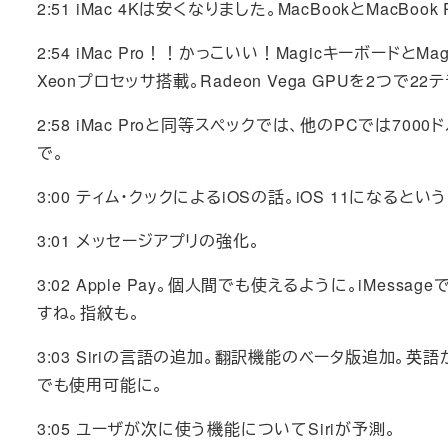
2:51 iMac 4Kは安くなりました。MacBookとMacB
2:54 iMac Pro！！かっこいい！Magicキーボードと
Xeonプロセッサ搭載。Radeon Vega GPUを2つで22テ
2:58 iMac Proと同等スペックでは、他のPCでは7
で。
3:00 ティム・クックによるiOSの話。iOS 11になると
3:01 メッセージアプリの強化。
3:02 Apple Pay。個人間でも使えるように。iMes
すね。指紋も。
3:03 Siriの言語の追加。翻訳機能のベータ版追加。
でも使用可能に。
3:05 ユーザが次に使う機能についてSiriが予測。