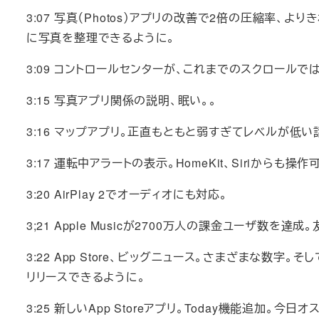
3:07 写真（Photos）アプリの改善で2倍の圧縮率
に写真を整理できるように。
3:09 コントロールセンターが、これまでのスクロール
3:15 写真アプリ関係の説明、眠い。。
3:16 マップアプリ。正直もともと弱すぎてレベルが低い
3:17 運転中アラートの表示。HomeKit、Siriからも操作
3:20 AirPlay 2でオーディオにも対応。
3;21 Apple Musicが2700万人の課金ユーザ数
3:22 App Store、ビッグニュース。さまざまな数字。
リリースできるように。
3:25 新しいApp Storeアプリ。Today機能追