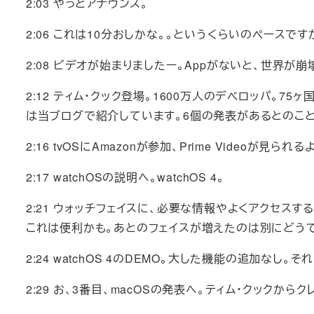
2:03 やっとアナウンス。
2:06 これは10分おしかな。。というくらいのペースです
2:08 ビデオが始まりましたー。Appがないと、世界が
2:12 ティム・クック登場。1600万人のデベロッパ。7
は当ブログで紹介しています。6個の発表があるとのこと
2:16 tvOSにAmazonが参加、Prime Videoが見られ
2:17 watchOSの説明へ。watchOS 4。
2:21 ウォッチフェイスに、必要な情報やよくアクセス
これは便利かも。あとのフェイスが増えたのは別にどうで
2:24 watchOS 4のDEMO。大した機能の追加なし
2:29 お、3番目、macOSの発表へ。ティム・クックから