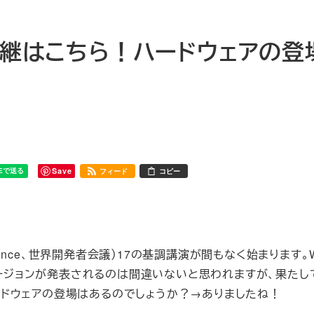
演中継はこちら！ハードウェアの登
Save
フィード
コピー
 Conference、世界開発者会議）17の基調講演が間もなく始まります
新しいバージョンが発表されるのは間違いないと思われますが、果た
など、ハードウェアの登場はあるのでしょうか？→ありましたね！