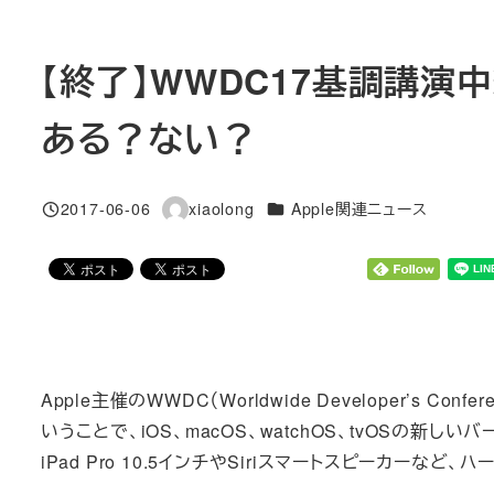
【終了】WWDC17基調講
ある？ない？
カテゴリー
2017-06-06
xiaolong
Apple関連ニュース
投稿日
著
者
Apple主催のWWDC（Worldwide Developer’s
いうことで、iOS、macOS、watchOS、tvOSの
iPad Pro 10.5インチやSiriスマートスピーカー