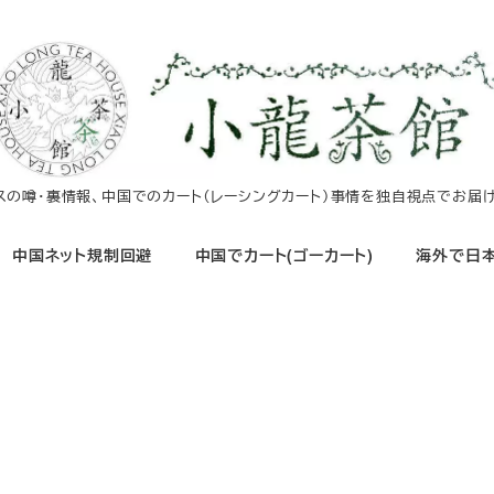
イスの噂・裏情報、中国でのカート（レーシングカート）事情を独自視点でお届け
中国ネット規制回避
中国でカート(ゴーカート)
海外で日本