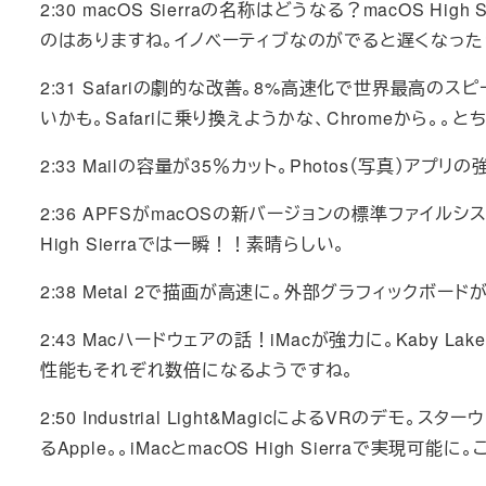
2:30 macOS Sierraの名称はどうなる？macOS 
のはありますね。イノベーティブなのがでると遅くなった
2:31 Safariの劇的な改善。8%高速化で世界最高の
いかも。Safariに乗り換えようかな、Chromeから。。
2:33 Mailの容量が35％カット。Photos（写真）
2:36 APFSがmacOSの新バージョンの標準ファイル
High Sierraでは一瞬！！素晴らしい。
2:38 Metal 2で描画が高速に。外部グラフィックボードが使
2:43 Macハードウェアの話！iMacが強力に。Kaby La
性能もそれぞれ数倍になるようですね。
2:50 Industrial Light&MagicによるVR
るApple。。iMacとmacOS High Sierraで実現