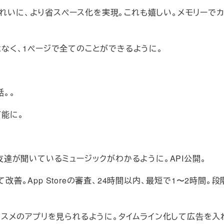
、よりきれいに、より省スペース化を実現。これも嬉しい。メモリーで
ではなく、1ページで全てのことができるように。
話。。
可能に。
を達成。友達が聞いているミュージックがわかるように。API公開。
そして改善。App Storeの審査、24時間以内、最短で1〜2時間。
加。今日オススメのアプリを見られるように。タイムライン化して広告を