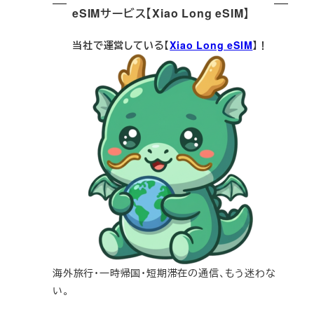
eSIMサービス【Xiao Long eSIM】
当社で運営している【
Xiao Long eSIM
】！
海外旅行・一時帰国・短期滞在の通信、もう迷わな
い。