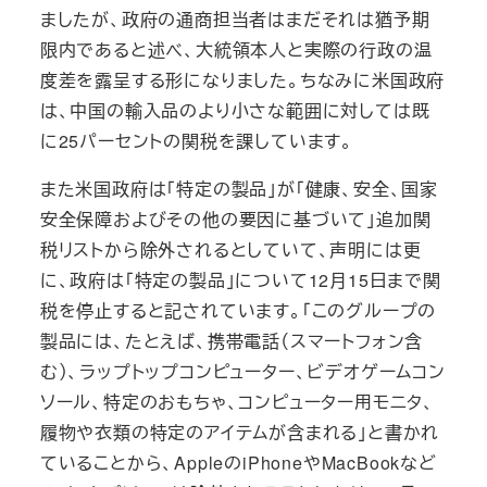
ましたが、政府の通商担当者はまだそれは猶予期
限内であると述べ、大統領本人と実際の行政の温
度差を露呈する形になりました。ちなみに米国政府
は、中国の輸入品のより小さな範囲に対しては既
に25パーセントの関税を課しています。
また米国政府は「特定の製品」が「健康、安全、国家
安全保障およびその他の要因に基づいて」追加関
税リストから除外されるとしていて、声明には更
に、政府は「特定の製品」について12月15日まで関
税を停止すると記されています。「このグループの
製品には、たとえば、携帯電話（スマートフォン含
む）、ラップトップコンピューター、ビデオゲームコン
ソール、特定のおもちゃ、コンピューター用モニタ、
履物や衣類の特定のアイテムが含まれる」と書かれ
ていることから、AppleのiPhoneやMacBookなど