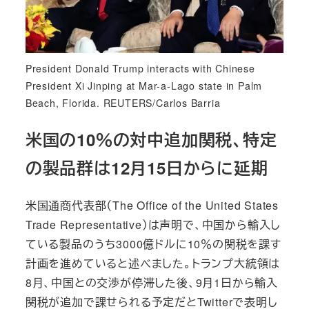
President Donald Trump interacts with Chinese
President Xi Jinping at Mar-a-Lago state in Palm
Beach, Florida. REUTERS/Carlos Barria
米国の10％の対中追加関税、特定
の製品群は12月15日からに延期
米国通商代表部（The Office of the United States
Trade Representative）は声明で、中国から輸入し
ている製品のうち3000億ドルに10％の関税を課す
計画を進めていると述べました。トランプ大統領は
8月、中国との交渉が停滞した後、9月1日から輸入
関税が追加で課せられる予定だとTwitterで表明し