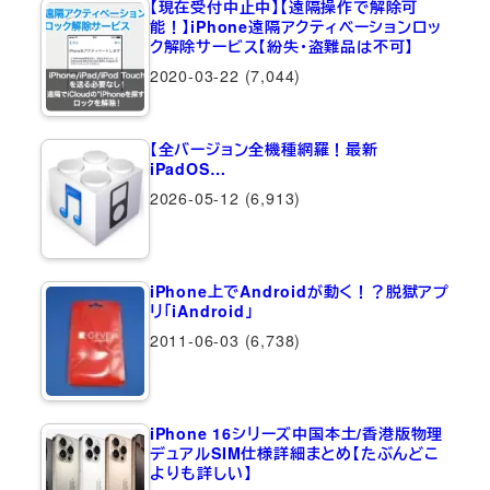
【現在受付中止中】【遠隔操作で解除可
能！】iPhone遠隔アクティベーションロッ
ク解除サービス【紛失・盗難品は不可】
2020-03-22
(7,044)
【全バージョン全機種網羅！最新
iPadOS…
2026-05-12
(6,913)
iPhone上でAndroidが動く！？脱獄アプ
リ「iAndroid」
2011-06-03
(6,738)
iPhone 16シリーズ中国本土/香港版物理
デュアルSIM仕様詳細まとめ【たぶんどこ
よりも詳しい】