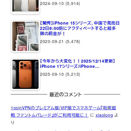
2024-09-10
(5,914)
【驚愕】iPhone 15シリーズ、中国で発売日
22日8:00前にアクティベートすると超多
額の罰金が！
2023-09-21
(5,478)
【今年から大変化！！2025/12/14更新】
iPhone 17シリーズ/iPhone…
2025-09-10
(5,213)
最近のコメント
1coinVPNのプレミアム版/VIP版でスマホゲーム『呪術廻
戦 ファントムパレード』がご利用可能に！
に
xiaolong
よ
り