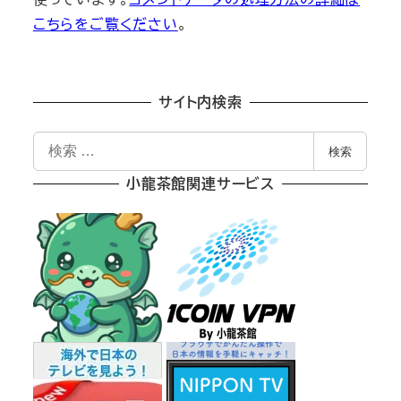
こちらをご覧ください
。
サイト内検索
検
検索
索
小龍茶館関連サービス