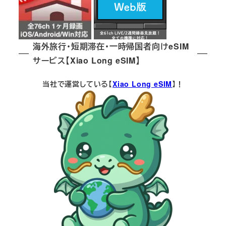
海外旅行・短期滞在・一時帰国者向けeSIM
サービス【Xiao Long eSIM】
当社で運営している【
Xiao Long eSIM
】！