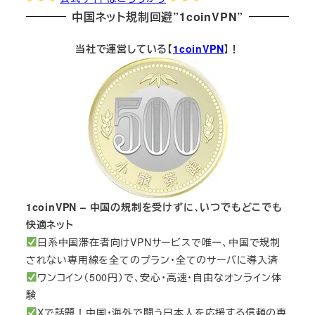
中国ネット規制回避”1coinVPN”
当社で運営している【
1coinVPN
】！
1coinVPN – 中国の規制を受けずに、いつでもどこでも
快適ネット
日系中国滞在者向けVPNサービスで唯一、中国で規制
されない専用線を全てのプラン・全てのサーバに導入済
ワンコイン（500円）で、安心・高速・自由なオンライン体
験
Xで話題！中国・海外で闘う日本人を応援する信頼の専