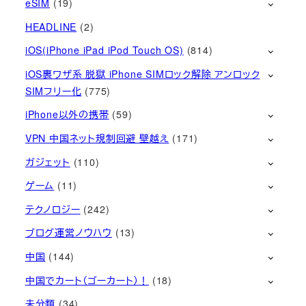
eSIM
(19)
HEADLINE
(2)
iOS(iPhone iPad iPod Touch OS)
(814)
iOS裏ワザ系 脱獄 iPhone SIMロック解除 アンロック
SIMフリー化
(775)
iPhone以外の携帯
(59)
VPN 中国ネット規制回避 壁越え
(171)
ガジェット
(110)
ゲーム
(11)
テクノロジー
(242)
ブログ運営ノウハウ
(13)
中国
(144)
中国でカート（ゴーカート）！
(18)
未分類
(34)