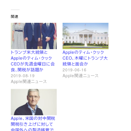
関連
トランプ米大統領と
Appleのティム・クック
Appleのティム・クック
CEO、木曜にトランプ大
CEOが先週金曜日に会
統領と面会か
食、関税が話題か
2019-06-16
2019-08-19
Apple関連ニュース
Apple関連ニュース
Apple、米国の対中関税
関税引き上げに対して
中国外への製造移管で