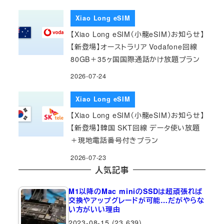
Xiao Long eSIM
【Xiao Long eSIM（小龍eSIM）お知らせ】
【新登場】オーストラリア Vodafone回線
80GB＋35ヶ国国際通話かけ放題プラン
2026-07-24
Xiao Long eSIM
【Xiao Long eSIM（小龍eSIM）お知らせ】
【新登場】韓国 SKT回線 データ使い放題
＋現地電話番号付きプラン
2026-07-23
人気記事
M1以降のMac miniのSSDは超頑張れば
交換やアップグレードが可能…だがやらな
い方がいい理由
2023-08-15
(23,639)