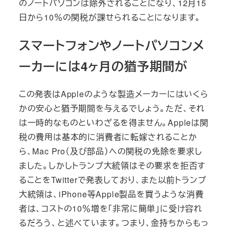
のノートパソコンは除外されることになり、12月15
日から10％の関税が課せられることになります。
スマートフォンやノートパソコンメ
ーカーには4ヶ月の猶予期間が
この発表はAppleのような製造メーカーにはいくら
かの安心と猶予期間を与えるでしょう。ただ、それ
は一時的なものといわざるを得ません。Appleは関
税の費用は基本的に消費者に転嫁されることか
ら、Mac Pro（及び部品）への関税の免除を要求し
ました。しかしトランプ大統領はその要求を拒否す
ることをTwitterで発表しており、また以前トランプ
大統領は、iPhone等Apple製品を買うような消費
者は、コストの10％増を「非常に簡単」に受け容れ
るだろう、と述べています。つまり、金持ちからもっ