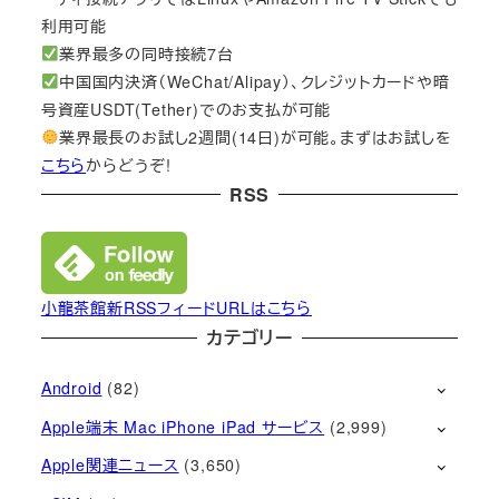
利用可能
業界最多の同時接続7台
中国国内決済（WeChat/Alipay）、クレジットカードや暗
号資産USDT(Tether)でのお支払が可能
業界最長のお試し2週間(14日)が可能。まずはお試しを
こちら
からどうぞ!
RSS
小龍茶館新RSSフィードURLはこちら
カテゴリー
Android
(82)
Apple端末 Mac iPhone iPad サービス
(2,999)
Apple関連ニュース
(3,650)