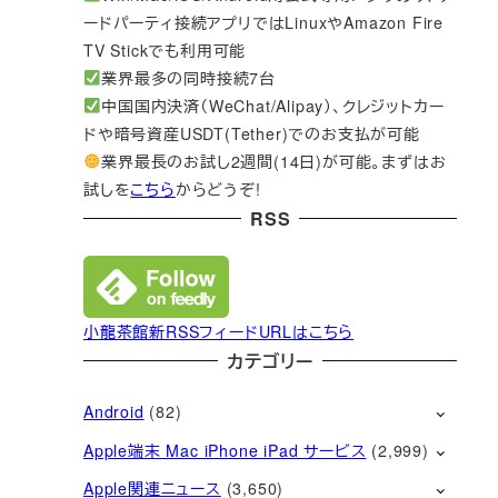
ードパーティ接続アプリではLinuxやAmazon Fire
TV Stickでも利用可能
業界最多の同時接続7台
中国国内決済（WeChat/Alipay）、クレジットカー
ドや暗号資産USDT(Tether)でのお支払が可能
業界最長のお試し2週間(14日)が可能。まずはお
試しを
こちら
からどうぞ!
RSS
小龍茶館新RSSフィードURLはこちら
カテゴリー
Android
(82)
Apple端末 Mac iPhone iPad サービス
(2,999)
Apple関連ニュース
(3,650)