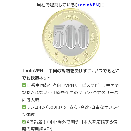
当社で運営している【
1coinVPN
】！
1coinVPN – 中国の規制を受けずに、いつでもどこ
でも快適ネット
日系中国滞在者向けVPNサービスで唯一、中国で
規制されない専用線を全てのプラン・全てのサーバ
に導入済
ワンコイン（500円）で、安心・高速・自由なオンライ
ン体験
Xで話題！中国・海外で闘う日本人を応援する信
頼の専用線VPN