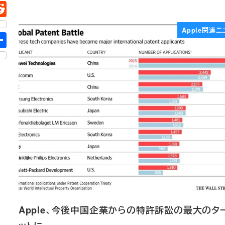
Apple関連ニ
Apple、今後中国企業からの特許訴訟の最大のタ