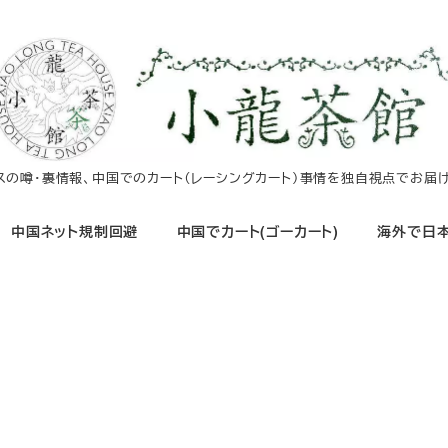
イスの噂・裏情報、中国でのカート（レーシングカート）事情を独自視点でお届け
中国ネット規制回避
中国でカート(ゴーカート)
海外で日本