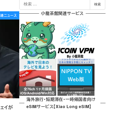
検
検索
索
小龍茶館関連サービス
e関連ニュース
海外旅行・短期滞在・一時帰国者向け
eSIMサービス【Xiao Long eSIM】
ウェイが