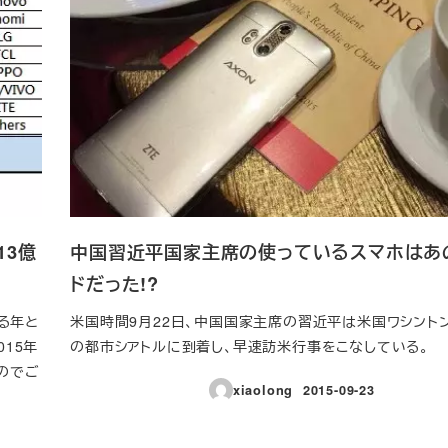
13億
中国習近平国家主席の使っているスマホはあ
ドだった!?
る年と
米国時間9月22日、中国国家主席の習近平は米国ワシント
015年
の都市シアトルに到着し、早速訪米行事をこなしている。
のでご
xiaolong
2015-09-23
投稿日