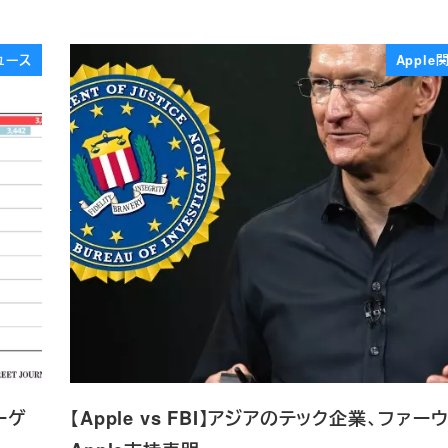
ュース
Appl
ーゲ
【Apple vs FBI】アジアのテック企業、ファー