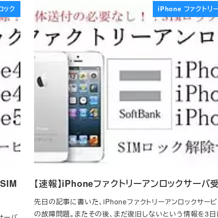
ンロック
iPhone ファクト
SIM
【速報】iPhoneファクトリーアンロックサーバ
先日の記事に書いた、iPhoneファクトリーアンロックサー
の故障問題。またその後、まだ復旧しないという情報を3
サーバ