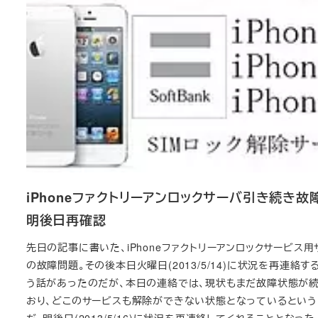
iPhoneファクトリーアンロックサーバ引き続き故
明後日再確認
先日の記事に書いた、iPhoneファクトリーアンロックサービス用
の故障問題。その後本日火曜日(2013/5/14)に状況を再連絡す
う話があったのだが、本日の連絡では、現状もまだ故障状態が
おり、どこのサービスも解除ができない状態となっているという
だ。明後日(2013/5/16)に状況を再連絡してくれることとなった