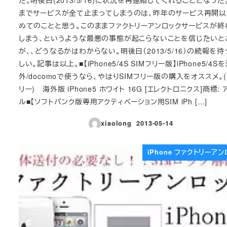
までサービスが全て止まってしまうのは、昨年のサービス再開
めてのことと思う。このままファクトリーアンロックサービスが終
しまう、というような最悪の事態が起こらないことを信じたいと
が、、どうなるかはわからない。明後日（2013/5/16）の続報を
しい。記事は以上。■【iPhone5/4S SIMフリー版】iPhone5/4S
外/docomoで使うなら、やはりSIMフリー版の購入をオススメ。(
リー) 海外版 iPhone5 ホワイト 16G [エレクトロニクス]商標: 
ル■【ソフトバンク版専用アクティベーション用SIM iPh […]
xiaolong
2013-05-14
投稿日
iPhone ファクトリーア