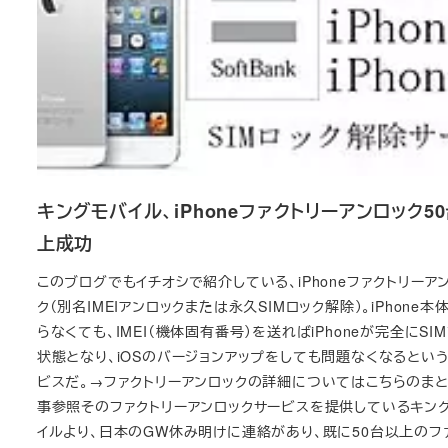
キングモバイル、iPhoneファクトリーアンロック5
上成功
このブログでもイチオシで紹介している、iPhoneファクトリーア
ク（別名IMEIアンロックまたは永久SIMロック解除）。iPhone本
らなくても、IMEI（機体固有番号）を送ればiPhoneが完全にSI
状態となり、iOSのバージョンアップをしても問題なくなるとい
ビスだ。→ファクトリーアンロックの詳細についてはこちらのま
事参照そのファクトリーアンロックサービスを提供しているキン
イルより、日本のGW休み明けに連絡があり、既に50台以上のフ