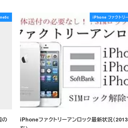
ne5c
iPhone ファクト
中国の
iPhoneファクトリーアンロック最新状況（2013/