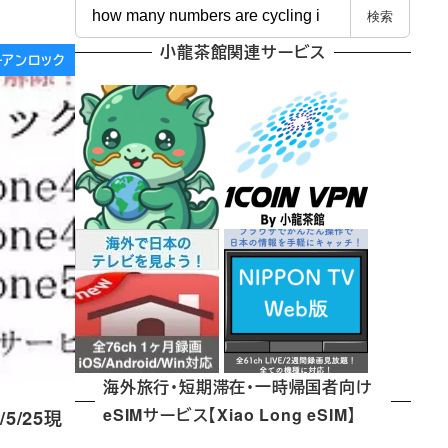
検
検索
索
小龍茶館関連サービス
リーアンロック
海外旅行・短期滞在・一時帰国者向け
eSIMサービス【Xiao Long eSIM】
5/25現