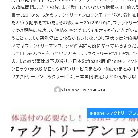
の故障問題。またその後、まだ復旧しないという情報を3日前の
書き、2013/5/16からファクトリーアンロック用サーバが、受付
たという記事も書いた。その後、本日2013/5/19に、ファクトリ
ックの解除に成功した連絡をキングモバイルさんからいただいた
うことで、また突然停止になるかもしれないが、現状では対象機
いてはファクトリーアンロックが確実に可能になっているようだ
して申し込んでもらっていいと思う。ファクトリーアンロックにつ
の、まとめ記事は以下の通り。・日本Softbank版 iPhoneファク
ンロック（永久SIMロック解除）サービスまとめ ・Naverまとめ：iP
ファクトリーアンロックサービス（日本国内限定）まとめ記事は以
xiaolong
2013-05-19
投稿日
iPhone ファクトリーア