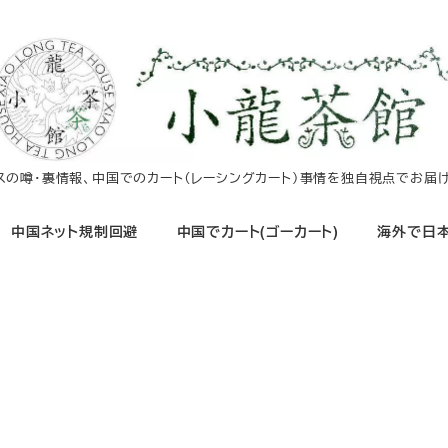
イスの噂・裏情報、中国でのカート（レーシングカート）事情を独自視点でお届け
中国ネット規制回避
中国でカート(ゴーカート)
海外で日本