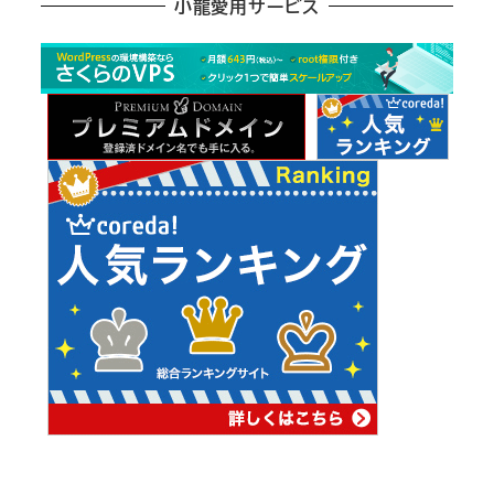
小龍愛用サービス
ー
カ
イ
ブ