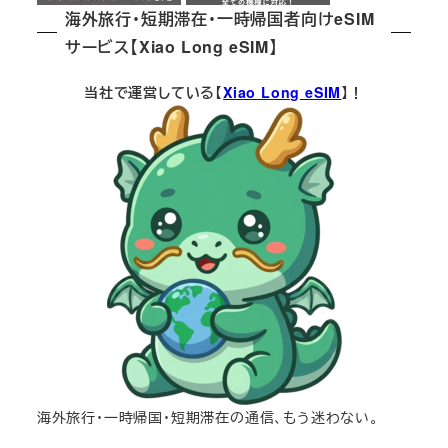
海外旅行・短期滞在・一時帰国者向けeSIM
サービス【Xiao Long eSIM】
当社で運営している【
Xiao Long eSIM
】！
海外旅行・一時帰国・短期滞在の通信、もう迷わない。