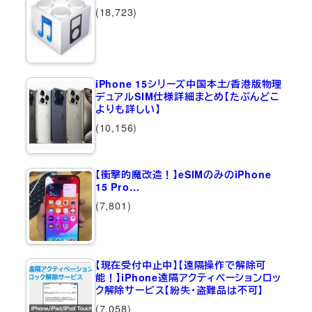
(18,723)
iPhone 15シリーズ中国本土/香港版物理
デュアルSIM仕様詳細まとめ【たぶんどこ
よりも詳しい】
(10,156)
【衝撃的魔改造！】eSIMのみのiPhone
15 Pro…
(7,801)
【現在受付中止中】【遠隔操作で解除可
能！】iPhone遠隔アクティベーションロッ
ク解除サービス【紛失・盗難品は不可】
(7,058)