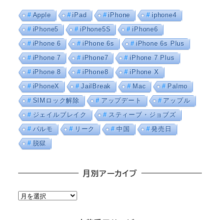
Apple
iPad
iPhone
iphone4
iPhone5
iPhone5S
iPhone6
iPhone 6
iPhone 6s
iPhone 6s Plus
iPhone 7
iPhone7
iPhone 7 Plus
iPhone 8
iPhone8
iPhone X
iPhoneX
JailBreak
Mac
Palmo
SIMロック解除
アップデート
アップル
ジェイルブレイク
スティーブ・ジョブズ
パルモ
リーク
中国
発売日
脱獄
月別アーカイブ
月
別
ア