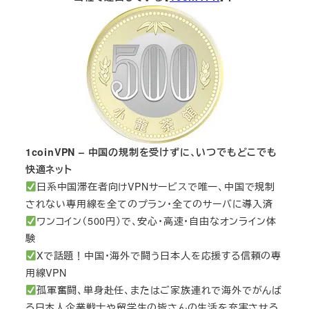
1coinVPN – 中国の規制を受けずに、いつでもどこでも
快適ネット
日系中国滞在者向けVPNサービスで唯一、中国で規制
されない専用線を全てのプラン・全てのサーバに導入済
ワンコイン（500円）で、安心・高速・自由なオンライン体
験
Xで話題！中国・海外で闘う日本人を応援する信頼の専
用線VPN
孤軍奮闘、単身赴任、またはご家族連れで海外でがんば
る日本人企業戦士や留学生の皆さんの生活を充実させる