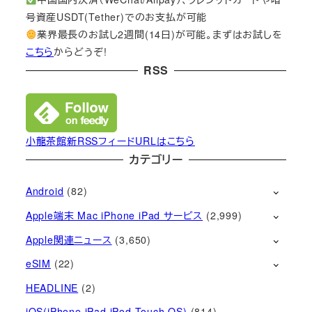
号資産USDT(Tether)でのお支払が可能
業界最長のお試し2週間(14日)が可能。まずはお試しを
こちら
からどうぞ!
RSS
小龍茶館新RSSフィードURLはこちら
カテゴリー
Android
(82)
Apple端末 Mac iPhone iPad サービス
(2,999)
Apple関連ニュース
(3,650)
eSIM
(22)
HEADLINE
(2)
iOS(iPhone iPad iPod Touch OS)
(814)