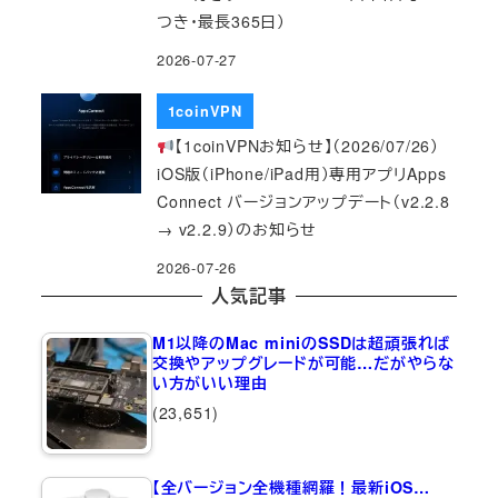
つき・最長365日）
2026-07-27
1coinVPN
【1coinVPNお知らせ】（2026/07/26）
iOS版（iPhone/iPad用）専用アプリApps
Connect バージョンアップデート（v2.2.8
→ v2.2.9）のお知らせ
2026-07-26
人気記事
M1以降のMac miniのSSDは超頑張れば
交換やアップグレードが可能…だがやらな
い方がいい理由
(23,651)
【全バージョン全機種網羅！最新iOS…