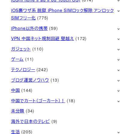
iOS裏ワザ系 脱獄 iPhone SIMロック解除 アンロック
SIMフリー化
(775)
iPhone以外の携帯
(59)
VPN 中国ネット規制回避 壁越え
(172)
ガジェット
(110)
ゲーム
(11)
テクノロジー
(242)
ブログ運営ノウハウ
(13)
中国
(144)
中国でカート（ゴーカート）！
(18)
未分類
(34)
海外で日本のテレビ
(9)
生活
(205)