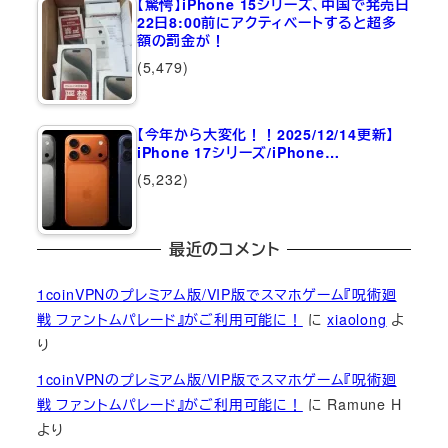
【驚愕】iPhone 15シリーズ、中国で発売日
22日8:00前にアクティベートすると超多
額の罰金が！
(5,479)
【今年から大変化！！2025/12/14更新】
iPhone 17シリーズ/iPhone…
(5,232)
最近のコメント
1coinVPNのプレミアム版/VIP版でスマホゲーム『呪術廻
戦 ファントムパレード』がご利用可能に！
に
xiaolong
よ
り
1coinVPNのプレミアム版/VIP版でスマホゲーム『呪術廻
戦 ファントムパレード』がご利用可能に！
に
Ramune H
より