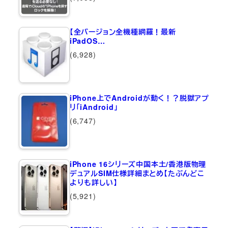
【全バージョン全機種網羅！最新
iPadOS…
(6,928)
iPhone上でAndroidが動く！？脱獄アプ
リ「iAndroid」
(6,747)
iPhone 16シリーズ中国本土/香港版物理
デュアルSIM仕様詳細まとめ【たぶんどこ
よりも詳しい】
(5,921)