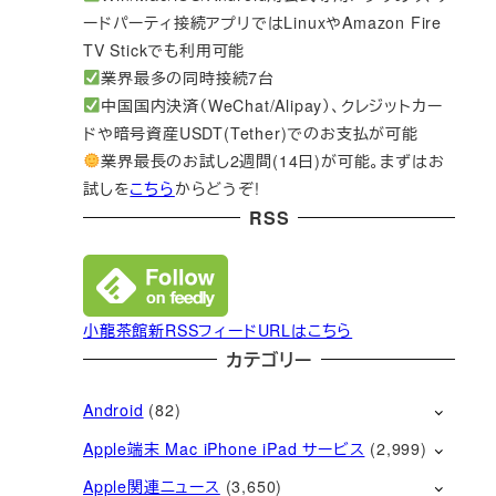
ードパーティ接続アプリではLinuxやAmazon Fire
TV Stickでも利用可能
業界最多の同時接続7台
中国国内決済（WeChat/Alipay）、クレジットカー
ドや暗号資産USDT(Tether)でのお支払が可能
業界最長のお試し2週間(14日)が可能。まずはお
試しを
こちら
からどうぞ!
RSS
小龍茶館新RSSフィードURLはこちら
カテゴリー
Android
(82)
Apple端末 Mac iPhone iPad サービス
(2,999)
Apple関連ニュース
(3,650)