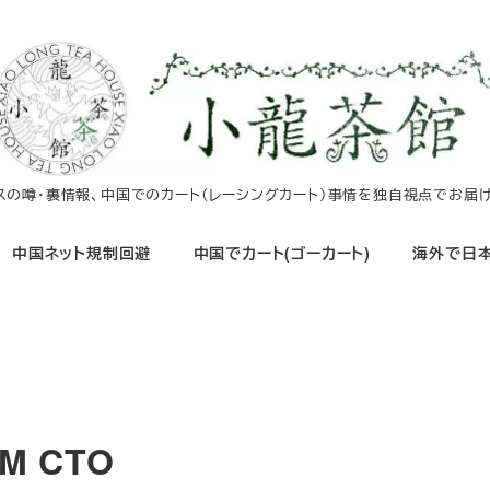
イスの噂・裏情報、中国でのカート（レーシングカート）事情を独自視点でお届け
中国ネット規制回避
中国でカート(ゴーカート)
海外で日本
AM CTO