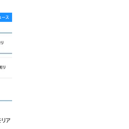
ュース
モリア