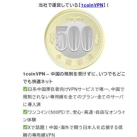
当社で運営している【
1coinVPN
】！
1coinVPN – 中国の規制を受けずに、いつでもどこ
でも快適ネット
日系中国滞在者向けVPNサービスで唯一、中国で
規制されない専用線を全てのプラン・全てのサーバ
に導入済
ワンコイン（500円）で、安心・高速・自由なオンライ
ン体験
Xで話題！中国・海外で闘う日本人を応援する信
頼の専用線VPN