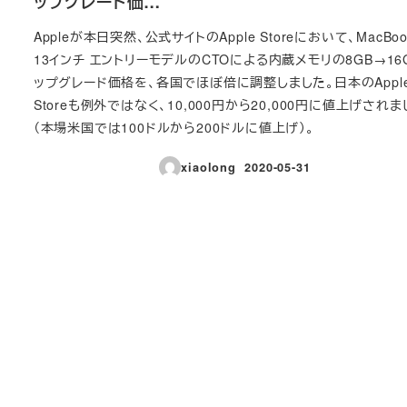
ップグレード価…
Appleが本日突然、公式サイトのApple Storeにおいて、MacBook
13インチ エントリーモデルのCTOによる内蔵メモリの8GB→16
ップグレード価格を、各国でほぼ倍に調整しました。日本のAppl
Storeも例外ではなく、10,000円から20,000円に値上げされま
（本場米国では100ドルから200ドルに値上げ）。
xiaolong
2020-05-31
投稿日