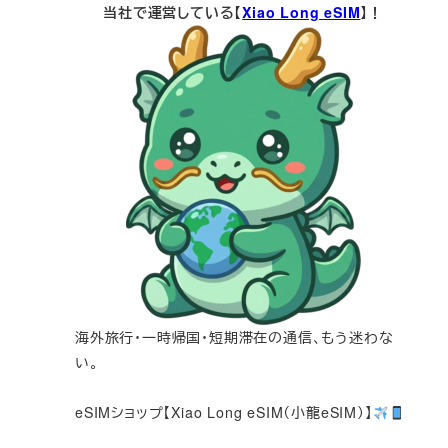
当社で運営している【
Xiao Long eSIM
】！
海外旅行・一時帰国・短期滞在の通信、もう迷わな
い。
eSIMショップ【Xiao Long eSIM（小龍eSIM）】