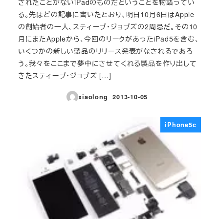
されたことがないiPadのものだということを物語ってい
る。先ほどの記事に書いたとおり、明日10月6日はApple
の創始者の一人、スティーブ・ジョブズの2周忌だ。その10
月にまたAppleから、今回のリークがあったiPad5を含む、
いくつかの新しい製品のリリース発表がなされるであろ
う。我々をここまで夢中にさせてくれる製品を作り出して
きたスティーブ・ジョブズ […]
xiaolong
2013-10-05
投稿日
iPhone5c