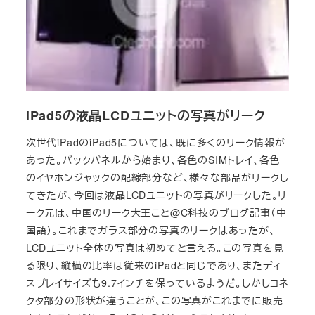
iPad5の液晶LCDユニットの写真がリーク
次世代iPadのiPad5については、既に多くのリーク情報が
あった。バックパネルから始まり、各色のSIMトレイ、各色
のイヤホンジャックの配線部分など、様々な部品がリークし
てきたが、今回は液晶LCDユニットの写真がリークした。リ
ーク元は、中国のリーク大王こと@C科技のブログ記事（中
国語）。これまでガラス部分の写真のリークはあったが、
LCDユニット全体の写真は初めてと言える。この写真を見
る限り、縦横の比率は従来のiPadと同じであり、またディ
スプレイサイズも9.7インチを保っているようだ。しかしコネ
クタ部分の形状が違うことが、この写真がこれまでに販売