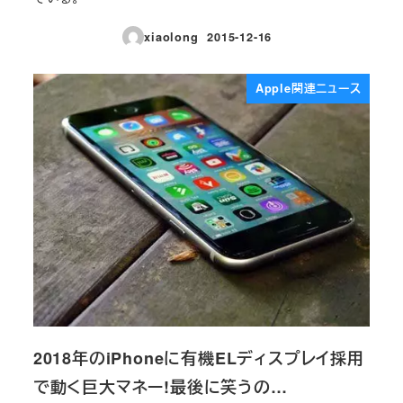
xiaolong
2015-12-16
投稿日
Apple関連ニュース
2018年のiPhoneに有機ELディスプレイ採用
で動く巨大マネー!最後に笑うの…