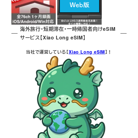
海外旅行・短期滞在・一時帰国者向けeSIM
サービス【Xiao Long eSIM】
当社で運営している【
Xiao Long eSIM
】！