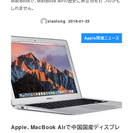
MacBookで、MacBook Airの歴史に終止符を打つのかも
しれません。
xiaolong
2018-01-23
投稿日
Apple関連ニュース
Apple、MacBook Airで中国国産ディスプレ