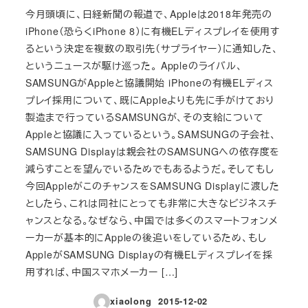
今月頭頃に、日経新聞の報道で、Appleは2018年発売の
iPhone（恐らくiPhone 8）に有機ELディスプレイを使用す
るという決定を複数の取引先（サプライヤー）に通知した、
というニュースが駆け巡った。 Appleのライバル、
SAMSUNGがAppleと協議開始 iPhoneの有機ELディス
プレイ採用について、既にAppleよりも先に手がけており
製造まで行っているSAMSUNGが、その支給について
Appleと協議に入っているという。SAMSUNGの子会社、
SAMSUNG Displayは親会社のSAMSUNGへの依存度を
減らすことを望んでいるためでもあるようだ。そしてもし
今回AppleがこのチャンスをSAMSUNG Displayに渡した
としたら、これは同社にとっても非常に大きなビジネスチ
ャンスとなる。なぜなら、中国では多くのスマートフォンメ
ーカーが基本的にAppleの後追いをしているため、もし
AppleがSAMSUNG Displayの有機ELディスプレイを採
用すれば、中国スマホメーカー […]
xiaolong
2015-12-02