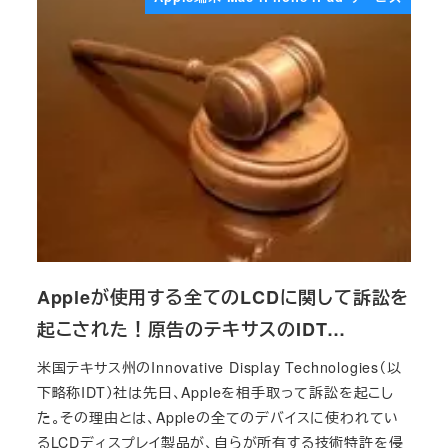
Appleが使用する全てのLCDに関して訴訟を
起こされた！原告のテキサスのIDT…
米国テキサス州のInnovative Display Technologies（以
下略称IDT）社は先日、Appleを相手取って訴訟を起こし
た。その理由とは、Appleの全てのデバイスに使われてい
るLCDディスプレイ製品が、自らが所有する技術特許を侵