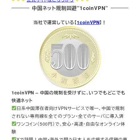
中国ネット規制回避”1coinVPN”
当社で運営している【
1coinVPN
】！
1coinVPN – 中国の規制を受けずに、いつでもどこでも
快適ネット
日系中国滞在者向けVPNサービスで唯一、中国で規制
されない専用線を全てのプラン・全てのサーバに導入済
ワンコイン（500円）で、安心・高速・自由なオンライン体
験
Xで話題！中国・海外で闘う日本人を応援する信頼の専