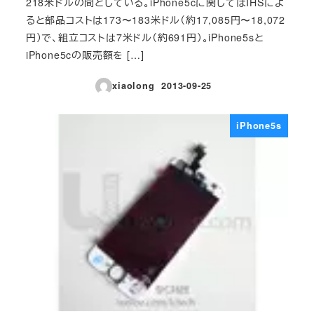
218米ドルの間としている。iPhone5cに関してはIHSによ
ると部品コストは173〜183米ドル（約17,085円〜18,072
円）で、組立コストは7米ドル（約691円）。iPhone5sと
iPhone5cの販売額を […]
xiaolong
2013-09-25
投稿日
iPhone5s