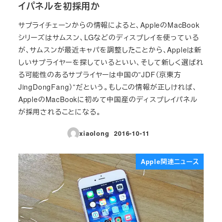
イパネルを初採用か
サプライチェーンからの情報によると、AppleのMacBook
シリーズはサムスン、LGなどのディスプレイを使っている
が、サムスンが最近キャパを調整したことから、Appleは新
しいサプライヤーを探しているといい、そして新しく選ばれ
る可能性のあるサプライヤーは中国の”JDF（京東方
JingDongFang）”だという。もしこの情報が正しければ、
AppleのMacBookに初めて中国産のディスプレイパネル
が採用されることになる。
xiaolong
2016-10-11
投稿日
Apple関連ニュース