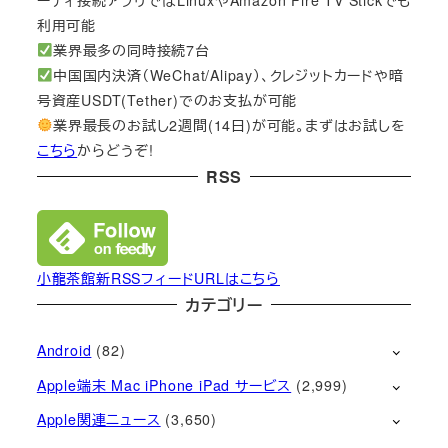
利用可能
業界最多の同時接続7台
中国国内決済（WeChat/Alipay）、クレジットカードや暗
号資産USDT(Tether)でのお支払が可能
業界最長のお試し2週間(14日)が可能。まずはお試しを
こちら
からどうぞ!
RSS
小龍茶館新RSSフィードURLはこちら
カテゴリー
Android
(82)
Apple端末 Mac iPhone iPad サービス
(2,999)
Apple関連ニュース
(3,650)