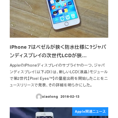
iPhone 7はベゼルが狭く防水仕様に?ジャパ
ンディスプレイの次世代LCDが狭…
AppleのiPhoneディスプレイのサプライヤの一つ、ジャパ
ンディスプレイ（以下JDI）は、新しいLCD（液晶）モジュール
で第2世代【Pixel Eyes™】の量産出荷を開始したことをニ
ュースリリースで発表、その詳細を明らかにした。
xiaolong
2016-02-13
投稿日
Apple関連ニュース