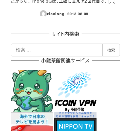
たからだ。iPhone 3Gは、正確に言えば2世代目で、 […]
xiaolong
2013-08-08
投稿日
サイト内検索
検
検索
索
小龍茶館関連サービス