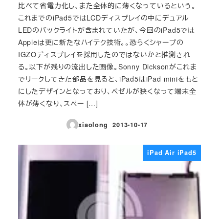
比べて省電力化し、また全体的に薄くなっているという。
これまでのiPad5ではLCDディスプレイの中にデュアル
LEDのバックライトが含まれていたが、今回のiPad5では
Appleは更に新たなハイテク技術。。恐らくシャープの
IGZOディスプレイを採用したのではないかと推測され
る。以下が残りの流出した画像。Sonny Dicksonがこれま
でリークしてきた部品を見ると、iPad5はiPad miniをもと
にしたデザインとなっており、ベゼルが狭くなって端末全
体が薄くなり、スペー […]
xiaolong
2013-10-17
投稿日
iPad Air iPad5