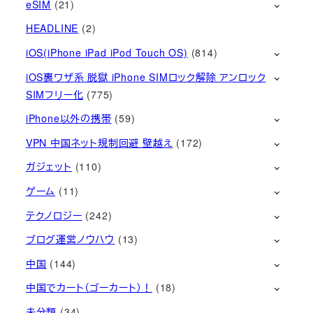
eSIM
(21)
HEADLINE
(2)
iOS(iPhone iPad iPod Touch OS)
(814)
iOS裏ワザ系 脱獄 iPhone SIMロック解除 アンロック
SIMフリー化
(775)
iPhone以外の携帯
(59)
VPN 中国ネット規制回避 壁越え
(172)
ガジェット
(110)
ゲーム
(11)
テクノロジー
(242)
ブログ運営ノウハウ
(13)
中国
(144)
中国でカート（ゴーカート）！
(18)
未分類
(34)