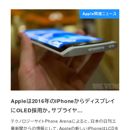
投稿日
Apple関連ニュース
Appleは2016年のiPhoneからディスプレイ
にOLED採用か。サプライヤ…
テクノロジーサイトPhone Arenaによると、日本の日刊工
業新聞からの情報として、Appleの新しいiPhoneはLCDを