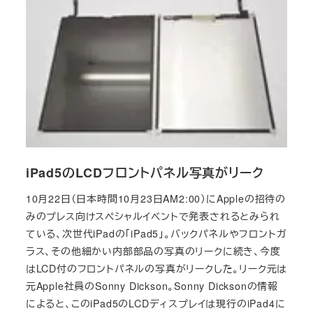
iPad5のLCDフロントパネル写真がリーク
10月22日（日本時間10月23日AM2:00）にAppleの招待の
みのプレス向けスペシャルイベントで発表されるとみられ
ている、次世代iPadの「iPad5」。バックパネルやフロントガ
ラス、その他細かい内部部品の写真のリークに続き、今度
はLCD付のフロントパネルの写真がリークした。リーク元は
元Apple社員のSonny Dickson。Sonny Dicksonの情報
によると、このiPad5のLCDディスプレイは現行のiPad4に