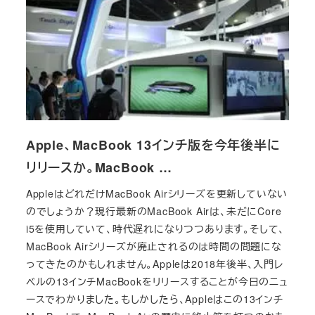
Apple、MacBook 13インチ版を今年後半に
リリースか。MacBook …
AppleはどれだけMacBook Airシリーズを更新していない
のでしょうか？現行最新のMacBook Airは、未だにCore
i5を使用していて、時代遅れになりつつあります。そして、
MacBook Airシリーズが廃止されるのは時間の問題にな
ってきたのかもしれません。Appleは2018年後半、入門レ
ベルの13インチMacBookをリリースすることが今日のニュ
ースでわかりました。もしかしたら、Appleはこの13インチ