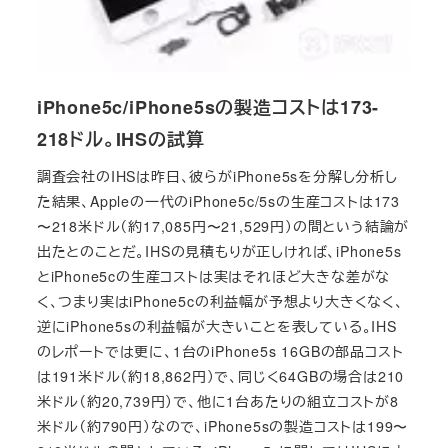
iPhone5c/iPhone5sの製造コストは173-
218ドル。IHSの試算
調査会社のIHSは昨日、彼らがiPhone5sを分解し分析し
た結果、Appleの一代のiPhone5c/5sの生産コストは173
〜218米ドル（約17,085円〜21,529円）の間という結論が
出たとのことだ。IHSの見積もりが正しければ、iPhone5s
とiPhone5cの生産コストは実はそれほど大きな差がな
く、つまり実はiPhone5cの利益幅が予想より大きくなく、
逆にiPhone5sの利益幅が大きいことを表している。IHS
のレポートでは更に、1台のiPhone5s 16GBの部品コスト
は191米ドル（約18,862円）で、同じく64GBの場合は210
米ドル（約20,739円）で、他に1台あたりの組立コストが8
米ドル（約790円）なので、iPhone5sの製造コストは199〜