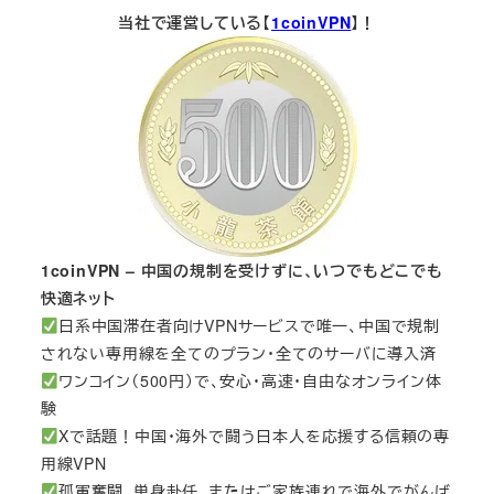
当社で運営している【
1coinVPN
】！
1coinVPN – 中国の規制を受けずに、いつでもどこでも
快適ネット
日系中国滞在者向けVPNサービスで唯一、中国で規制
されない専用線を全てのプラン・全てのサーバに導入済
ワンコイン（500円）で、安心・高速・自由なオンライン体
験
Xで話題！中国・海外で闘う日本人を応援する信頼の専
用線VPN
孤軍奮闘、単身赴任、またはご家族連れで海外でがんば