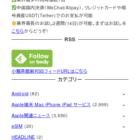
中国国内決済（WeChat/Alipay）、クレジットカードや暗
号資産USDT(Tether)でのお支払が可能
業界最長のお試し2週間(14日)が可能。まずはお試しを
こちら
からどうぞ!
RSS
小龍茶館新RSSフィードURLはこちら
カテゴリー
Android
(82)
Apple端末 Mac iPhone iPad サービス
(2,999)
Apple関連ニュース
(3,650)
eSIM
(20)
HEADLINE
(2)