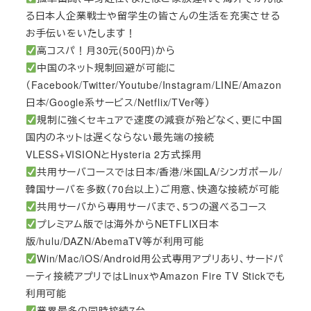
る日本人企業戦士や留学生の皆さんの生活を充実させる
お手伝いをいたします！
高コスパ！月30元(500円)から
中国のネット規制回避が可能に
（Facebook/Twitter/Youtube/Instagram/LINE/Amazon
日本/Google系サービス/Netflix/TVer等）
規制に強くセキュアで速度の減衰が殆どなく、更に中国
国内のネットは遅くならない最先端の接続
VLESS+VISIONとHysteria 2方式採用
共用サーバコースでは日本/香港/米国LA/シンガポール/
韓国サーバを多数（70台以上）ご用意、快適な接続が可能
共用サーバから専用サーバまで、5つの選べるコース
プレミアム版では海外からNETFLIX日本
版/hulu/DAZN/AbemaTV等が利用可能
Win/Mac/iOS/Android用公式専用アプリあり、サードパ
ーティ接続アプリではLinuxやAmazon Fire TV Stickでも
利用可能
業界最多の同時接続7台