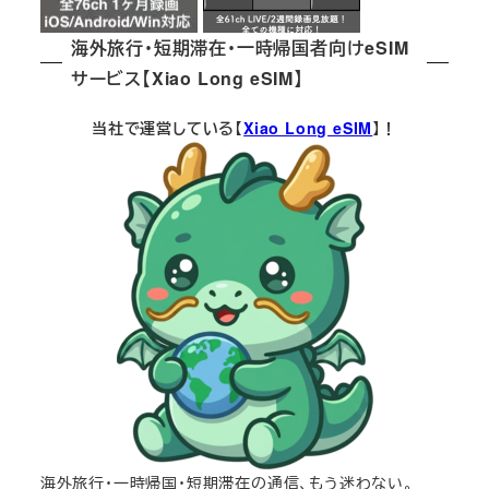
海外旅行・短期滞在・一時帰国者向けeSIM
サービス【Xiao Long eSIM】
当社で運営している【
Xiao Long eSIM
】！
海外旅行・一時帰国・短期滞在の通信、もう迷わない。