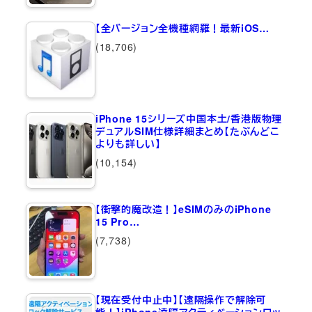
【全バージョン全機種網羅！最新iOS…
(18,706)
iPhone 15シリーズ中国本土/香港版物理
デュアルSIM仕様詳細まとめ【たぶんどこ
よりも詳しい】
(10,154)
【衝撃的魔改造！】eSIMのみのiPhone
15 Pro…
(7,738)
【現在受付中止中】【遠隔操作で解除可