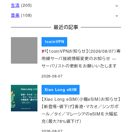
生活
(205)
音楽
(108)
最近の記事
1coinVPN
【1coinVPNお知らせ】（2026/08/07）専
用線サーバ接続情報変更のお知らせ ―
サーバリストの更新をお願いいたします
2026-08-07
Xiao Long eSIM
【Xiao Long eSIM（小龍eSIM）お知らせ】
【新登場・値下げ】香港・マカオ／シンガポ
ール／タイ／マレーシアのeSIMを大幅拡
充（最大78%値下げ）
2026-08-07