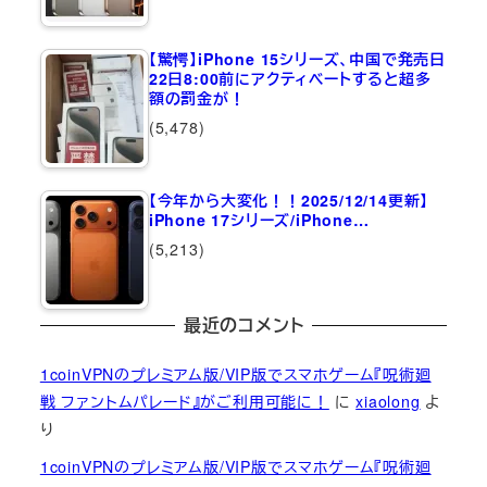
【驚愕】iPhone 15シリーズ、中国で発売日
22日8:00前にアクティベートすると超多
額の罰金が！
(5,478)
【今年から大変化！！2025/12/14更新】
iPhone 17シリーズ/iPhone…
(5,213)
最近のコメント
1coinVPNのプレミアム版/VIP版でスマホゲーム『呪術廻
戦 ファントムパレード』がご利用可能に！
に
xiaolong
よ
り
1coinVPNのプレミアム版/VIP版でスマホゲーム『呪術廻