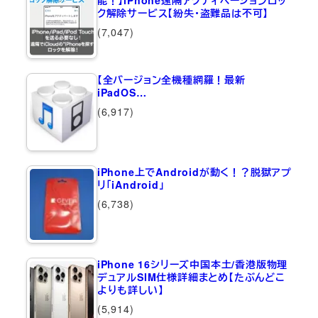
能！】iPhone遠隔アクティベーションロッ
ク解除サービス【紛失・盗難品は不可】
(7,047)
【全バージョン全機種網羅！最新
iPadOS…
(6,917)
iPhone上でAndroidが動く！？脱獄アプ
リ「iAndroid」
(6,738)
iPhone 16シリーズ中国本土/香港版物理
デュアルSIM仕様詳細まとめ【たぶんどこ
よりも詳しい】
(5,914)