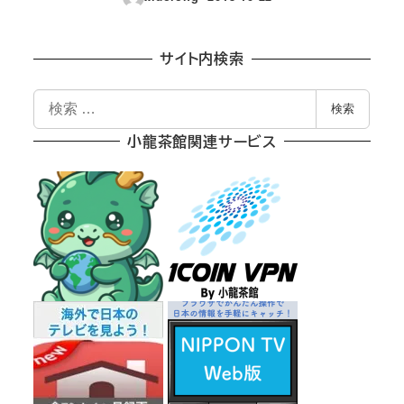
投稿日
サイト内検索
検
検索
索
小龍茶館関連サービス