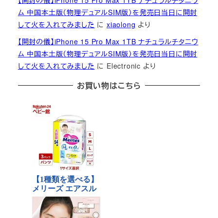
【開封の儀】iPhone 15 Pro Max 1TB ナチュラルチタニウ
ム 中国本土版（物理デュアルSIM版）を発売日当日に開封
して火を入れてみました
に
xiaolong
より
【開封の儀】iPhone 15 Pro Max 1TB ナチュラルチタニウ
ム 中国本土版（物理デュアルSIM版）を発売日当日に開封
して火を入れてみました
に
Electronic
より
お買い物はこちら