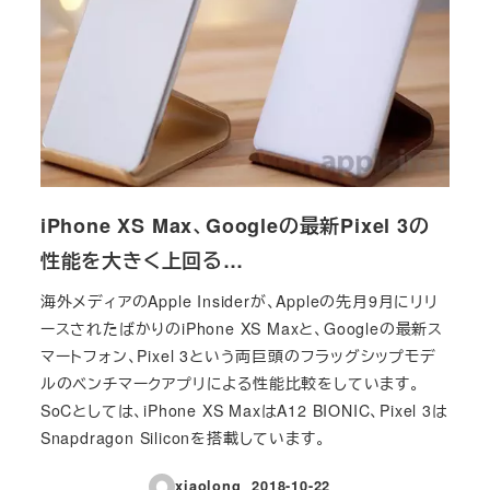
iPhone XS Max、Googleの最新Pixel 3の
性能を大きく上回る…
海外メディアのApple Insiderが、Appleの先月9月にリリ
ースされたばかりのiPhone XS Maxと、Googleの最新ス
マートフォン、Pixel 3という両巨頭のフラッグシップモデ
ルのベンチマークアプリによる性能比較をしています。
SoCとしては、iPhone XS MaxはA12 BIONIC、Pixel 3は
Snapdragon Siliconを搭載しています。
xiaolong
2018-10-22