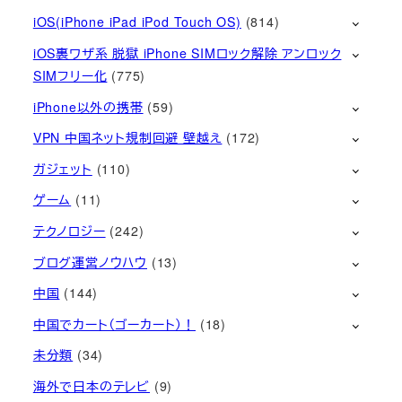
iOS(iPhone iPad iPod Touch OS)
(814)
iOS裏ワザ系 脱獄 iPhone SIMロック解除 アンロック
SIMフリー化
(775)
iPhone以外の携帯
(59)
VPN 中国ネット規制回避 壁越え
(172)
ガジェット
(110)
ゲーム
(11)
テクノロジー
(242)
ブログ運営ノウハウ
(13)
中国
(144)
中国でカート（ゴーカート）！
(18)
未分類
(34)
海外で日本のテレビ
(9)