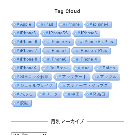
Tag Cloud
Apple
iPad
iPhone
iphone4
iPhone5
iPhone5S
iPhone6
iPhone 6
iPhone 6s
iPhone 6s Plus
iPhone 7
iPhone7
iPhone 7 Plus
iPhone 8
iPhone8
iPhone X
iPhoneX
JailBreak
Mac
Palmo
SIMロック解除
アップデート
アップル
ジェイルブレイク
スティーブ・ジョブズ
パルモ
リーク
中国
発売日
脱獄
月別アーカイブ
月