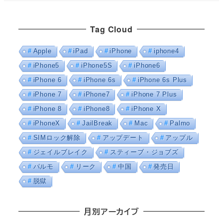
Tag Cloud
Apple
iPad
iPhone
iphone4
iPhone5
iPhone5S
iPhone6
iPhone 6
iPhone 6s
iPhone 6s Plus
iPhone 7
iPhone7
iPhone 7 Plus
iPhone 8
iPhone8
iPhone X
iPhoneX
JailBreak
Mac
Palmo
SIMロック解除
アップデート
アップル
ジェイルブレイク
スティーブ・ジョブズ
パルモ
リーク
中国
発売日
脱獄
月別アーカイブ