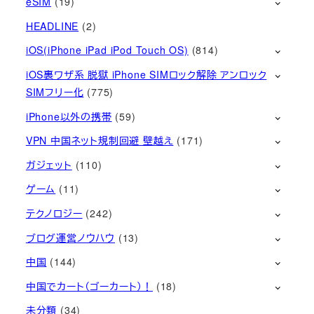
eSIM
(19)
HEADLINE
(2)
iOS(iPhone iPad iPod Touch OS)
(814)
iOS裏ワザ系 脱獄 iPhone SIMロック解除 アンロック
SIMフリー化
(775)
iPhone以外の携帯
(59)
VPN 中国ネット規制回避 壁越え
(171)
ガジェット
(110)
ゲーム
(11)
テクノロジー
(242)
ブログ運営ノウハウ
(13)
中国
(144)
中国でカート（ゴーカート）！
(18)
未分類
(34)