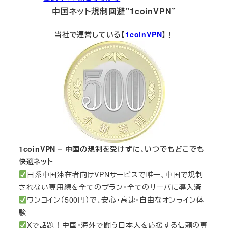
中国ネット規制回避”1coinVPN”
当社で運営している【
1coinVPN
】！
1coinVPN – 中国の規制を受けずに、いつでもどこでも
快適ネット
日系中国滞在者向けVPNサービスで唯一、中国で規制
されない専用線を全てのプラン・全てのサーバに導入済
ワンコイン（500円）で、安心・高速・自由なオンライン体
験
Xで話題！中国・海外で闘う日本人を応援する信頼の専