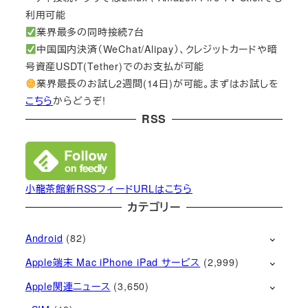
利用可能
業界最多の同時接続7台
中国国内決済（WeChat/Alipay）、クレジットカードや暗
号資産USDT(Tether)でのお支払が可能
業界最長のお試し2週間(14日)が可能。まずはお試しを
こちら
からどうぞ!
RSS
小龍茶館新RSSフィードURLはこちら
カテゴリー
Android
(82)
Apple端末 Mac iPhone iPad サービス
(2,999)
Apple関連ニュース
(3,650)