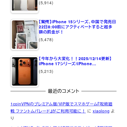
(5,914)
【驚愕】iPhone 15シリーズ、中国で発売日
22日8:00前にアクティベートすると超多
額の罰金が！
(5,478)
【今年から大変化！！2025/12/14更新】
iPhone 17シリーズ/iPhone…
(5,213)
最近のコメント
1coinVPNのプレミアム版/VIP版でスマホゲーム『呪術廻
戦 ファントムパレード』がご利用可能に！
に
xiaolong
よ
り