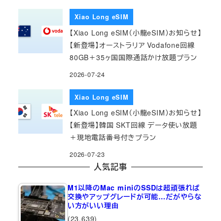
Xiao Long eSIM
【Xiao Long eSIM（小龍eSIM）お知らせ】
【新登場】オーストラリア Vodafone回線
80GB＋35ヶ国国際通話かけ放題プラン
2026-07-24
Xiao Long eSIM
【Xiao Long eSIM（小龍eSIM）お知らせ】
【新登場】韓国 SKT回線 データ使い放題
＋現地電話番号付きプラン
2026-07-23
人気記事
M1以降のMac miniのSSDは超頑張れば
交換やアップグレードが可能…だがやらな
い方がいい理由
(23,639)