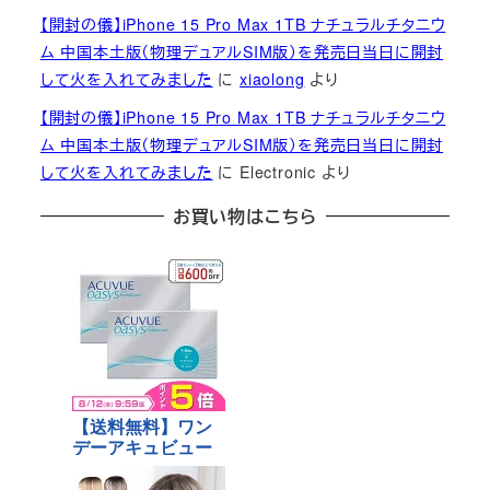
【開封の儀】iPhone 15 Pro Max 1TB ナチュラルチタニウ
ム 中国本土版（物理デュアルSIM版）を発売日当日に開封
して火を入れてみました
に
xiaolong
より
【開封の儀】iPhone 15 Pro Max 1TB ナチュラルチタニウ
ム 中国本土版（物理デュアルSIM版）を発売日当日に開封
して火を入れてみました
に
Electronic
より
お買い物はこちら