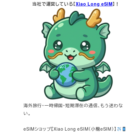
当社で運営している【
Xiao Long eSIM
】！
海外旅行・一時帰国・短期滞在の通信、もう迷わな
い。
eSIMショップ【Xiao Long eSIM（小龍eSIM）】