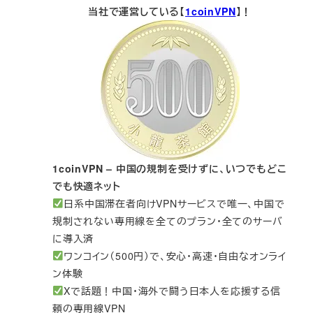
当社で運営している【
1coinVPN
】！
1coinVPN – 中国の規制を受けずに、いつでもどこ
でも快適ネット
日系中国滞在者向けVPNサービスで唯一、中国で
規制されない専用線を全てのプラン・全てのサーバ
に導入済
ワンコイン（500円）で、安心・高速・自由なオンライ
ン体験
Xで話題！中国・海外で闘う日本人を応援する信
頼の専用線VPN