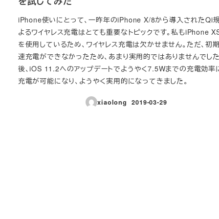
を試してみた
iPhone使いにとって、一昨年のiPhone X/8から導入されたQi
よるワイヤレス充電はとても重要なトピックです。私もiPhone XS
を使用しているため、ワイヤレス充電は欠かせません。ただ、初
速充電ができなかったため、あまり実用的ではありませんでした
後、iOS 11.2へのアップデートでようやく7.5Wまでの充電効率
充電が可能になり、ようやく実用的になってきました。
xiaolong
2019-03-29
投稿日