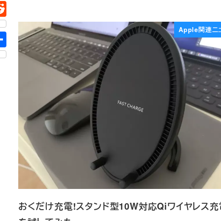
Apple関連ニ
おくだけ充電!スタンド型10W対応Qiワイヤレス