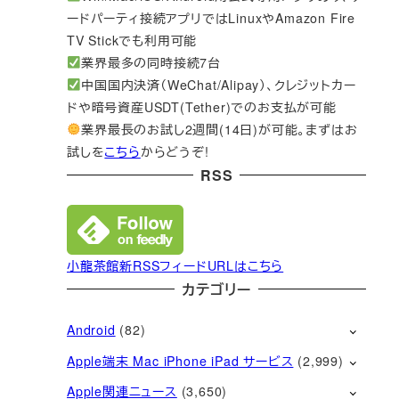
ードパーティ接続アプリではLinuxやAmazon Fire
TV Stickでも利用可能
業界最多の同時接続7台
中国国内決済（WeChat/Alipay）、クレジットカー
ドや暗号資産USDT(Tether)でのお支払が可能
業界最長のお試し2週間(14日)が可能。まずはお
試しを
こちら
からどうぞ!
RSS
小龍茶館新RSSフィードURLはこちら
カテゴリー
Android
(82)
Apple端末 Mac iPhone iPad サービス
(2,999)
Apple関連ニュース
(3,650)