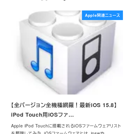
投稿日
Apple関連ニュース
【全バージョン全機種網羅！最新iOS 15.8】
iPod Touch用iOSファ…
Apple iPod Touchに搭載されるiOSファームウェアリスト
を整理してみた。iOSファームウェアとは、ipswや