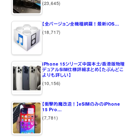
(23,645)
【全バージョン全機種網羅！最新iOS…
(18,717)
iPhone 15シリーズ中国本土/香港版物理
デュアルSIM仕様詳細まとめ【たぶんどこ
よりも詳しい】
(10,156)
【衝撃的魔改造！】eSIMのみのiPhone
15 Pro…
(7,781)