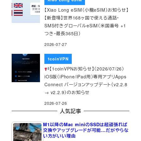
【Xiao Long eSIM（小龍eSIM）お知らせ】
【新登場】世界168ヶ国で使える通話・
SMS付きグローバルeSIM（米国番号 +1
つき・最長365日）
2026-07-27
1coinVPN
【1coinVPNお知らせ】（2026/07/26）
iOS版（iPhone/iPad用）専用アプリApps
Connect バージョンアップデート（v2.2.8
→ v2.2.9）のお知らせ
2026-07-26
人気記事
M1以降のMac miniのSSDは超頑張れば
交換やアップグレードが可能…だがやらな
い方がいい理由