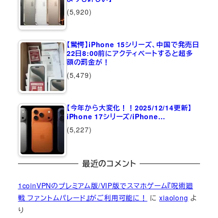
(5,920)
【驚愕】iPhone 15シリーズ、中国で発売日
22日8:00前にアクティベートすると超多
額の罰金が！
(5,479)
【今年から大変化！！2025/12/14更新】
iPhone 17シリーズ/iPhone…
(5,227)
最近のコメント
1coinVPNのプレミアム版/VIP版でスマホゲーム『呪術廻
戦 ファントムパレード』がご利用可能に！
に
xiaolong
よ
り