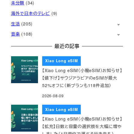
未分類
(34)
海外で日本のテレビ
(9)
生活
(205)
音楽
(108)
最近の記事
Xiao Long eSIM
【Xiao Long eSIM（小龍eSIM）お知らせ】
【値下げ】サウジアラビアのeSIMが最大
52%オフに（新プランも118件追加）
2026-08-09
Xiao Long eSIM
【Xiao Long eSIM（小龍eSIM）お知らせ】
【拡充】日数と容量の選択肢を大幅に増や
しました（1日単位で選べる行き先も）