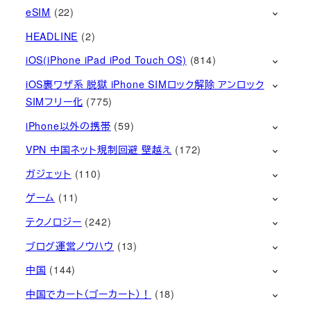
eSIM
(22)
HEADLINE
(2)
iOS(iPhone iPad iPod Touch OS)
(814)
iOS裏ワザ系 脱獄 iPhone SIMロック解除 アンロック
SIMフリー化
(775)
iPhone以外の携帯
(59)
VPN 中国ネット規制回避 壁越え
(172)
ガジェット
(110)
ゲーム
(11)
テクノロジー
(242)
ブログ運営ノウハウ
(13)
中国
(144)
中国でカート（ゴーカート）！
(18)