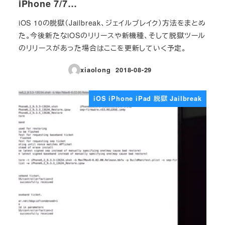
iPhone 7/7…
iOS 10の脱獄（Jailbreak、ジェイルブレイク）方法をまとめ
た。今後新たなiOSのリリースや新機種、そして脱獄ツール
のリリースがあった場合はここを更新していく予定。
xiaolong
2018-08-29
投稿日
iOS iPhone iPad 脱獄 Jailbreak