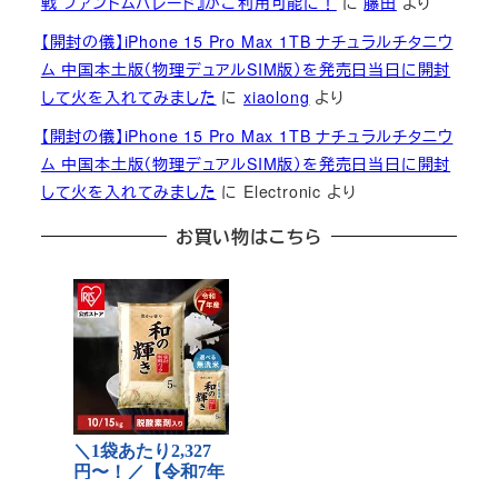
戦 ファントムパレード』がご利用可能に！
に
藤田
より
【開封の儀】iPhone 15 Pro Max 1TB ナチュラルチタニウ
ム 中国本土版（物理デュアルSIM版）を発売日当日に開封
して火を入れてみました
に
xiaolong
より
【開封の儀】iPhone 15 Pro Max 1TB ナチュラルチタニウ
ム 中国本土版（物理デュアルSIM版）を発売日当日に開封
して火を入れてみました
に
Electronic
より
お買い物はこちら