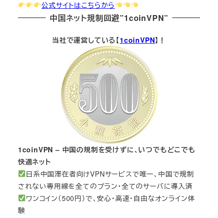
公式サイトはこちらから
中国ネット規制回避”1coinVPN”
当社で運営している【
1coinVPN
】！
1coinVPN – 中国の規制を受けずに、いつでもどこでも
快適ネット
日系中国滞在者向けVPNサービスで唯一、中国で規制
されない専用線を全てのプラン・全てのサーバに導入済
ワンコイン（500円）で、安心・高速・自由なオンライン体
験