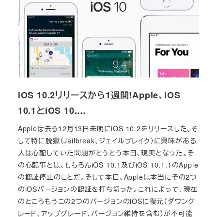
iOS 10.2リリースから1週間!Apple、iOS
10.1とiOS 10.…
Appleは去る12月13日未明にiOS 10.2をリリースした。そ
して特に脱獄（Jailbreak、ジェイルブレイク）に興味がある
人は心配していた問題がとうとう本日、現実となった。そ
の心配事とは、もちろんiOS 10.1及びiOS 10.1.1のApple
の認証停止のことだ。そして本日、Appleは本当にその2つ
のiOSバージョンの認証を打ち切った。これによって、現在
のところもうこの2つのバージョンのiOSに復元（ダウング
レード、アップグレード、バージョン維持を含む）が不可能