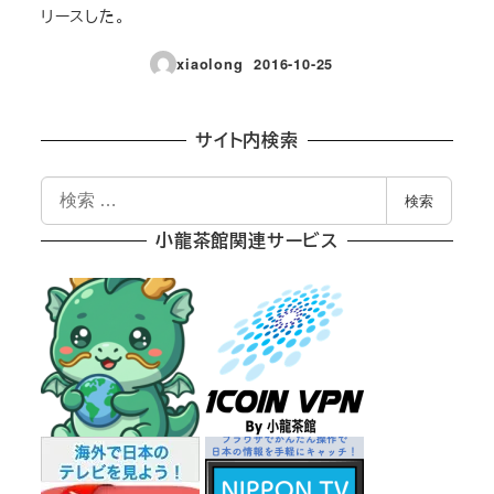
リースした。
xiaolong
2016-10-25
投稿日
サイト内検索
検
検索
索
小龍茶館関連サービス