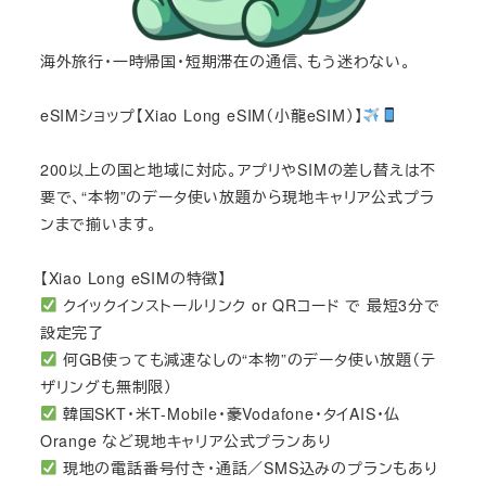
海外旅行・一時帰国・短期滞在の通信、もう迷わない。
eSIMショップ【Xiao Long eSIM（小龍eSIM）】
200以上の国と地域に対応。アプリやSIMの差し替えは不
要で、“本物”のデータ使い放題から現地キャリア公式プラ
ンまで揃います。
【Xiao Long eSIMの特徴】
クイックインストールリンク or QRコード で 最短3分で
設定完了
何GB使っても減速なしの“本物”のデータ使い放題（テ
ザリングも無制限）
韓国SKT・米T-Mobile・豪Vodafone・タイAIS・仏
Orange など現地キャリア公式プランあり
現地の電話番号付き・通話／SMS込みのプランもあり