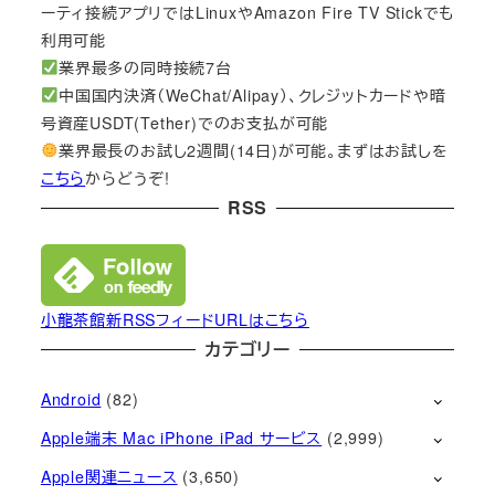
ーティ接続アプリではLinuxやAmazon Fire TV Stickでも
利用可能
業界最多の同時接続7台
中国国内決済（WeChat/Alipay）、クレジットカードや暗
号資産USDT(Tether)でのお支払が可能
業界最長のお試し2週間(14日)が可能。まずはお試しを
こちら
からどうぞ!
RSS
小龍茶館新RSSフィードURLはこちら
カテゴリー
Android
(82)
Apple端末 Mac iPhone iPad サービス
(2,999)
Apple関連ニュース
(3,650)