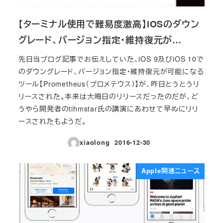
【ターミナル使用で難易度激高】iOSのダウン
グレード、バージョン指定・維持復元が…
先日当ブログ記事でお伝えしていた、iOS 9及びiOS 10で
のダウングレード、バージョン指定・維持復元が可能になる
ツール【Prometheus（プロメテウス）】が、昨日とうとうリ
リースされた。本来は大晦日のリリースだったのだが、ど
うやら開発者のtihmstar氏の講演にあわせて早めにリリ
ースされたもようだ。
xiaolong
2016-12-30
投稿日
Apple関連ニュース