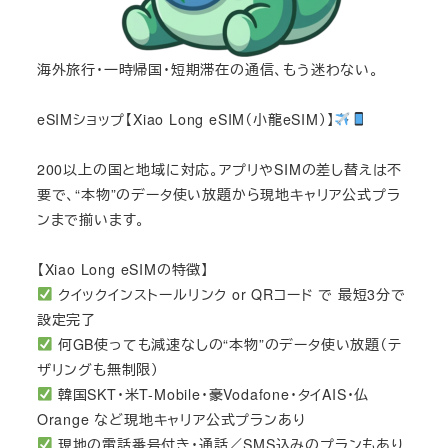
海外旅行・一時帰国・短期滞在の通信、もう迷わない。
eSIMショップ【Xiao Long eSIM（小龍eSIM）】
200以上の国と地域に対応。アプリやSIMの差し替えは不
要で、“本物”のデータ使い放題から現地キャリア公式プラ
ンまで揃います。
【Xiao Long eSIMの特徴】
クイックインストールリンク or QRコード で 最短3分で
設定完了
何GB使っても減速なしの“本物”のデータ使い放題（テ
ザリングも無制限）
韓国SKT・米T-Mobile・豪Vodafone・タイAIS・仏
Orange など現地キャリア公式プランあり
現地の電話番号付き・通話／SMS込みのプランもあり