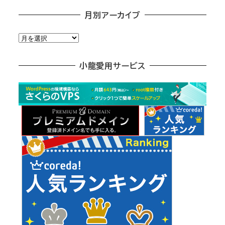
月別アーカイブ
月
別
ア
小龍愛用サービス
ー
カ
イ
ブ