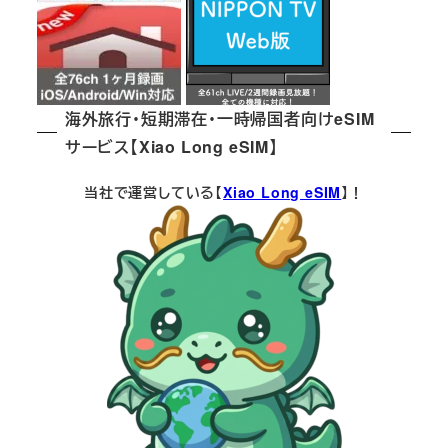
海外旅行・短期滞在・一時帰国者向けeSIM
サービス【Xiao Long eSIM】
当社で運営している【
Xiao Long eSIM
】！