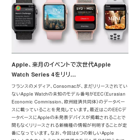
Apple、来月のイベントで次世代Apple
Watch Series 4をリリ…
フランスのメディア、Consomacが、まだリリースされてい
ないApple Watchの未知のモデル番号がEEC（Eurasian
Economic Commission、欧州経済共同体）のデータベー
スに載っていることを発見しています。最近はこのEECデ
ータベースにAppleの未発表デバイスが掲載されることで
間もなくリリースされる新機種の情報が判明することが定
番になっています。なお、今回は6つの新しいApple