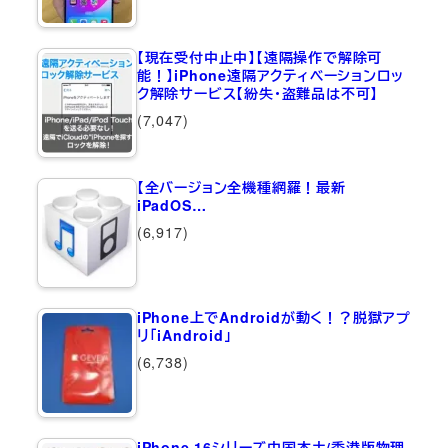
【現在受付中止中】【遠隔操作で解除可
能！】iPhone遠隔アクティベーションロッ
ク解除サービス【紛失・盗難品は不可】
(7,047)
【全バージョン全機種網羅！最新
iPadOS…
(6,917)
iPhone上でAndroidが動く！？脱獄アプ
リ「iAndroid」
(6,738)
iPhone 16シリーズ中国本土/香港版物理