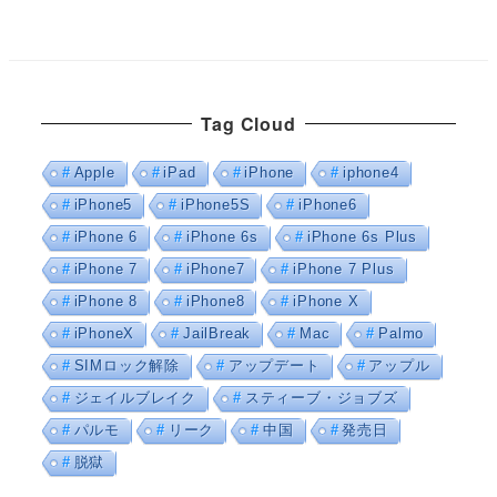
Tag Cloud
Apple
iPad
iPhone
iphone4
iPhone5
iPhone5S
iPhone6
iPhone 6
iPhone 6s
iPhone 6s Plus
iPhone 7
iPhone7
iPhone 7 Plus
iPhone 8
iPhone8
iPhone X
iPhoneX
JailBreak
Mac
Palmo
SIMロック解除
アップデート
アップル
ジェイルブレイク
スティーブ・ジョブズ
パルモ
リーク
中国
発売日
脱獄