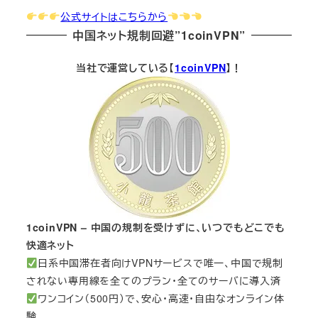
公式サイトはこちらから
中国ネット規制回避”1coinVPN”
当社で運営している【
1coinVPN
】！
1coinVPN – 中国の規制を受けずに、いつでもどこでも
快適ネット
日系中国滞在者向けVPNサービスで唯一、中国で規制
されない専用線を全てのプラン・全てのサーバに導入済
ワンコイン（500円）で、安心・高速・自由なオンライン体
験