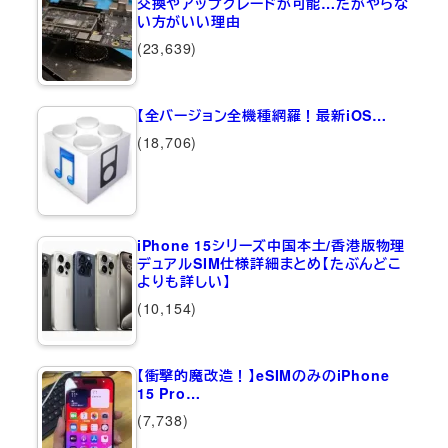
交換やアップグレードが可能…だがやらな
い方がいい理由
(23,639)
【全バージョン全機種網羅！最新iOS…
(18,706)
iPhone 15シリーズ中国本土/香港版物理
デュアルSIM仕様詳細まとめ【たぶんどこ
よりも詳しい】
(10,154)
【衝撃的魔改造！】eSIMのみのiPhone
15 Pro…
(7,738)