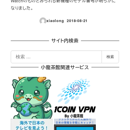
Watchのものとみられる新機種のモデル番号が明らかに
なりました。
xiaolong
2018-08-21
投稿日
サイト内検索
検
検索
索
小龍茶館関連サービス