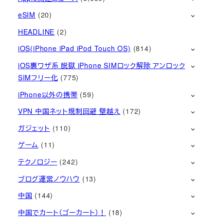
eSIM
(20)
HEADLINE
(2)
iOS(iPhone iPad iPod Touch OS)
(814)
iOS裏ワザ系 脱獄 iPhone SIMロック解除 アンロック
SIMフリー化
(775)
iPhone以外の携帯
(59)
VPN 中国ネット規制回避 壁越え
(172)
ガジェット
(110)
ゲーム
(11)
テクノロジー
(242)
ブログ運営ノウハウ
(13)
中国
(144)
中国でカート（ゴーカート）！
(18)