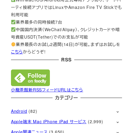
ーティ接続アプリではLinuxやAmazon Fire TV Stickでも
利用可能
業界最多の同時接続7台
中国国内決済（WeChat/Alipay）、クレジットカードや暗
号資産USDT(Tether)でのお支払が可能
業界最長のお試し2週間(14日)が可能。まずはお試しを
こちら
からどうぞ!
RSS
小龍茶館新RSSフィードURLはこちら
カテゴリー
Android
(82)
Apple端末 Mac iPhone iPad サービス
(2,999)
Apple関連ニュース
(3,650)