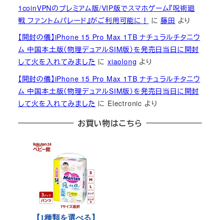
1coinVPNのプレミアム版/VIP版でスマホゲーム『呪術廻
戦 ファントムパレード』がご利用可能に！
に
藤田
より
【開封の儀】iPhone 15 Pro Max 1TB ナチュラルチタニウ
ム 中国本土版（物理デュアルSIM版）を発売日当日に開封
して火を入れてみました
に
xiaolong
より
【開封の儀】iPhone 15 Pro Max 1TB ナチュラルチタニウ
ム 中国本土版（物理デュアルSIM版）を発売日当日に開封
して火を入れてみました
に
Electronic
より
お買い物はこちら