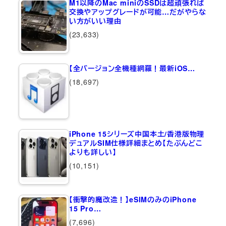
M1以降のMac miniのSSDは超頑張れば
交換やアップグレードが可能…だがやらな
い方がいい理由
(23,633)
【全バージョン全機種網羅！最新iOS…
(18,697)
iPhone 15シリーズ中国本土/香港版物理
デュアルSIM仕様詳細まとめ【たぶんどこ
よりも詳しい】
(10,151)
【衝撃的魔改造！】eSIMのみのiPhone
15 Pro…
(7,696)