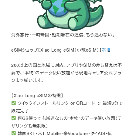
海外旅行・一時帰国・短期滞在の通信、もう迷わない。
eSIMショップ【Xiao Long eSIM（小龍eSIM）】
200以上の国と地域に対応。アプリやSIMの差し替えは不
要で、“本物”のデータ使い放題から現地キャリア公式プラ
ンまで揃います。
【Xiao Long eSIMの特徴】
クイックインストールリンク or QRコード で 最短3分で
設定完了
何GB使っても減速なしの“本物”のデータ使い放題（テ
ザリングも無制限）
韓国SKT・米T-Mobile・豪Vodafone・タイAIS・仏