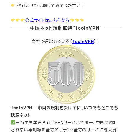
他社とぜひ比較してみてください！
公式サイトはこちらから
中国ネット規制回避”1coinVPN”
当社で運営している【
1coinVPN
】！
1coinVPN – 中国の規制を受けずに、いつでもどこでも
快適ネット
日系中国滞在者向けVPNサービスで唯一、中国で規制
されない専用線を全てのプラン・全てのサーバに導入済