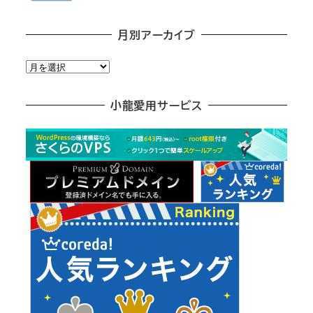
月別アーカイブ
月
別
ア
小龍愛用サービス
ー
カ
イ
ブ