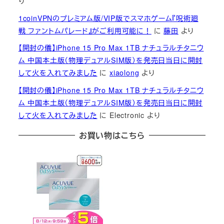
り
1coinVPNのプレミアム版/VIP版でスマホゲーム『呪術廻
戦 ファントムパレード』がご利用可能に！
に
藤田
より
【開封の儀】iPhone 15 Pro Max 1TB ナチュラルチタニウ
ム 中国本土版（物理デュアルSIM版）を発売日当日に開封
して火を入れてみました
に
xiaolong
より
【開封の儀】iPhone 15 Pro Max 1TB ナチュラルチタニウ
ム 中国本土版（物理デュアルSIM版）を発売日当日に開封
して火を入れてみました
に
Electronic
より
お買い物はこちら