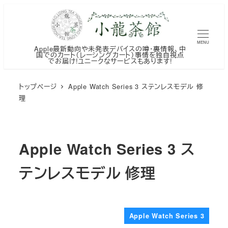
メ
イ
ン
MENU
Apple最新動向や未発表デバイスの噂・裏情報、中
コ
国でのカート（レーシングカート）事情を独自視点
でお届け!ユニークなサービスもあります!
ン
テ
トップページ
Apple Watch Series 3 ステンレスモデル 修
ン
理
ツ
へ
移
Apple Watch Series 3 ス
動
テンレスモデル 修理
Apple Watch Series 3