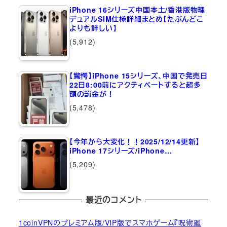
iPhone 16シリーズ中国本土/香港版物理
デュアルSIM仕様詳細まとめ【たぶんどこ
よりも詳しい】
(5,912)
【驚愕】iPhone 15シリーズ、中国で発売日
22日8:00前にアクティベートすると超多
額の罰金が！
(5,478)
【今年から大変化！！2025/12/14更新】
iPhone 17シリーズ/iPhone…
(5,209)
最近のコメント
1coinVPNのプレミアム版/VIP版でスマホゲーム『呪術廻