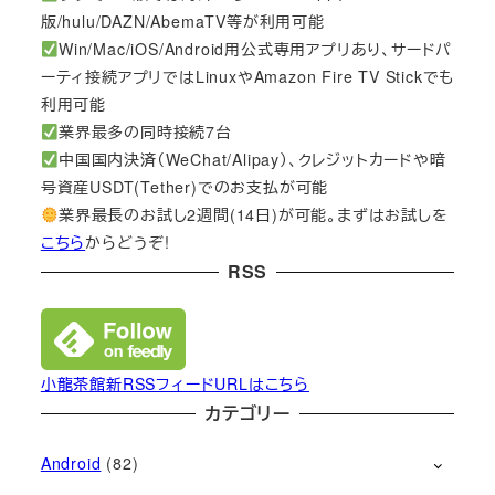
版/hulu/DAZN/AbemaTV等が利用可能
Win/Mac/iOS/Android用公式専用アプリあり、サードパ
ーティ接続アプリではLinuxやAmazon Fire TV Stickでも
利用可能
業界最多の同時接続7台
中国国内決済（WeChat/Alipay）、クレジットカードや暗
号資産USDT(Tether)でのお支払が可能
業界最長のお試し2週間(14日)が可能。まずはお試しを
こちら
からどうぞ!
RSS
小龍茶館新RSSフィードURLはこちら
カテゴリー
Android
(82)