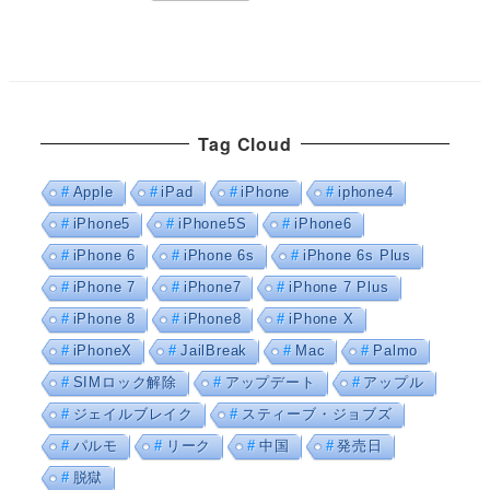
Tag Cloud
Apple
iPad
iPhone
iphone4
iPhone5
iPhone5S
iPhone6
iPhone 6
iPhone 6s
iPhone 6s Plus
iPhone 7
iPhone7
iPhone 7 Plus
iPhone 8
iPhone8
iPhone X
iPhoneX
JailBreak
Mac
Palmo
SIMロック解除
アップデート
アップル
ジェイルブレイク
スティーブ・ジョブズ
パルモ
リーク
中国
発売日
脱獄