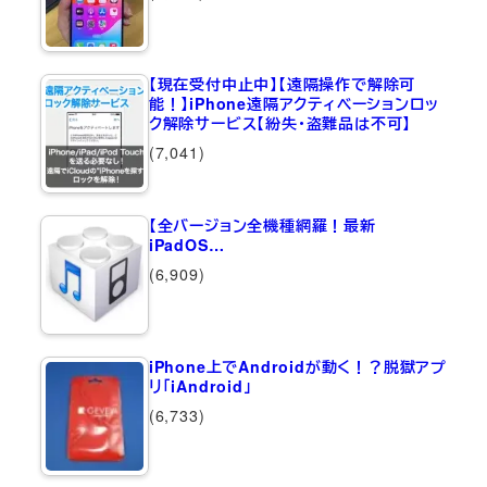
【現在受付中止中】【遠隔操作で解除可
能！】iPhone遠隔アクティベーションロッ
ク解除サービス【紛失・盗難品は不可】
(7,041)
【全バージョン全機種網羅！最新
iPadOS…
(6,909)
iPhone上でAndroidが動く！？脱獄アプ
リ「iAndroid」
(6,733)