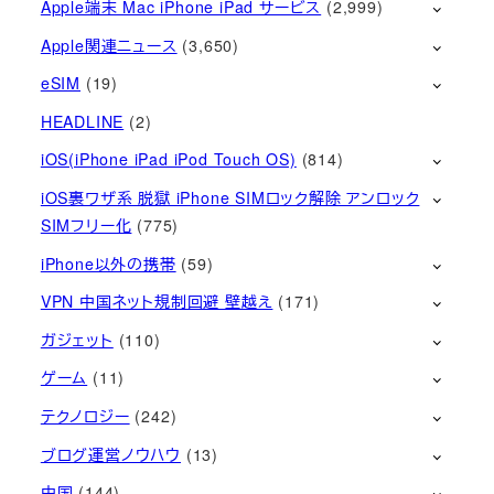
Apple端末 Mac iPhone iPad サービス
(2,999)
Apple関連ニュース
(3,650)
eSIM
(19)
HEADLINE
(2)
iOS(iPhone iPad iPod Touch OS)
(814)
iOS裏ワザ系 脱獄 iPhone SIMロック解除 アンロック
SIMフリー化
(775)
iPhone以外の携帯
(59)
VPN 中国ネット規制回避 壁越え
(171)
ガジェット
(110)
ゲーム
(11)
テクノロジー
(242)
ブログ運営ノウハウ
(13)
中国
(144)