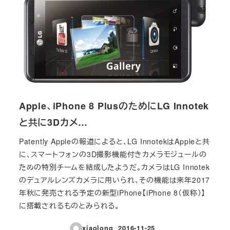
Apple、iPhone 8 PlusのためにLG Innotek
と共に3Dカメ…
Patently Appleの報道によると、LG InnotekはAppleと共
に、スマートフォンの3D撮影機能付きカメラモジュールの
ための特別チームを結成したようだ。カメラはLG Innotek
のデュアルレンズカメラに用いられ、その機能は来年2017
年秋に発売される予定の新型iPhone【iPhone 8（仮称）】
に搭載されるものとみられる。
xiaolong
2016-11-25