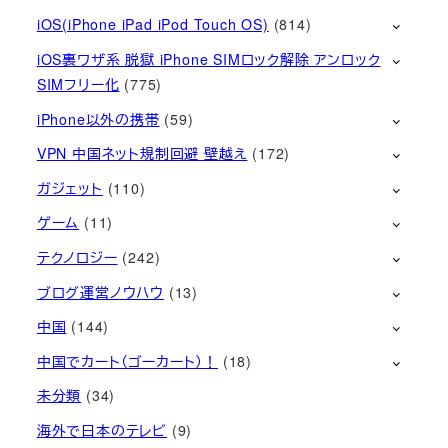
iOS(iPhone iPad iPod Touch OS)
(814)
iOS裏ワザ系 脱獄 iPhone SIMロック解除 アンロック
SIMフリー化
(775)
iPhone以外の携帯
(59)
VPN 中国ネット規制回避 壁越え
(172)
ガジェット
(110)
ゲーム
(11)
テクノロジー
(242)
ブログ運営ノウハウ
(13)
中国
(144)
中国でカート（ゴーカート）！
(18)
未分類
(34)
海外で日本のテレビ
(9)