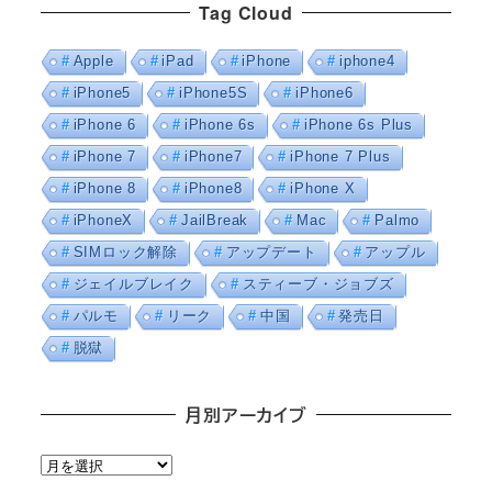
Tag Cloud
Apple
iPad
iPhone
iphone4
iPhone5
iPhone5S
iPhone6
iPhone 6
iPhone 6s
iPhone 6s Plus
iPhone 7
iPhone7
iPhone 7 Plus
iPhone 8
iPhone8
iPhone X
iPhoneX
JailBreak
Mac
Palmo
SIMロック解除
アップデート
アップル
ジェイルブレイク
スティーブ・ジョブズ
パルモ
リーク
中国
発売日
脱獄
月別アーカイブ
月
別