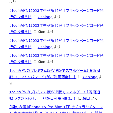
より
【1coinVPN】2023年中秋節15％オフキャンペーンコード発
行のお知らせ
に
xiaolong
より
【1coinVPN】2023年中秋節15％オフキャンペーンコード発
行のお知らせ
に
Xian
より
【1coinVPN】2023年中秋節15％オフキャンペーンコード発
行のお知らせ
に
xiaolong
より
【1coinVPN】2023年中秋節15％オフキャンペーンコード発
行のお知らせ
に
Xian
より
1coinVPNのプレミアム版/VIP版でスマホゲーム『呪術廻
戦 ファントムパレード』がご利用可能に！
に
xiaolong
よ
り
1coinVPNのプレミアム版/VIP版でスマホゲーム『呪術廻
戦 ファントムパレード』がご利用可能に！
に
藤田
より
【開封の儀】iPhone 15 Pro Max 1TB ナチュラルチタニウ