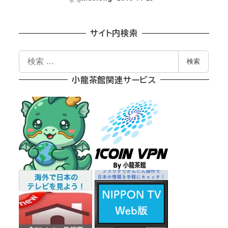
投稿日
サイト内検索
検
検索
索
小龍茶館関連サービス