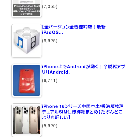
(7,055)
【全バージョン全機種網羅！最新
iPadOS…
(6,925)
iPhone上でAndroidが動く！？脱獄アプ
リ「iAndroid」
(6,741)
iPhone 16シリーズ中国本土/香港版物理
デュアルSIM仕様詳細まとめ【たぶんどこ
よりも詳しい】
(5,920)