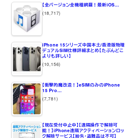
【全バージョン全機種網羅！最新iOS…
(18,717)
iPhone 15シリーズ中国本土/香港版物理
デュアルSIM仕様詳細まとめ【たぶんどこ
よりも詳しい】
(10,156)
【衝撃的魔改造！】eSIMのみのiPhone
15 Pro…
(7,781)
【現在受付中止中】【遠隔操作で解除可
能！】iPhone遠隔アクティベーションロッ
ク解除サービス【紛失・盗難品は不可】