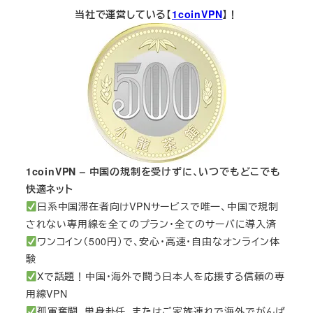
当社で運営している【
1coinVPN
】！
1coinVPN – 中国の規制を受けずに、いつでもどこでも
快適ネット
日系中国滞在者向けVPNサービスで唯一、中国で規制
されない専用線を全てのプラン・全てのサーバに導入済
ワンコイン（500円）で、安心・高速・自由なオンライン体
験
Xで話題！中国・海外で闘う日本人を応援する信頼の専
用線VPN
孤軍奮闘、単身赴任、またはご家族連れで海外でがんば