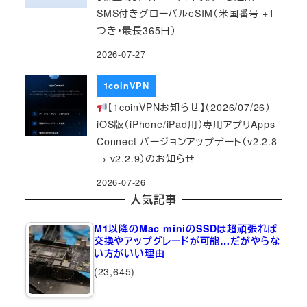
SMS付きグローバルeSIM（米国番号 +1
つき・最長365日）
2026-07-27
1coinVPN
【1coinVPNお知らせ】（2026/07/26）
iOS版（iPhone/iPad用）専用アプリApps
Connect バージョンアップデート（v2.2.8
→ v2.2.9）のお知らせ
2026-07-26
人気記事
M1以降のMac miniのSSDは超頑張れば
交換やアップグレードが可能…だがやらな
い方がいい理由
(23,645)