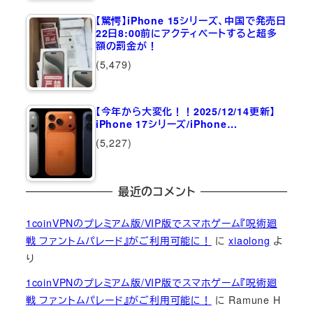
【驚愕】iPhone 15シリーズ、中国で発売日
22日8:00前にアクティベートすると超多
額の罰金が！
(5,479)
【今年から大変化！！2025/12/14更新】
iPhone 17シリーズ/iPhone…
(5,227)
最近のコメント
1coinVPNのプレミアム版/VIP版でスマホゲーム『呪術廻
戦 ファントムパレード』がご利用可能に！
に
xiaolong
よ
り
1coinVPNのプレミアム版/VIP版でスマホゲーム『呪術廻
戦 ファントムパレード』がご利用可能に！
に
Ramune H