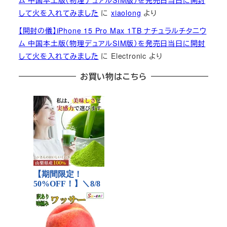
ム 中国本土版（物理デュアルSIM版）を発売日当日に開封
して火を入れてみました
に
xiaolong
より
【開封の儀】iPhone 15 Pro Max 1TB ナチュラルチタニウ
ム 中国本土版（物理デュアルSIM版）を発売日当日に開封
して火を入れてみました
に
Electronic
より
お買い物はこちら