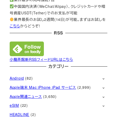
中国国内決済（WeChat/Alipay）、クレジットカードや暗
号資産USDT(Tether)でのお支払が可能
業界最長のお試し2週間(14日)が可能。まずはお試しを
こちら
からどうぞ!
RSS
小龍茶館新RSSフィードURLはこちら
カテゴリー
Android
(82)
Apple端末 Mac iPhone iPad サービス
(2,999)
Apple関連ニュース
(3,650)
eSIM
(22)
HEADLINE
(2)