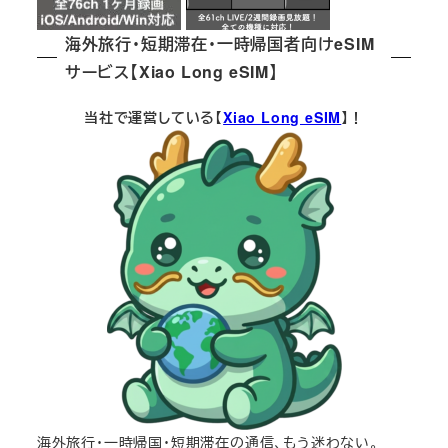
海外旅行・短期滞在・一時帰国者向けeSIM
サービス【Xiao Long eSIM】
当社で運営している【
Xiao Long eSIM
】！
海外旅行・一時帰国・短期滞在の通信、もう迷わない。