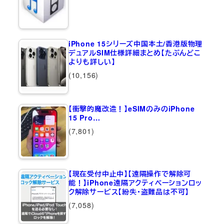
iPhone 15シリーズ中国本土/香港版物理
デュアルSIM仕様詳細まとめ【たぶんどこ
よりも詳しい】
(10,156)
【衝撃的魔改造！】eSIMのみのiPhone
15 Pro…
(7,801)
【現在受付中止中】【遠隔操作で解除可
能！】iPhone遠隔アクティベーションロッ
ク解除サービス【紛失・盗難品は不可】
(7,058)