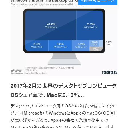
Apple関連ニュース
2017年2月の世界のデスクトップコンピュータ
OSシェア率で、Macは6.19％…
デスクトップコンピュータ用のOSといえば、やはりマイクロ
ソフト（Microsoft）のWindowsとAppleのmacOS（OS X）
が思い浮かぶだろう。Appleの会社の業績や街中での
MacBookの普及率をみると、Macを使っている人はます