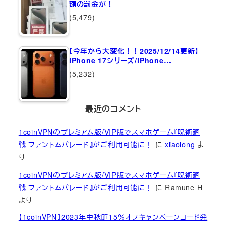
額の罰金が！
(5,479)
【今年から大変化！！2025/12/14更新】
iPhone 17シリーズ/iPhone…
(5,232)
最近のコメント
1coinVPNのプレミアム版/VIP版でスマホゲーム『呪術廻
戦 ファントムパレード』がご利用可能に！
に
xiaolong
よ
り
1coinVPNのプレミアム版/VIP版でスマホゲーム『呪術廻
戦 ファントムパレード』がご利用可能に！
に
Ramune H
より
【1coinVPN】2023年中秋節15％オフキャンペーンコード発