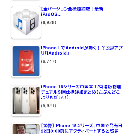
【全バージョン全機種網羅！最新
iPadOS…
(6,928)
iPhone上でAndroidが動く！？脱獄アプ
リ「iAndroid」
(6,747)
iPhone 16シリーズ中国本土/香港版物理
デュアルSIM仕様詳細まとめ【たぶんどこ
よりも詳しい】
(5,921)
【驚愕】iPhone 15シリーズ、中国で発売日
22日8:00前にアクティベートすると超多