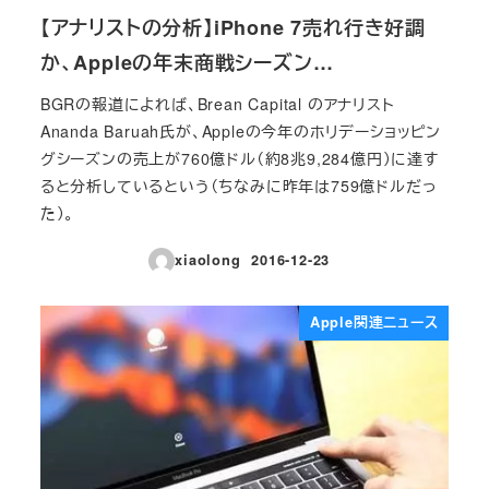
【アナリストの分析】iPhone 7売れ行き好調
か、Appleの年末商戦シーズン…
BGRの報道によれば、Brean Capital のアナリスト
Ananda Baruah氏が、Appleの今年のホリデーショッピン
グシーズンの売上が760億ドル（約8兆9,284億円）に達す
ると分析しているという（ちなみに昨年は759億ドルだっ
た）。
xiaolong
2016-12-23
投稿日
Apple関連ニュース