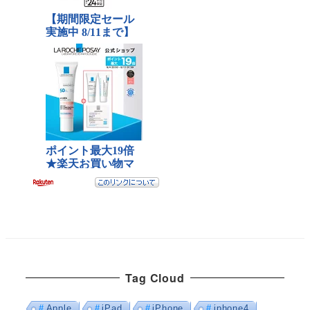
Tag Cloud
Apple
iPad
iPhone
iphone4