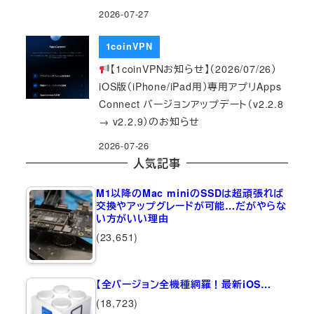
2026-07-27
1coinVPN
【1coinVPNお知らせ】（2026/07/26）
iOS版（iPhone/iPad用）専用アプリApps
Connect バージョンアップデート（v2.2.8
→ v2.2.9）のお知らせ
2026-07-26
人気記事
M1以降のMac miniのSSDは超頑張れば
交換やアップグレードが可能…だがやらな
い方がいい理由
(23,651)
【全バージョン全機種網羅！最新iOS…
(18,723)