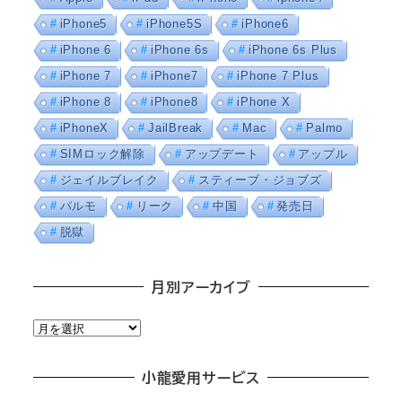
iPhone5
iPhone5S
iPhone6
iPhone 6
iPhone 6s
iPhone 6s Plus
iPhone 7
iPhone7
iPhone 7 Plus
iPhone 8
iPhone8
iPhone X
iPhoneX
JailBreak
Mac
Palmo
SIMロック解除
アップデート
アップル
ジェイルブレイク
スティーブ・ジョブズ
パルモ
リーク
中国
発売日
脱獄
月別アーカイブ
月
別
ア
小龍愛用サービス
ー