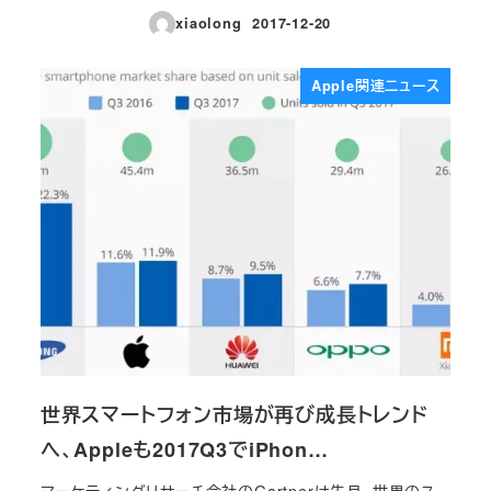
xiaolong
2017-12-20
投稿日
Apple関連ニュース
世界スマートフォン市場が再び成長トレンド
へ、Appleも2017Q3でiPhon…
マーケティングリサーチ会社のGartnerは先月、世界のス