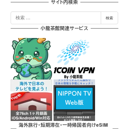
サイト内検索
検
検索
索
小龍茶館関連サービス
海外旅行・短期滞在・一時帰国者向けeSIM