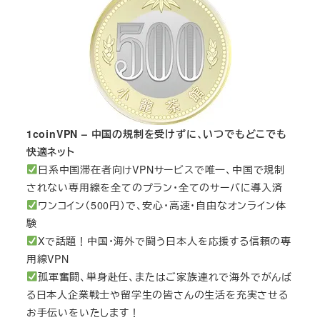
1coinVPN – 中国の規制を受けずに、いつでもどこでも
快適ネット
日系中国滞在者向けVPNサービスで唯一、中国で規制
されない専用線を全てのプラン・全てのサーバに導入済
ワンコイン（500円）で、安心・高速・自由なオンライン体
験
Xで話題！中国・海外で闘う日本人を応援する信頼の専
用線VPN
孤軍奮闘、単身赴任、またはご家族連れで海外でがんば
る日本人企業戦士や留学生の皆さんの生活を充実させる
お手伝いをいたします！