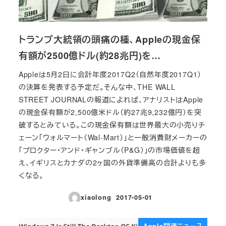
トランプ大統領の頭痛の種、Appleの現金保
有額が2500億ドル(約28兆円)を…
Appleは5月2日に会計年度2017Q2（自然年度2017Q1）
の決算を発表する予定だ。そんな中、THE WALL
STREET JOURNALの報道によれば、アナリストはApple
の現金保有額が2,500億米ドル（約27兆9,232億円）を突
破するとみている。この現金保有額は世界最大の小売りチ
ェーン「ウォルマート（Wal-Mart）」と一般消費財メーカーの
「プロクター・アンド・ギャンブル（P&G）」の市場価値を超
え、イギリスとカナダの2ヶ国の外貨準備高の合計よりも多
くなる。
xiaolong
2017-05-01
投稿日