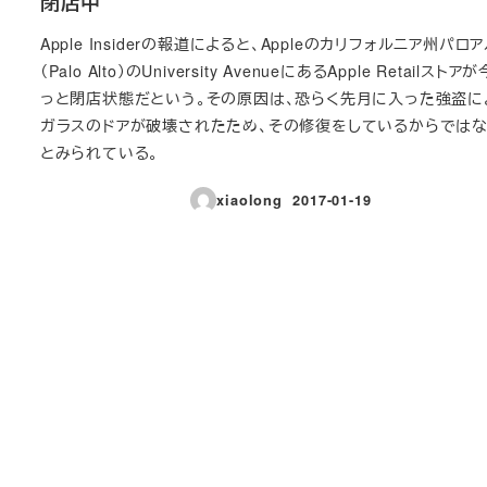
閉店中
Apple Insiderの報道によると、Appleのカリフォルニア州パロ
（Palo Alto）のUniversity AvenueにあるApple Retailスト
っと閉店状態だという。その原因は、恐らく先月に入った強盗に
ガラスのドアが破壊されたため、その修復をしているからでは
とみられている。
xiaolong
2017-01-19
投稿日