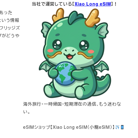
当社で運営している【
Xiao Long eSIM
】！
にあった
るという情報
フリッジズ
ョップがどうや
海外旅行・一時帰国・短期滞在の通信、もう迷わな
い。
eSIMショップ【Xiao Long eSIM（小龍eSIM）】