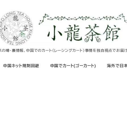
イスの噂・裏情報、中国でのカート（レーシングカート）事情を独自視点でお届け
中国ネット規制回避
中国でカート(ゴーカート)
海外で日本