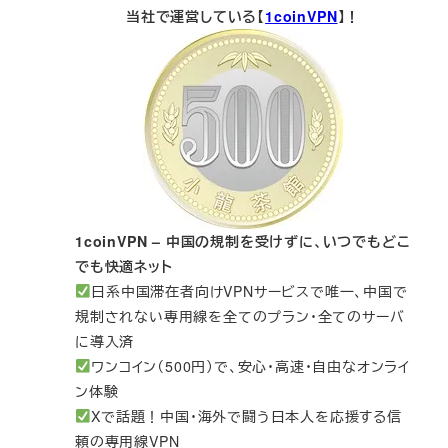
当社で運営している【
1coinVPN
】！
1coinVPN – 中国の規制を受けずに、いつでもどこ
でも快適ネット
日系中国滞在者向けVPNサービスで唯一、中国で
規制されない専用線を全てのプラン・全てのサーバ
に導入済
ワンコイン（500円）で、安心・高速・自由なオンライ
ン体験
Xで話題！中国・海外で闘う日本人を応援する信
頼の専用線VPN