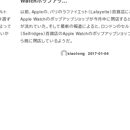
Watchポップアッ…
アルト
以前、Appleの、パリのラファイエット（Lafayette）百貨店
アが今週ず
Apple Watchのポップアップショップが今月中に閉店す
よって
が流れていた。そして最新の報道によると、ロンドンのセル
ないか
（Selfridges）百貨店のApple Watchのポップアップシ
ら既に閉店しているようだ。
xiaolong
2017-01-04
投稿日