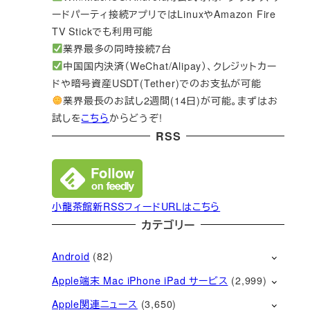
ードパーティ接続アプリではLinuxやAmazon Fire
TV Stickでも利用可能
業界最多の同時接続7台
中国国内決済（WeChat/Alipay）、クレジットカー
ドや暗号資産USDT(Tether)でのお支払が可能
業界最長のお試し2週間(14日)が可能。まずはお
試しを
こちら
からどうぞ!
RSS
小龍茶館新RSSフィードURLはこちら
カテゴリー
Android
(82)
Apple端末 Mac iPhone iPad サービス
(2,999)
Apple関連ニュース
(3,650)