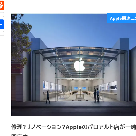
Apple関連ニ
修理?リノベーション?Appleのパロアルト店が一