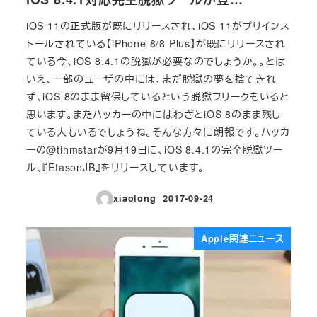
iOS 11の正式版が既にリリースされ、iOS 11がプリインス
トールされている【iPhone 8/8 Plus】が既にリリースされ
ている今、iOS 8.4.1の脱獄が必要なのでしょうか。。とは
いえ、一部のユーザの中には、まだ脱獄の夢を捨てきれ
ず、iOS 8のまま留保しているという脱獄フリークもいると
思います。またハッカーの中にはわざとiOS 8のまま残し
ている人もいるでしょうね。そんな方々に朗報です。ハッカ
ーの@tihmstarが9月19日に、iOS 8.4.1の完全脱獄ツー
ル、『EtasonJB』をリリースしています。
xiaolong
2017-09-24
投稿日
Apple関連ニュース