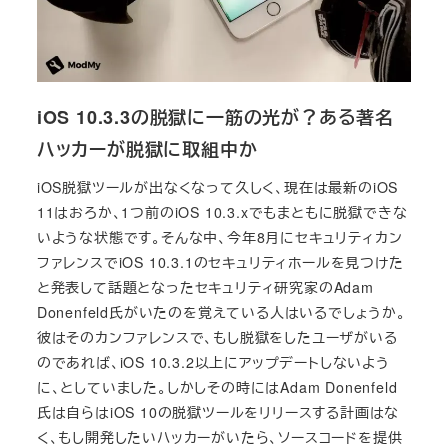
iOS 10.3.3の脱獄に一筋の光が？ある著名
ハッカーが脱獄に取組中か
iOS脱獄ツールが出なくなって久しく、現在は最新のiOS
11はおろか、1つ前のiOS 10.3.xでもまともに脱獄できな
いような状態です。そんな中、今年8月にセキュリティカン
ファレンスでiOS 10.3.1のセキュリティホールを見つけた
と発表して話題となったセキュリティ研究家のAdam
Donenfeld氏がいたのを覚えている人はいるでしょうか。
彼はそのカンファレンスで、もし脱獄をしたユーザがいる
のであれば、iOS 10.3.2以上にアップデートしないよう
に、としていました。しかしその時にはAdam Donenfeld
氏は自らはiOS 10の脱獄ツールをリリースする計画はな
く、もし開発したいハッカーがいたら、ソースコードを提供