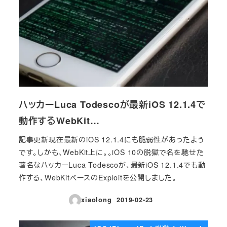
ハッカーLuca Todescoが最新iOS 12.1.4で
動作するWebKit…
記事更新現在最新のiOS 12.1.4にも脆弱性があったよう
です。しかも、WebKit上に。。iOS 10の脱獄で名を馳せた
著名なハッカーLuca Todescoが、最新iOS 12.1.4でも動
作する、WebKitベースのExploitを公開しました。
xiaolong
2019-02-23
投稿日