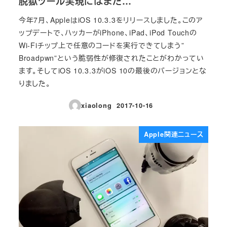
脱獄ツール実現にはまだ…
今年7月、AppleはiOS 10.3.3をリリースしました。このア
ップデートで、ハッカーがiPhone、iPad、iPod Touchの
Wi-Fiチップ上で任意のコードを実行できてしまう”
Broadpwn”という脆弱性が修復されたことがわかってい
ます。そしてiOS 10.3.3がiOS 10の最後のバージョンとな
りました。
xiaolong
2017-10-16
投稿日
Apple関連ニュース