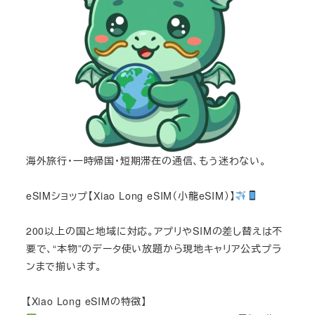
海外旅行・一時帰国・短期滞在の通信、もう迷わない。
eSIMショップ【Xiao Long eSIM（小龍eSIM）】
200以上の国と地域に対応。アプリやSIMの差し替えは不
要で、“本物”のデータ使い放題から現地キャリア公式プラ
ンまで揃います。
【Xiao Long eSIMの特徴】