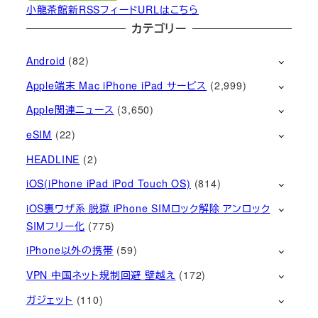
小龍茶館新RSSフィードURLはこちら
カテゴリー
Android
(82)
Apple端末 Mac iPhone iPad サービス
(2,999)
Apple関連ニュース
(3,650)
eSIM
(22)
HEADLINE
(2)
iOS(iPhone iPad iPod Touch OS)
(814)
iOS裏ワザ系 脱獄 iPhone SIMロック解除 アンロック
SIMフリー化
(775)
iPhone以外の携帯
(59)
VPN 中国ネット規制回避 壁越え
(172)
ガジェット
(110)