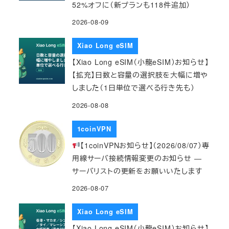
52%オフに（新プランも118件追加）
2026-08-09
Xiao Long eSIM
【Xiao Long eSIM（小龍eSIM）お知らせ】
【拡充】日数と容量の選択肢を大幅に増や
しました（1日単位で選べる行き先も）
2026-08-08
1coinVPN
【1coinVPNお知らせ】（2026/08/07）専
用線サーバ接続情報変更のお知らせ ―
サーバリストの更新をお願いいたします
2026-08-07
Xiao Long eSIM
【Xiao Long eSIM（小龍eSIM）お知らせ】