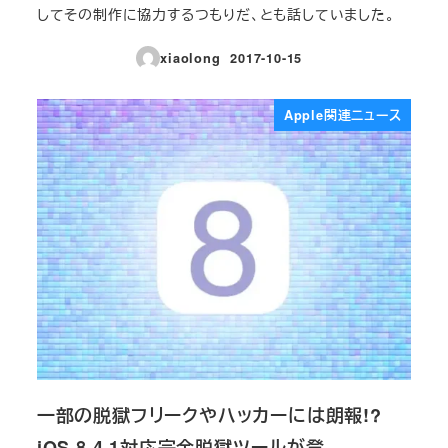
してその制作に協力するつもりだ、とも話していました。
xiaolong
2017-10-15
投稿日
Apple関連ニュース
一部の脱獄フリークやハッカーには朗報!?
iOS 8.4.1対応完全脱獄ツールが登…