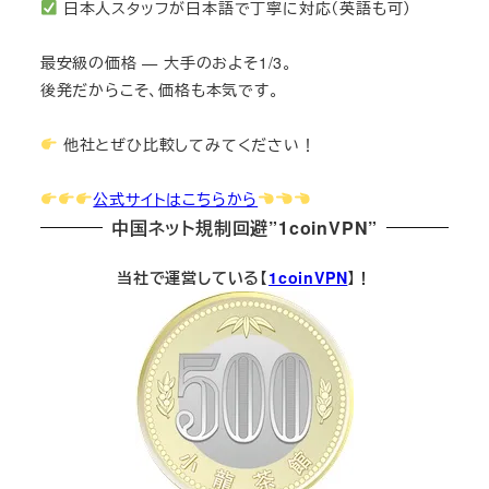
日本人スタッフが日本語で丁寧に対応（英語も可）
最安級の価格 — 大手のおよそ1/3。
後発だからこそ、価格も本気です。
他社とぜひ比較してみてください！
公式サイトはこちらから
中国ネット規制回避”1coinVPN”
当社で運営している【
1coinVPN
】！