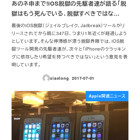
あのネ申まで!iOS脱獄の先駆者達が語る「脱
獄はもう死んでいる、脱獄すべきではな…
最後のiOS脱獄（ジェイルブレイク、Jailbreak）ツールがリ
リースされてから既に347日、つまり1年近くが経過しよう
としています。そんな停滞感が漂う脱獄界隈では、iOS脱
獄ツール開発の先駆者達が、次々と「iPhoneのクラッキン
グに依存したり希望を持つべきではない」という意見を表
明しています。
xiaolong
2017-07-01
投稿日
Apple関連ニュース