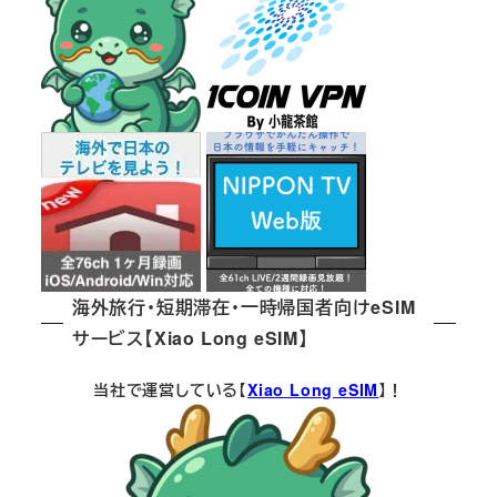
送
り
海外旅行・短期滞在・一時帰国者向けeSIM
サービス【Xiao Long eSIM】
当社で運営している【
Xiao Long eSIM
】！