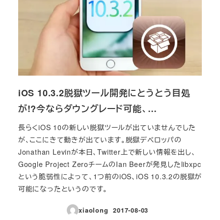
iOS 10.3.2脱獄ツール開発にとうとう目処
が!?今ならダウングレード可能、…
長らくiOS 10の新しい脱獄ツールが出ていませんでした
が、ここにきて動きが出ています。脱獄デベロッパの
Jonathan Levinが本日、Twitter上で新しい情報を出し、
Google Project ZeroチームのIan Beerが発見したlibxpc
という脆弱性によって、1つ前のiOS、iOS 10.3.2の脱獄が
可能になったというのです。
xiaolong
2017-08-03
投稿日