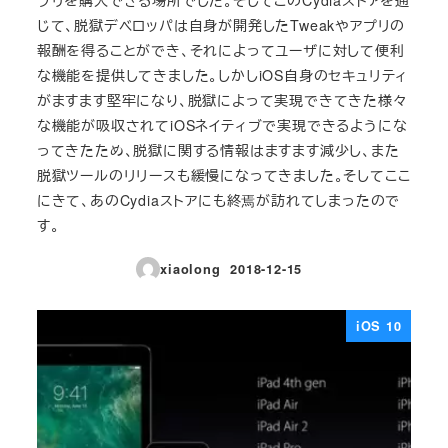
じて、脱獄デベロッパは自身が開発したTweakやアプリの
報酬を得ることができ、それによってユーザに対して便利
な機能を提供してきました。しかしiOS自身のセキュリティ
がますます堅牢になり、脱獄によって実現できてきた様々
な機能が吸収されてiOSネイティブで実現できるようにな
ってきたため、脱獄に関する情報はますます減少し、また
脱獄ツールのリリースも緩慢になってきました。そしてここ
にきて、あのCydiaストアにも終焉が訪れてしまったので
す。
xiaolong
2018-12-15
投稿日
iOS 10