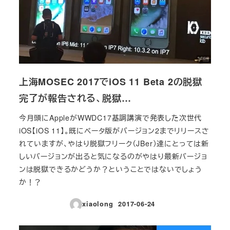
上海MOSEC 2017でiOS 11 Beta 2の脱獄
完了が報告される、脱獄…
今月頭にAppleがWWDC17基調講演で発表した次世代
iOS【iOS 11】。既にベータ版がバージョン2までリリースさ
れていますが、やはり脱獄フリーク（JBer）達にとっては新
しいバージョンが出ると気になるのがやはり最新バージョ
ンは脱獄できるかどうか？ということではないでしょう
か！？
xiaolong
2017-06-24
投稿日