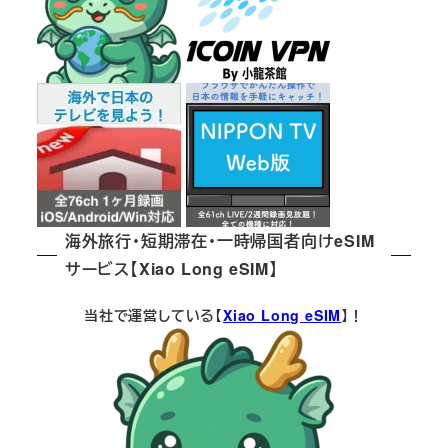
海外旅行・短期滞在・一時帰国者向けeSIM
サービス【Xiao Long eSIM】
当社で運営している【
Xiao Long eSIM
】！