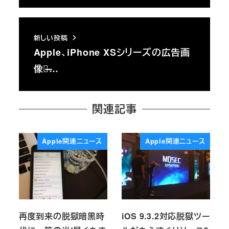
新しい投稿
Apple、iPhone XSシリーズの広告画
像で̶…
関連記事
Apple関連ニュース
Apple関連ニュース
再度到来の脱獄暗黒時
iOS 9.3.2対応脱獄ツー