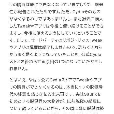
リの購買は既にできなくなっています（バグ＝脆弱
性が報告されたためです）。ただ、Cydiaそのもの
がなくなるわけではありませんし、また過去に購入
したTweakやアプリは今後も使い続けることができ
ますし、今後も使えるようにしていくということで
す。そして、サードパーティのリポジトリでのTweak
やアプリの購買は終了しませんので、恐らくそちら
がうまく動くようになっていたことも、公式Cydia
ストアを終わらせる原因の1つになっていたかもし
れません。
とはいえ、やはり公式CydiaストアでTweakやアプ
リの購買ができなくなるのは、本当に1つの脱獄時
代の終焉を感じさせる出来事です。実はSaurikを
初めとする脱獄界の大物達が、以前脱獄の終焉に
ついて語っていることから、その頃に既に脱獄は終