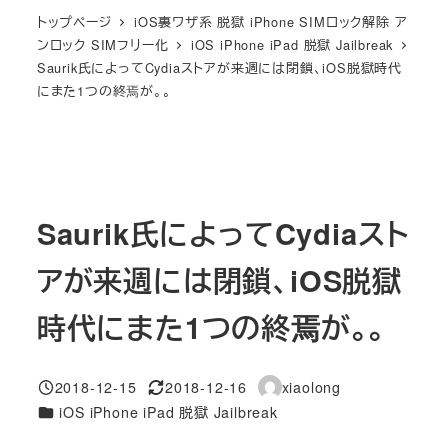
トップページ
iOS裏ワザ系 脱獄 iPhone SIMロック解除 ア
ンロック SIMフリー化
iOS iPhone iPad 脱獄 Jailbreak
Saurik氏によってCydiaストアが来週には閉鎖、iOS脱獄時代
にまた1つの終焉が。。
Saurik氏によってCydiaスト
アが来週には閉鎖、iOS脱獄
時代にまた1つの終焉が。。
2018-12-15
2018-12-16
xiaolong
投稿日
更新日
著
カテゴリー
iOS iPhone iPad 脱獄 Jailbreak
者