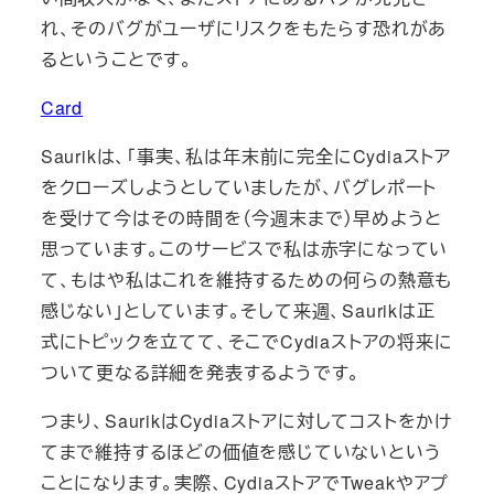
れ、そのバグがユーザにリスクをもたらす恐れがあ
るということです。
Card
Saurikは、「事実、私は年末前に完全にCydiaストア
をクローズしようとしていましたが、バグレポート
を受けて今はその時間を（今週末まで）早めようと
思っています。このサービスで私は赤字になってい
て、もはや私はこれを維持するための何らの熱意も
感じない」としています。そして来週、Saurikは正
式にトピックを立てて、そこでCydiaストアの将来に
ついて更なる詳細を発表するようです。
つまり、SaurikはCydiaストアに対してコストをかけ
てまで維持するほどの価値を感じていないという
ことになります。実際、CydiaストアでTweakやアプ