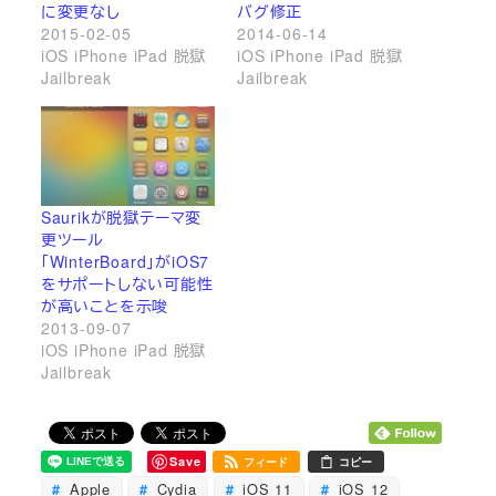
に変更なし
バグ修正
2015-02-05
2014-06-14
iOS iPhone iPad 脱獄
iOS iPhone iPad 脱獄
Jailbreak
Jailbreak
Saurikが脱獄テーマ変
更ツール
「WinterBoard」がiOS7
をサポートしない可能性
が高いことを示唆
2013-09-07
iOS iPhone iPad 脱獄
Jailbreak
Save
フィード
コピー
Apple
Cydia
iOS 11
iOS 12