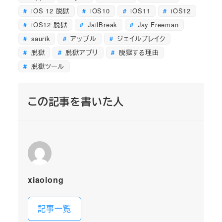
iOS 12 脱獄
iOS10
iOS11
iOS12
iOS12 脱獄
JailBreak
Jay Freeman
saurik
アップル
ジェイルブレイク
脱獄
脱獄アプリ
脱獄する理由
脱獄ツール
この記事を書いた人
xiaolong
記事一覧