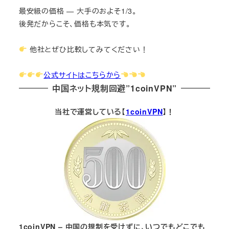
最安級の価格 — 大手のおよそ1/3。
後発だからこそ、価格も本気です。
他社とぜひ比較してみてください！
公式サイトはこちらから
中国ネット規制回避”1coinVPN”
当社で運営している【
1coinVPN
】！
1coinVPN – 中国の規制を受けずに、いつでもどこでも