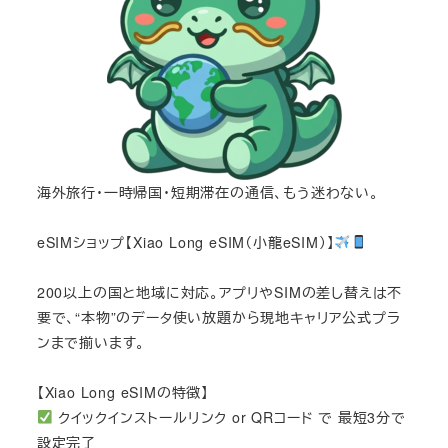
海外旅行・一時帰国・短期滞在の通信、もう迷わない。
eSIMショップ【Xiao Long eSIM（小龍eSIM）】
200以上の国と地域に対応。アプリやSIMの差し替えは不
要で、“本物”のデータ使い放題から現地キャリア公式プラ
ンまで揃います。
【Xiao Long eSIMの特徴】
クイックインストールリンク or QRコード で 最短3分で
設定完了