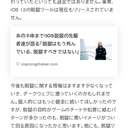
わっていたといっても過言ではありません。事実、
iOS 12の脱獄ツールは現在もリリースされていま
せん。
あのネ申まで!iOS脱獄の先駆
者達が語る「脱獄はもう死ん
でいる、脱獄すべきではない」
xiaolongchakan.com
今後も脱獄に関する情報はますます少なくなって
いき、ダークウェブに潜っていくのかもしれませ
ん。個人的にはもっと健全に続いてほしかったので
すが、脱獄の目的がゲームのチートや犯罪に絡むパ
ターンが多かったのも、脱獄に悪いイメージがつい
て回る原因になったかと思います。他にも、脱獄ツ