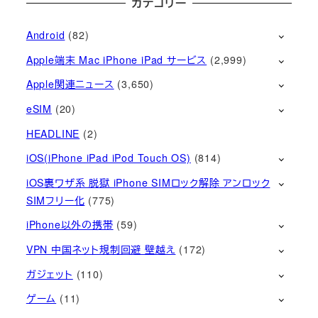
カテゴリー
Android
(82)
Apple端末 Mac iPhone iPad サービス
(2,999)
Apple関連ニュース
(3,650)
eSIM
(20)
HEADLINE
(2)
iOS(iPhone iPad iPod Touch OS)
(814)
iOS裏ワザ系 脱獄 iPhone SIMロック解除 アンロック
SIMフリー化
(775)
iPhone以外の携帯
(59)
VPN 中国ネット規制回避 壁越え
(172)
ガジェット
(110)
ゲーム
(11)