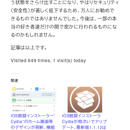
う状態をさらけ出すことになり、やはりセキュリティ
（安全性）が著しく低下するため、万人にお勧めで
きるものではありませんでした。今後は、一部の本
当の好き者達だけの間で密かに行われるものにな
るのかもしれません。
記事は以上です。
Visited 649 times, 1 visit(s) today
関連
iOS脱獄インストーラー”
iOS脱獄インストーラ
Cydia”のホーム画面等
Cydiaが相次いでアップ
のデザインが刷新、機能
デート、最新版1.1.12は