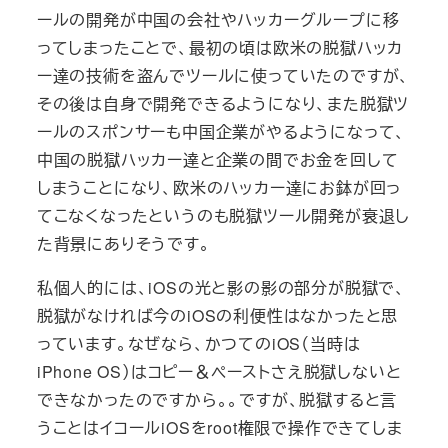
ールの開発が中国の会社やハッカーグループに移
ってしまったことで、最初の頃は欧米の脱獄ハッカ
ー達の技術を盗んでツールに使っていたのですが、
その後は自身で開発できるようになり、また脱獄ツ
ールのスポンサーも中国企業がやるようになって、
中国の脱獄ハッカー達と企業の間でお金を回して
しまうことになり、欧米のハッカー達にお鉢が回っ
てこなくなったというのも脱獄ツール開発が衰退し
た背景にありそうです。
私個人的には、iOSの光と影の影の部分が脱獄で、
脱獄がなければ今のiOSの利便性はなかったと思
っています。なぜなら、かつてのiOS（当時は
iPhone OS）はコピー＆ペーストさえ脱獄しないと
できなかったのですから。。ですが、脱獄すると言
うことはイコールiOSをroot権限で操作できてしま