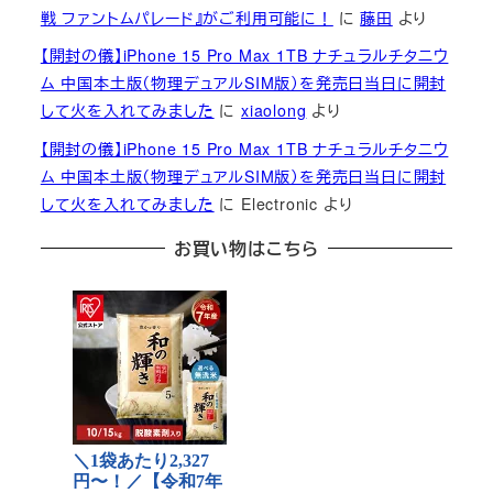
戦 ファントムパレード』がご利用可能に！
に
藤田
より
【開封の儀】iPhone 15 Pro Max 1TB ナチュラルチタニウ
ム 中国本土版（物理デュアルSIM版）を発売日当日に開封
して火を入れてみました
に
xiaolong
より
【開封の儀】iPhone 15 Pro Max 1TB ナチュラルチタニウ
ム 中国本土版（物理デュアルSIM版）を発売日当日に開封
して火を入れてみました
に
Electronic
より
お買い物はこちら