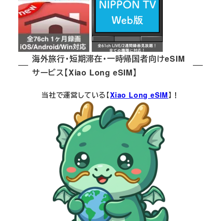
海外旅行・短期滞在・一時帰国者向けeSIM
サービス【Xiao Long eSIM】
当社で運営している【
Xiao Long eSIM
】！