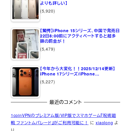
よりも詳しい】
(5,920)
【驚愕】iPhone 15シリーズ、中国で発売日
22日8:00前にアクティベートすると超多
額の罰金が！
(5,479)
【今年から大変化！！2025/12/14更新】
iPhone 17シリーズ/iPhone…
(5,227)
最近のコメント
1coinVPNのプレミアム版/VIP版でスマホゲーム『呪術廻
戦 ファントムパレード』がご利用可能に！
に
xiaolong
よ
り