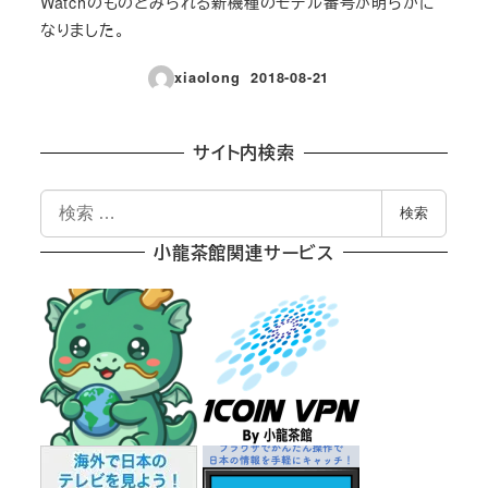
Watchのものとみられる新機種のモデル番号が明らかに
なりました。
xiaolong
2018-08-21
投稿日
サイト内検索
検
検索
索
小龍茶館関連サービス