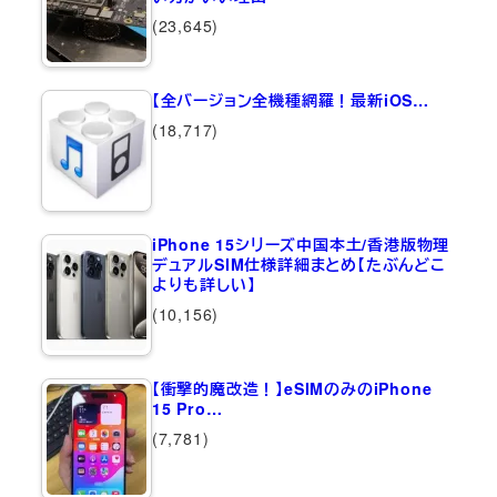
(23,645)
【全バージョン全機種網羅！最新iOS…
(18,717)
iPhone 15シリーズ中国本土/香港版物理
デュアルSIM仕様詳細まとめ【たぶんどこ
よりも詳しい】
(10,156)
【衝撃的魔改造！】eSIMのみのiPhone
15 Pro…
(7,781)