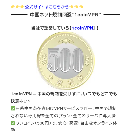
公式サイトはこちらから
中国ネット規制回避”1coinVPN”
当社で運営している【
1coinVPN
】！
1coinVPN – 中国の規制を受けずに、いつでもどこでも
快適ネット
日系中国滞在者向けVPNサービスで唯一、中国で規制
されない専用線を全てのプラン・全てのサーバに導入済
ワンコイン（500円）で、安心・高速・自由なオンライン体
験