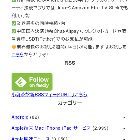
ーティ接続アプリではLinuxやAmazon Fire TV Stickでも
利用可能
業界最多の同時接続7台
中国国内決済（WeChat/Alipay）、クレジットカードや暗
号資産USDT(Tether)でのお支払が可能
業界最長のお試し2週間(14日)が可能。まずはお試しを
こちら
からどうぞ!
RSS
小龍茶館新RSSフィードURLはこちら
カテゴリー
Android
(82)
Apple端末 Mac iPhone iPad サービス
(2,999)
Apple関連ニュース
(3,650)