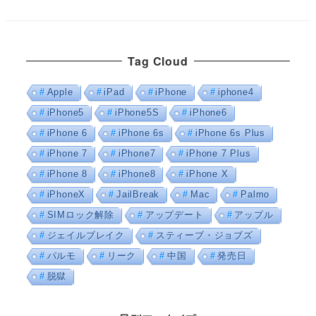
Tag Cloud
Apple
iPad
iPhone
iphone4
iPhone5
iPhone5S
iPhone6
iPhone 6
iPhone 6s
iPhone 6s Plus
iPhone 7
iPhone7
iPhone 7 Plus
iPhone 8
iPhone8
iPhone X
iPhoneX
JailBreak
Mac
Palmo
SIMロック解除
アップデート
アップル
ジェイルブレイク
スティーブ・ジョブズ
パルモ
リーク
中国
発売日
脱獄