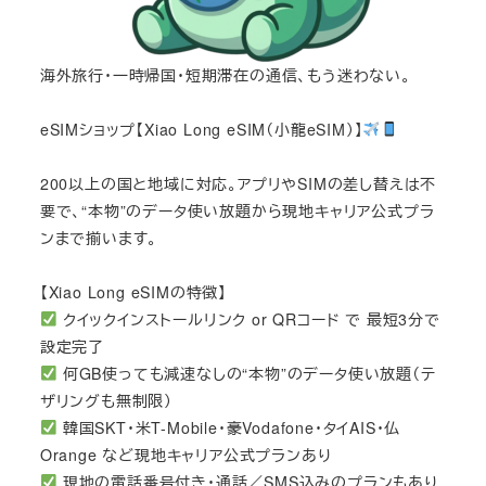
海外旅行・一時帰国・短期滞在の通信、もう迷わない。
eSIMショップ【Xiao Long eSIM（小龍eSIM）】
200以上の国と地域に対応。アプリやSIMの差し替えは不
要で、“本物”のデータ使い放題から現地キャリア公式プラ
ンまで揃います。
【Xiao Long eSIMの特徴】
クイックインストールリンク or QRコード で 最短3分で
設定完了
何GB使っても減速なしの“本物”のデータ使い放題（テ
ザリングも無制限）
韓国SKT・米T-Mobile・豪Vodafone・タイAIS・仏
Orange など現地キャリア公式プランあり
現地の電話番号付き・通話／SMS込みのプランもあり