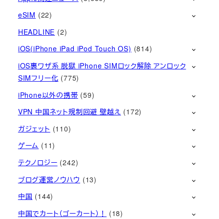
eSIM
(22)
HEADLINE
(2)
iOS(iPhone iPad iPod Touch OS)
(814)
iOS裏ワザ系 脱獄 iPhone SIMロック解除 アンロック
SIMフリー化
(775)
iPhone以外の携帯
(59)
VPN 中国ネット規制回避 壁越え
(172)
ガジェット
(110)
ゲーム
(11)
テクノロジー
(242)
ブログ運営ノウハウ
(13)
中国
(144)
中国でカート（ゴーカート）！
(18)