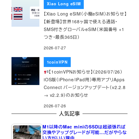
Xiao Long eSIM
【Xiao Long eSIM（小龍eSIM）お知らせ】
【新登場】世界168ヶ国で使える通話・
SMS付きグローバルeSIM（米国番号 +1
つき・最長365日）
2026-07-27
1coinVPN
【1coinVPNお知らせ】（2026/07/26）
iOS版（iPhone/iPad用）専用アプリApps
Connect バージョンアップデート（v2.2.8
→ v2.2.9）のお知らせ
2026-07-26
人気記事
M1以降のMac miniのSSDは超頑張れば
交換やアップグレードが可能…だがやらな
い方がいい理由