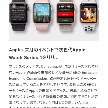
Apple、来月のイベントで次世代Apple
Watch Series 4をリリ…
フランスのメディア、Consomacが、まだリリースされてい
ないApple Watchの未知のモデル番号がEEC（Eurasian
Economic Commission、欧州経済共同体）のデータベー
スに載っていることを発見しています。最近はこのEECデ
ータベースにAppleの未発表デバイスが掲載されることで
間もなくリリースされる新機種の情報が判明することが定
番になっています。なお、今回は6つの新しいApple