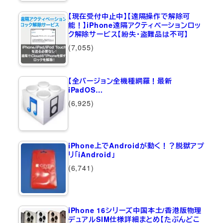
【現在受付中止中】【遠隔操作で解除可
能！】iPhone遠隔アクティベーションロッ
ク解除サービス【紛失・盗難品は不可】
(7,055)
【全バージョン全機種網羅！最新
iPadOS…
(6,925)
iPhone上でAndroidが動く！？脱獄アプ
リ「iAndroid」
(6,741)
iPhone 16シリーズ中国本土/香港版物理
デュアルSIM仕様詳細まとめ【たぶんどこ