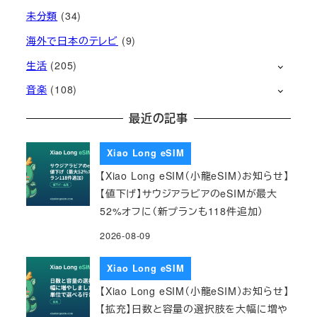
未分類
(34)
海外で日本のテレビ
(9)
生活
(205)
音楽
(108)
最近の記事
Xiao Long eSIM
【Xiao Long eSIM（小龍eSIM）お知らせ】
【値下げ】サウジアラビアのeSIMが最大
52%オフに（新プランも118件追加）
2026-08-09
Xiao Long eSIM
【Xiao Long eSIM（小龍eSIM）お知らせ】
【拡充】日数と容量の選択肢を大幅に増や