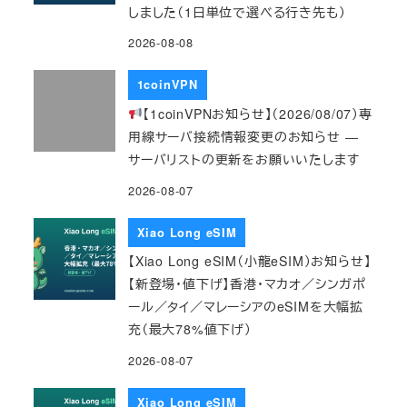
しました（1日単位で選べる行き先も）
2026-08-08
1coinVPN
【1coinVPNお知らせ】（2026/08/07）専
用線サーバ接続情報変更のお知らせ ―
サーバリストの更新をお願いいたします
2026-08-07
Xiao Long eSIM
【Xiao Long eSIM（小龍eSIM）お知らせ】
【新登場・値下げ】香港・マカオ／シンガポ
ール／タイ／マレーシアのeSIMを大幅拡
充（最大78%値下げ）
2026-08-07
Xiao Long eSIM