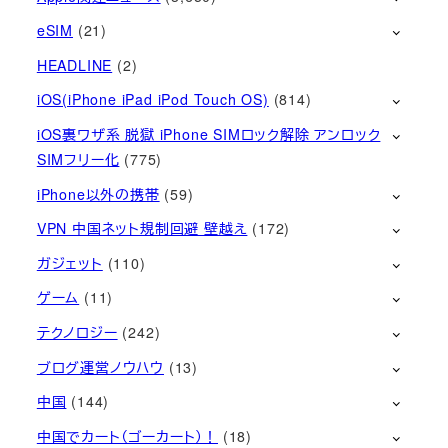
eSIM
(21)
HEADLINE
(2)
iOS(iPhone iPad iPod Touch OS)
(814)
iOS裏ワザ系 脱獄 iPhone SIMロック解除 アンロック
SIMフリー化
(775)
iPhone以外の携帯
(59)
VPN 中国ネット規制回避 壁越え
(172)
ガジェット
(110)
ゲーム
(11)
テクノロジー
(242)
ブログ運営ノウハウ
(13)
中国
(144)
中国でカート（ゴーカート）！
(18)