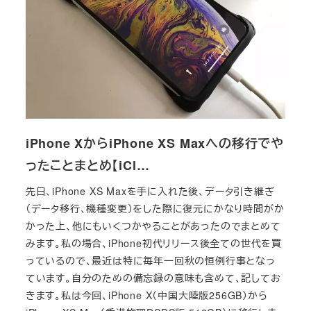
iPhone XからiPhone XS Maxへの移行でや
ったことまとめ【iCl…
先日、iPhone XS Maxを手に入れた後、データ引き継ぎ
（データ移行、機種変更）をした際に復元にかなり時間がか
かった上、他にもいくつかやることがあったのでまとめて
みます。私の場合、iPhone初代リリース後全ての世代を買
っているので、最近は特に毎年一回秋の恒例行事となっ
ています。自分のための備忘録の意味も含めて、記してお
きます。私は今回、iPhone X（中国大陸版256GB）から