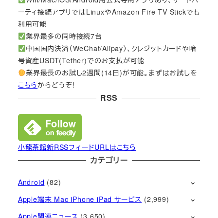
ーティ接続アプリではLinuxやAmazon Fire TV Stickでも
利用可能
業界最多の同時接続7台
中国国内決済（WeChat/Alipay）、クレジットカードや暗
号資産USDT(Tether)でのお支払が可能
業界最長のお試し2週間(14日)が可能。まずはお試しを
こちら
からどうぞ!
RSS
小龍茶館新RSSフィードURLはこちら
カテゴリー
Android
(82)
Apple端末 Mac iPhone iPad サービス
(2,999)
Apple関連ニュース
(3,650)