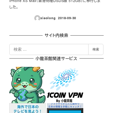
iPhone XS Max（香港物理DSDS版 512GB）に移行しま
した。
xiaolong
2018-09-30
投稿日
サイト内検索
検
検索
索
小龍茶館関連サービス