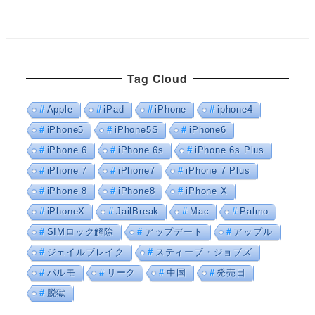
Tag Cloud
Apple
iPad
iPhone
iphone4
iPhone5
iPhone5S
iPhone6
iPhone 6
iPhone 6s
iPhone 6s Plus
iPhone 7
iPhone7
iPhone 7 Plus
iPhone 8
iPhone8
iPhone X
iPhoneX
JailBreak
Mac
Palmo
SIMロック解除
アップデート
アップル
ジェイルブレイク
スティーブ・ジョブズ
パルモ
リーク
中国
発売日
脱獄