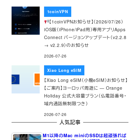
1coinVPN
【1coinVPNお知らせ】（2026/07/26）
iOS版（iPhone/iPad用）専用アプリApps
Connect バージョンアップデート（v2.2.8
→ v2.2.9）のお知らせ
2026-07-26
Xiao Long eSIM
【Xiao Long eSIM（小龍eSIM）お知らせ】
【ご案内】ヨーロッパ周遊に — Orange
Holiday 公式大容量プラン（仏電話番号・
域内通話無制限つき）
2026-07-26
人気記事
M1以降のMac miniのSSDは超頑張れば