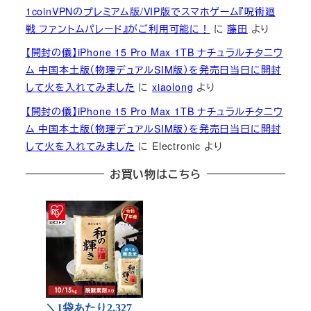
1coinVPNのプレミアム版/VIP版でスマホゲーム『呪術廻
戦 ファントムパレード』がご利用可能に！
に
藤田
より
【開封の儀】iPhone 15 Pro Max 1TB ナチュラルチタニウ
ム 中国本土版（物理デュアルSIM版）を発売日当日に開封
して火を入れてみました
に
xiaolong
より
【開封の儀】iPhone 15 Pro Max 1TB ナチュラルチタニウ
ム 中国本土版（物理デュアルSIM版）を発売日当日に開封
して火を入れてみました
に
Electronic
より
お買い物はこちら