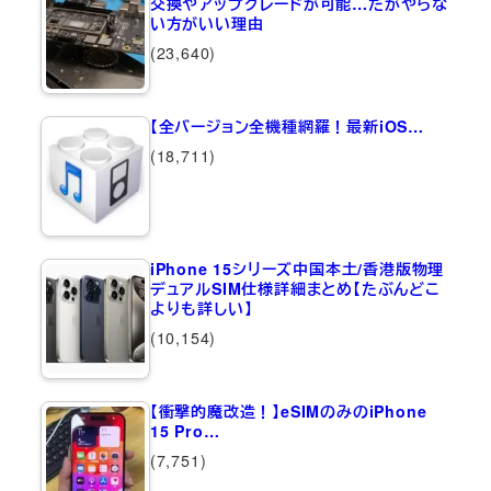
交換やアップグレードが可能…だがやらな
い方がいい理由
(23,640)
【全バージョン全機種網羅！最新iOS…
(18,711)
iPhone 15シリーズ中国本土/香港版物理
デュアルSIM仕様詳細まとめ【たぶんどこ
よりも詳しい】
(10,154)
【衝撃的魔改造！】eSIMのみのiPhone
15 Pro…
(7,751)