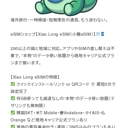
海外旅行・一時帰国・短期滞在の通信、もう迷わない。
eSIMショップ【Xiao Long eSIM（小龍eSIM）】
200以上の国と地域に対応。アプリやSIMの差し替えは不
要で、“本物”のデータ使い放題から現地キャリア公式プラ
ンまで揃います。
【Xiao Long eSIMの特徴】
クイックインストールリンク or QRコード で 最短3分で
設定完了
何GB使っても減速なしの“本物”のデータ使い放題（テ
ザリングも無制限）
韓国SKT・米T-Mobile・豪Vodafone・タイAIS・仏
Orange など現地キャリア公式プランあり
現地の電話番号付き・通話／SMS込みのプランもあり