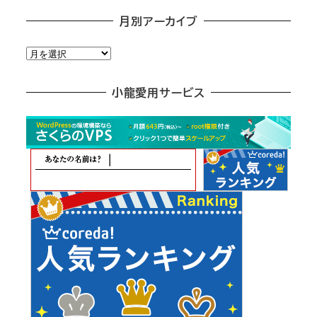
月別アーカイブ
月
別
ア
小龍愛用サービス
ー
カ
イ
ブ