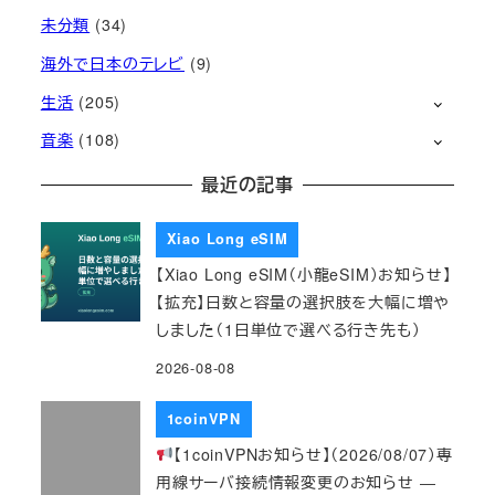
未分類
(34)
海外で日本のテレビ
(9)
生活
(205)
音楽
(108)
最近の記事
Xiao Long eSIM
【Xiao Long eSIM（小龍eSIM）お知らせ】
【拡充】日数と容量の選択肢を大幅に増や
しました（1日単位で選べる行き先も）
2026-08-08
1coinVPN
【1coinVPNお知らせ】（2026/08/07）専
用線サーバ接続情報変更のお知らせ ―