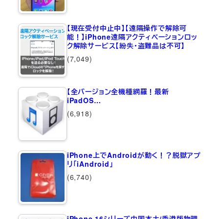
【現在受付中止中】【遠隔操作で解除可
能！】iPhone遠隔アクティベーションロッ
ク解除サービス【紛失・盗難品は不可】
(7,049)
【全バージョン全機種網羅！最新
iPadOS…
(6,918)
iPhone上でAndroidが動く！？脱獄アプ
リ「iAndroid」
(6,740)
iPhone 16シリーズ中国本土/香港版物理