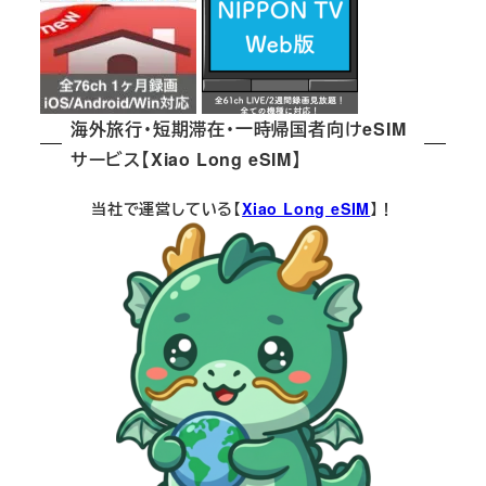
海外旅行・短期滞在・一時帰国者向けeSIM
サービス【Xiao Long eSIM】
当社で運営している【
Xiao Long eSIM
】！