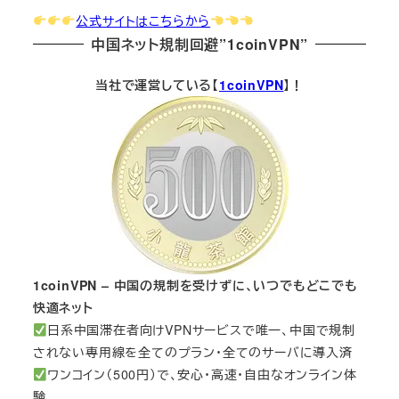
公式サイトはこちらから
中国ネット規制回避”1coinVPN”
当社で運営している【
1coinVPN
】！
1coinVPN – 中国の規制を受けずに、いつでもどこでも
快適ネット
日系中国滞在者向けVPNサービスで唯一、中国で規制
されない専用線を全てのプラン・全てのサーバに導入済
ワンコイン（500円）で、安心・高速・自由なオンライン体
験