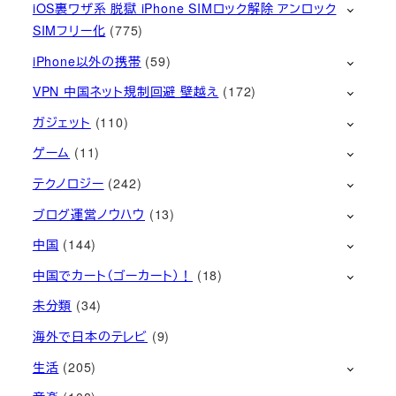
iOS裏ワザ系 脱獄 iPhone SIMロック解除 アンロック
SIMフリー化
(775)
iPhone以外の携帯
(59)
VPN 中国ネット規制回避 壁越え
(172)
ガジェット
(110)
ゲーム
(11)
テクノロジー
(242)
ブログ運営ノウハウ
(13)
中国
(144)
中国でカート（ゴーカート）！
(18)
未分類
(34)
海外で日本のテレビ
(9)
生活
(205)