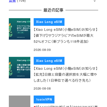
音楽
(108)
最近の記事
Xiao Long eSIM
【Xiao Long eSIM（小龍eSIM）お知らせ】
【値下げ】サウジアラビアのeSIMが最大
52%オフに（新プランも118件追加）
2026-08-09
Xiao Long eSIM
【Xiao Long eSIM（小龍eSIM）お知らせ】
【拡充】日数と容量の選択肢を大幅に増や
しました（1日単位で選べる行き先も）
2026-08-08
1coinVPN
【1coinVPNお知らせ】（2026/08/07）専