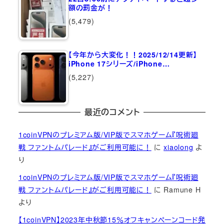
額の罰金が！
(5,479)
【今年から大変化！！2025/12/14更新】
iPhone 17シリーズ/iPhone…
(5,227)
最近のコメント
1coinVPNのプレミアム版/VIP版でスマホゲーム『呪術廻
戦 ファントムパレード』がご利用可能に！
に
xiaolong
よ
り
1coinVPNのプレミアム版/VIP版でスマホゲーム『呪術廻
戦 ファントムパレード』がご利用可能に！
に
Ramune H
より
【1coinVPN】2023年中秋節15％オフキャンペーンコード発