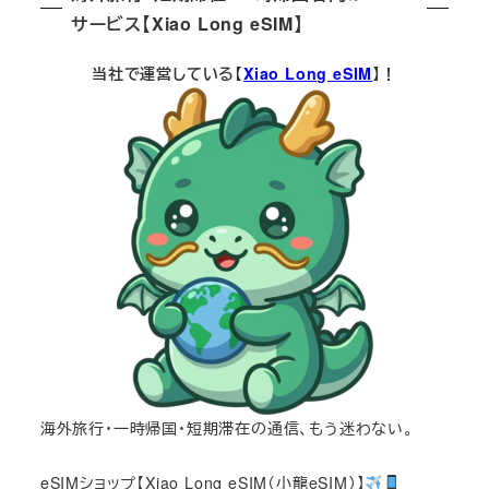
サービス【Xiao Long eSIM】
当社で運営している【
Xiao Long eSIM
】！
海外旅行・一時帰国・短期滞在の通信、もう迷わない。
eSIMショップ【Xiao Long eSIM（小龍eSIM）】