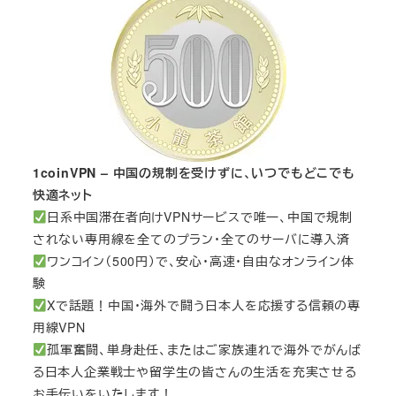
1coinVPN – 中国の規制を受けずに、いつでもどこでも
快適ネット
日系中国滞在者向けVPNサービスで唯一、中国で規制
されない専用線を全てのプラン・全てのサーバに導入済
ワンコイン（500円）で、安心・高速・自由なオンライン体
験
Xで話題！中国・海外で闘う日本人を応援する信頼の専
用線VPN
孤軍奮闘、単身赴任、またはご家族連れで海外でがんば
る日本人企業戦士や留学生の皆さんの生活を充実させる
お手伝いをいたします！