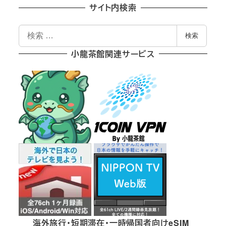
サイト内検索
検
検索
索
小龍茶館関連サービス
海外旅行・短期滞在・一時帰国者向けeSIM