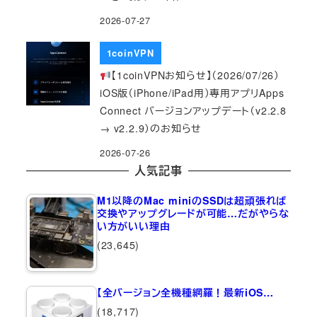
2026-07-27
1coinVPN
【1coinVPNお知らせ】（2026/07/26）
iOS版（iPhone/iPad用）専用アプリApps
Connect バージョンアップデート（v2.2.8
→ v2.2.9）のお知らせ
2026-07-26
人気記事
M1以降のMac miniのSSDは超頑張れば
交換やアップグレードが可能…だがやらな
い方がいい理由
(23,645)
【全バージョン全機種網羅！最新iOS…
(18,717)