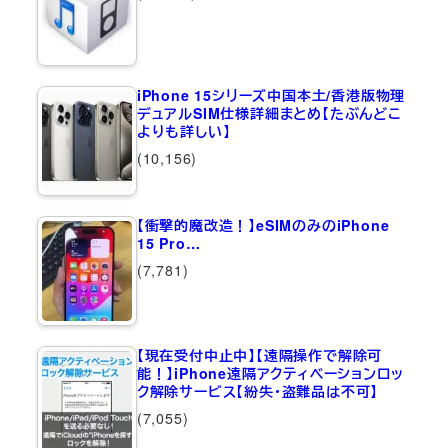
iPhone 15シリーズ中国本土/香港版物理
デュアルSIM仕様詳細まとめ【たぶんどこ
よりも詳しい】
(10,156)
【衝撃的魔改造！】eSIMのみのiPhone
15 Pro…
(7,781)
【現在受付中止中】【遠隔操作で解除可
能！】iPhone遠隔アクティベーションロッ
ク解除サービス【紛失・盗難品は不可】
(7,055)