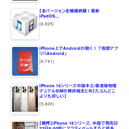
【全バージョン全機種網羅！最新
iPadOS…
(6,925)
iPhone上でAndroidが動く！？脱獄アプ
リ「iAndroid」
(6,741)
iPhone 16シリーズ中国本土/香港版物理
デュアルSIM仕様詳細まとめ【たぶんどこ
よりも詳しい】
(5,920)
【驚愕】iPhone 15シリーズ、中国で発売日
22日8:00前にアクティベートすると超多