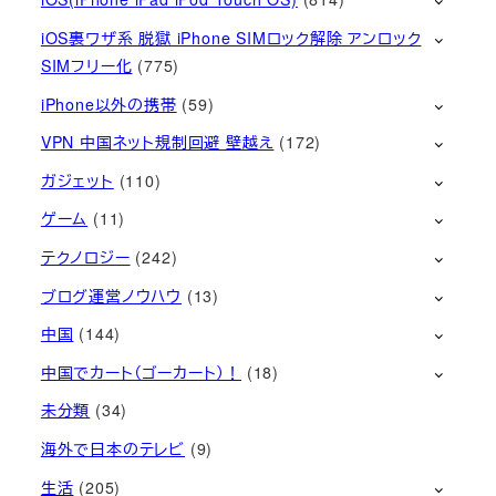
iOS裏ワザ系 脱獄 iPhone SIMロック解除 アンロック
SIMフリー化
(775)
iPhone以外の携帯
(59)
VPN 中国ネット規制回避 壁越え
(172)
ガジェット
(110)
ゲーム
(11)
テクノロジー
(242)
ブログ運営ノウハウ
(13)
中国
(144)
中国でカート（ゴーカート）！
(18)
未分類
(34)
海外で日本のテレビ
(9)
生活
(205)