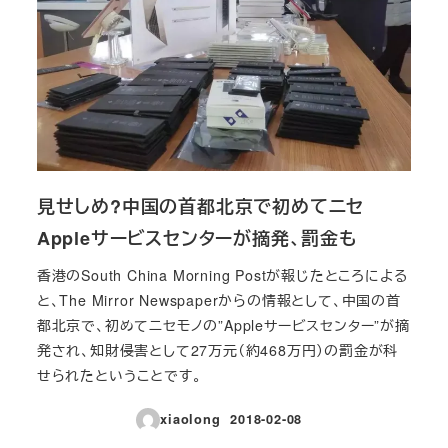
見せしめ?中国の首都北京で初めてニセ
Appleサービスセンターが摘発、罰金も
香港のSouth China Morning Postが報じたところによる
と、The Mirror Newspaperからの情報として、中国の首
都北京で、初めてニセモノの”Appleサービスセンター”が摘
発され、知財侵害として27万元（約468万円）の罰金が科
せられたということです。
xiaolong
2018-02-08
投稿日