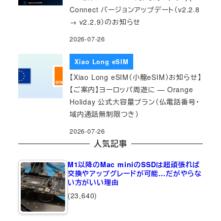
Connect バージョンアップデート（v2.2.8
→ v2.2.9）のお知らせ
2026-07-26
Xiao Long eSIM
【Xiao Long eSIM（小龍eSIM）お知らせ】
【ご案内】ヨーロッパ周遊に — Orange
Holiday 公式大容量プラン（仏電話番号・
域内通話無制限つき）
2026-07-26
人気記事
M1以降のMac miniのSSDは超頑張れば
交換やアップグレードが可能…だがやらな
い方がいい理由
(23,640)