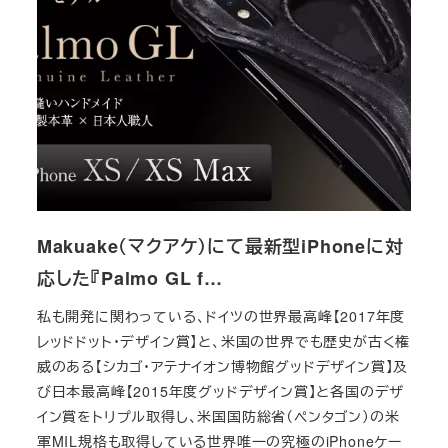
Makuake（マクアケ）にて最新型iPhoneに対
応した『Palmo GL f…
私も開発に関わっている、ドイツの世界最高峰【2017年度
レッドドット・デザイン賞】と、米国の世界でも歴史が古く権
威のある【シカゴ・アテナイオン博物館グッドデザイン賞】及
び日本最高峰【2015年度グッドデザイン賞】と各国のデザ
イン賞をトリプル取得し、米国国防総省（ペンタゴン）の米
軍MIL規格も取得している世界唯一の究極のiPhoneケー