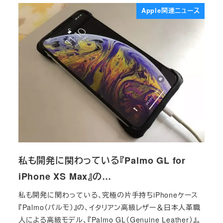
Apple関連ニュース
私も開発に関わっている『Palmo GL for
iPhone XS Max』の…
私も開発に関わっている、究極の片手持ちiPhoneケース
『Palmo（パルモ）』の、イタリアン高級レザー＆日本人革職
人による高級モデル、『Palmo GL（Genuine Leather）』。