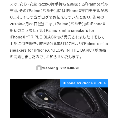
スで、安心・安全・安定の片手持ちを実現する『Palmo(パル
モ)』。その『Palmo（パルモ）』にはiPhoneX専用モデルがあ
ります。そして当ブログでお伝えしていたとおり、先月の
2018年7月23日(金)には、『Palmo（パルモ）』のiPhoneX
用初のコラボモデル『Palmo x mita sneakers for
iPhoneX “TRIPLE BLACK”』が発売されました！そして
上記に引き続き、昨日2018年8月27日より『Palmo x mita
sneakers for iPhoneX “GLOW IN THE DARK”』が販売
を開始しましたので、お知らせいたします。
xiaolong
2018-08-28
投稿日
iPhone 6/iPhone 6 Plus