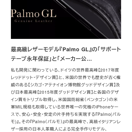
最高級レザーモデル『Palmo GL』の「サポート
テープ永年保証」と「メーカー公…
私も開発に関わっている、ドイツの世界最高峰【2017年度
レッドドット・デザイン賞】と、米国の世界でも歴史が古く権
威のある【シカゴ・アテナイオン博物館グッドデザイン賞】及
び日本最高峰【2015年度グッドデザイン賞】と各国のデザ
イン賞をトリプル取得し、米国国防総省（ペンタゴン）の米
軍MIL規格も取得している世界唯一の究極のiPhoneケー
スで、安心・安全・安定の片手持ちを実現する『Palmo(パル
モ)』。その『Palmo（パルモ）』の最高峰で、高級イタリアンレ
ザー採用の日本人革職人による完全手作りモデル、