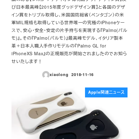
び日本最高峰【2015年度グッドデザイン賞】と各国のデザ
イン賞をトリプル取得し、米国国防総省（ペンタゴン）の米
軍MIL規格も取得している世界唯一の究極のiPhoneケー
スで、安心・安全・安定の片手持ちを実現する『Palmo(パル
モ)』。その『Palmo（パルモ）』最高峰モデル、イタリア製本
革＋日本人職人手作りモデルの『Palmo GL for
iPhoneXS Max』の正規販売が開始されましたのでお知ら
せいたします！
xiaolong
2018-11-16
投稿日
Apple関連ニュース