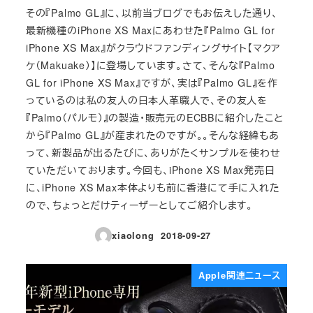
その『Palmo GL』に、以前当ブログでもお伝えした通り、
最新機種のiPhone XS Maxにあわせた『Palmo GL for
iPhone XS Max』がクラウドファンディングサイト【マクア
ケ（Makuake）】に登場しています。さて、そんな『Palmo
GL for iPhone XS Max』ですが、実は『Palmo GL』を作
っているのは私の友人の日本人革職人で、その友人を
『Palmo（パルモ）』の製造・販売元のECBBに紹介したこと
から『Palmo GL』が産まれたのですが。。そんな経緯もあ
って、新製品が出るたびに、ありがたくサンプルを使わせ
ていただいております。今回も、iPhone XS Max発売日
に、iPhone XS Max本体よりも前に香港にて手に入れた
ので、ちょっとだけティーザーとしてご紹介します。
xiaolong
2018-09-27
投稿日
Apple関連ニュース