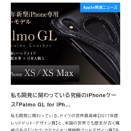
Apple関連ニュース
私も開発に関わっている究極のiPhoneケー
ス『Palmo GL for iPh…
私も開発に関わっている、ドイツの世界最高峰【2017年度
レッドドット・デザイン賞】と、米国の世界でも歴史が古く権
威のある【シカゴ・アテナイオン博物館グッドデザイン賞】及