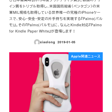
イン賞をトリプル取得し、米国国防総省（ペンタゴン）の米
軍MIL規格も取得している世界唯一の究極のiPhoneケー
スで、安心・安全・安定の片手持ちを実現する『Palmo(パル
モ)』。その『Palmo(パルモ)』に、なんとKindle対応『Palmo
for Kindle Paper White』が登場します！
xiaolong
2019-01-05
投稿日
Apple関連ニュース