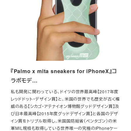
『Palmo x mita sneakers for iPhoneX』コ
ラボモデ…
私も開発に関わっている、ドイツの世界最高峰【2017年度
レッドドット・デザイン賞】と、米国の世界でも歴史が古く権
威のある【シカゴ・アテナイオン博物館グッドデザイン賞】及
び日本最高峰【2015年度グッドデザイン賞】と各国のデザ
イン賞をトリプル取得し、米国国防総省（ペンタゴン）の米
軍MIL規格も取得している世界唯一の究極のiPhoneケー