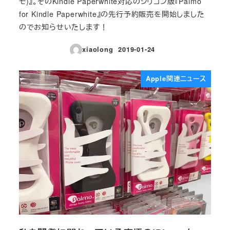
モ)』。そのKindle Paperwhite対応のシリコン版『Palmo
for Kindle Paperwhite』の先行予約販売を開始しました
のでお知らせいたします！
xiaolong
2019-01-24
投稿日
Apple関連ニュース