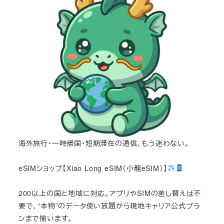
海外旅行・一時帰国・短期滞在の通信、もう迷わない。
eSIMショップ【Xiao Long eSIM（小龍eSIM）】
200以上の国と地域に対応。アプリやSIMの差し替えは不
要で、“本物”のデータ使い放題から現地キャリア公式プラ
ンまで揃います。