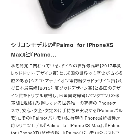
シリコンモデルの『Palmo for iPhoneXS
Max』と『Palmo…
私も開発に関わっている、ドイツの世界最高峰【2017年度
レッドドット・デザイン賞】と、米国の世界でも歴史が古く権
威のある【シカゴ・アテナイオン博物館グッドデザイン賞】及
び日本最高峰【2015年度グッドデザイン賞】と各国のデザ
イン賞をトリプル取得し、米国国防総省（ペンタゴン）の米
軍MIL規格も取得している世界唯一の究極のiPhoneケー
スで、安心・安全・安定の片手持ちを実現する『Palmo(パル
モ)』。その『Palmo（パルモ）』に待望のiPhone最新機種対
応シリコンモデル『Palmo for iPhoneXS Max』、『Palmo
for iPhoneXR』が新登場！『Palmo（パルモ）』公式ストア