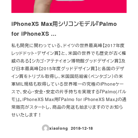
iPhoneXS Max用シリコンモデル『Palmo
for iPhoneXS …
私も開発に関わっている、ドイツの世界最高峰【2017年度
レッドドット・デザイン賞】と、米国の世界でも歴史が古く権
威のある【シカゴ・アテナイオン博物館グッドデザイン賞】及
び日本最高峰【2015年度グッドデザイン賞】と各国のデザ
イン賞をトリプル取得し、米国国防総省（ペンタゴン）の米
軍MIL規格も取得している世界唯一の究極のiPhoneケー
スで、安心・安全・安定の片手持ちを実現する『Palmo(パル
モ)』。iPhoneXS Max用『Palmo for iPhoneXS Max』の通
常販売がスタートし、商品の発送も始まりますのでお知ら
せいたします！
xiaolong
2018-12-18
投稿日