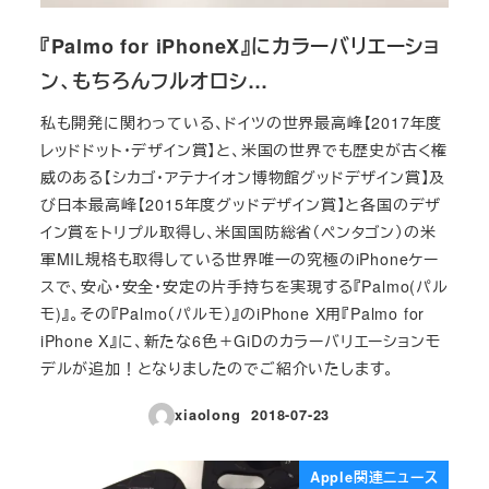
『Palmo for iPhoneX』にカラーバリエーショ
ン、もちろんフルオロシ…
私も開発に関わっている、ドイツの世界最高峰【2017年度
レッドドット・デザイン賞】と、米国の世界でも歴史が古く権
威のある【シカゴ・アテナイオン博物館グッドデザイン賞】及
び日本最高峰【2015年度グッドデザイン賞】と各国のデザ
イン賞をトリプル取得し、米国国防総省（ペンタゴン）の米
軍MIL規格も取得している世界唯一の究極のiPhoneケー
スで、安心・安全・安定の片手持ちを実現する『Palmo(パル
モ)』。その『Palmo（パルモ）』のiPhone X用『Palmo for
iPhone X』に、新たな6色＋GiDのカラーバリエーションモ
デルが追加！となりましたのでご紹介いたします。
xiaolong
2018-07-23
投稿日
Apple関連ニュース