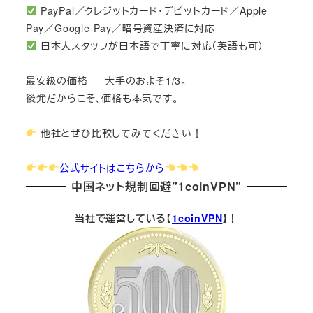
PayPal／クレジットカード・デビットカード／Apple
Pay／Google Pay／暗号資産決済に対応
日本人スタッフが日本語で丁寧に対応（英語も可）
最安級の価格 — 大手のおよそ1/3。
後発だからこそ、価格も本気です。
他社とぜひ比較してみてください！
公式サイトはこちらから
中国ネット規制回避”1coinVPN”
当社で運営している【
1coinVPN
】！