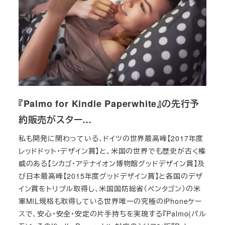
『Palmo for Kindle Paperwhite』の先行予
約販売がスター…
私も開発に関わっている、ドイツの世界最高峰【2017年度
レッドドット・デザイン賞】と、米国の世界でも歴史が古く権
威のある【シカゴ・アテナイオン博物館グッドデザイン賞】及
び日本最高峰【2015年度グッドデザイン賞】と各国のデザ
イン賞をトリプル取得し、米国国防総省（ペンタゴン）の米
軍MIL規格も取得している世界唯一の究極のiPhoneケー
スで、安心・安全・安定の片手持ちを実現する『Palmo(パル