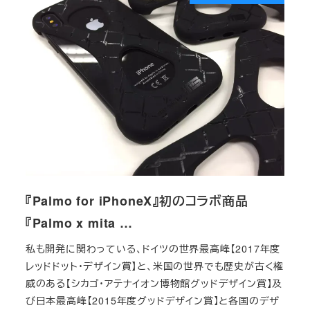
『Palmo for iPhoneX』初のコラボ商品
『Palmo x mita …
私も開発に関わっている、ドイツの世界最高峰【2017年度
レッドドット・デザイン賞】と、米国の世界でも歴史が古く権
威のある【シカゴ・アテナイオン博物館グッドデザイン賞】及
び日本最高峰【2015年度グッドデザイン賞】と各国のデザ