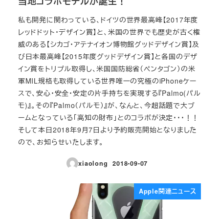
当地コラボモデルが誕生！
私も開発に関わっている、ドイツの世界最高峰【2017年度
レッドドット・デザイン賞】と、米国の世界でも歴史が古く権
威のある【シカゴ・アテナイオン博物館グッドデザイン賞】及
び日本最高峰【2015年度グッドデザイン賞】と各国のデザ
イン賞をトリプル取得し、米国国防総省（ペンタゴン）の米
軍MIL規格も取得している世界唯一の究極のiPhoneケー
スで、安心・安全・安定の片手持ちを実現する『Palmo(パル
モ)』。その『Palmo（パルモ）』が、なんと、今超話題で大ブ
ームとなっている「高知の財布」とのコラボが決定・・・！！
そして本日2018年9月7日より予約販売開始となりました
ので、お知らせいたします。
xiaolong
2018-09-07
投稿日
Apple関連ニュース