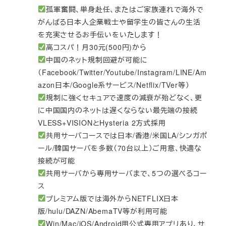
孤軍奮闘、単身赴任、またはご家族連れで海外で
がんばる日本人企業戦士や留学生の皆さんの生活
を充実させるお手伝いをいたします！
高コスパ！月30元(500円)から
中国のネット規制回避が可能に
（Facebook/Twitter/Youtube/Instagram/LINE/Am
azon日本/Google系サービス/Netflix/TVer等）
規制に強くセキュアで速度の減衰が殆どなく、更
に中国国内のネットは遅くならない最先端の接続
VLESS+VISIONとHysteria 2方式採用
共用サーバコースでは日本/香港/米国LA/シンガポ
ール/韓国サーバを多数（70台以上）ご用意、快適な
接続が可能
共用サーバから専用サーバまで、5つの選べるコー
ス
プレミアム版では海外からNETFLIX日本
版/hulu/DAZN/AbemaTV等が利用可能
Win/Mac/iOS/Android用公式専用アプリあり、サ