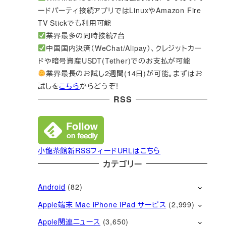
ードパーティ接続アプリではLinuxやAmazon Fire
TV Stickでも利用可能
業界最多の同時接続7台
中国国内決済（WeChat/Alipay）、クレジットカー
ドや暗号資産USDT(Tether)でのお支払が可能
業界最長のお試し2週間(14日)が可能。まずはお
試しを
こちら
からどうぞ!
RSS
小龍茶館新RSSフィードURLはこちら
カテゴリー
Android
(82)
Apple端末 Mac iPhone iPad サービス
(2,999)
Apple関連ニュース
(3,650)