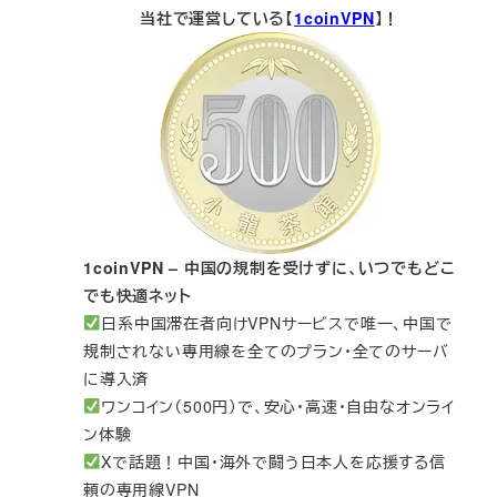
当社で運営している【
1coinVPN
】！
1coinVPN – 中国の規制を受けずに、いつでもどこ
でも快適ネット
日系中国滞在者向けVPNサービスで唯一、中国で
規制されない専用線を全てのプラン・全てのサーバ
に導入済
ワンコイン（500円）で、安心・高速・自由なオンライ
ン体験
Xで話題！中国・海外で闘う日本人を応援する信
頼の専用線VPN