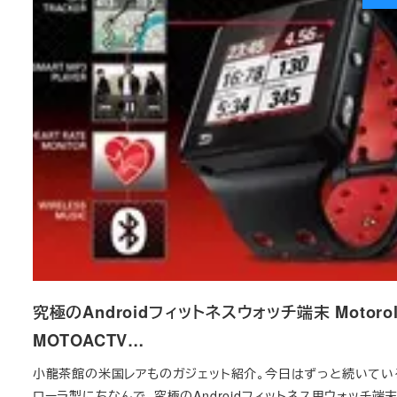
究極のAndroidフィットネスウォッチ端末 Motorol
MOTOACTV…
小龍茶館の米国レアものガジェット紹介。今日はずっと続いてい
ローラ製にちなんで、究極のAndroidフィットネス用ウォッチ端末