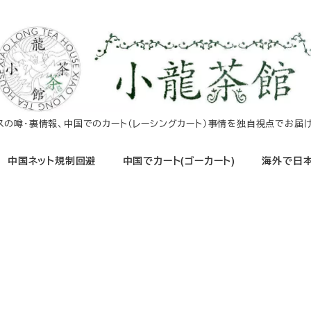
イスの噂・裏情報、中国でのカート（レーシングカート）事情を独自視点でお届け
中国ネット規制回避
中国でカート(ゴーカート)
海外で日本