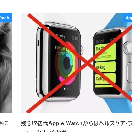
Watch
Ap
手に
残念!?初代Apple Watchからはヘルスケア・