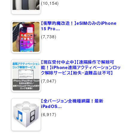
(10,154)
【衝撃的魔改造！】eSIMのみのiPhone
15 Pro…
(7,738)
【現在受付中止中】【遠隔操作で解除可
能！】iPhone遠隔アクティベーションロッ
ク解除サービス【紛失・盗難品は不可】
(7,047)
【全バージョン全機種網羅！最新
iPadOS…
(6,917)