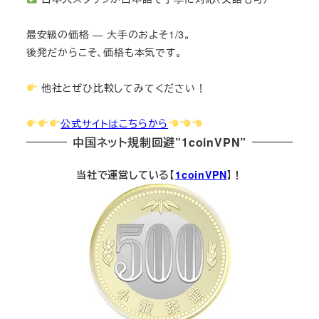
最安級の価格 — 大手のおよそ1/3。
後発だからこそ、価格も本気です。
他社とぜひ比較してみてください！
公式サイトはこちらから
中国ネット規制回避”1coinVPN”
当社で運営している【
1coinVPN
】！