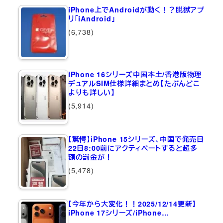
iPhone上でAndroidが動く！？脱獄アプ
リ「iAndroid」
(6,738)
iPhone 16シリーズ中国本土/香港版物理
デュアルSIM仕様詳細まとめ【たぶんどこ
よりも詳しい】
(5,914)
【驚愕】iPhone 15シリーズ、中国で発売日
22日8:00前にアクティベートすると超多
額の罰金が！
(5,478)
【今年から大変化！！2025/12/14更新】
iPhone 17シリーズ/iPhone…