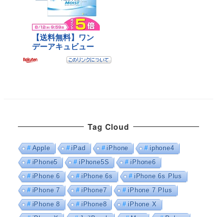
Tag Cloud
Apple
iPad
iPhone
iphone4
iPhone5
iPhone5S
iPhone6
iPhone 6
iPhone 6s
iPhone 6s Plus
iPhone 7
iPhone7
iPhone 7 Plus
iPhone 8
iPhone8
iPhone X