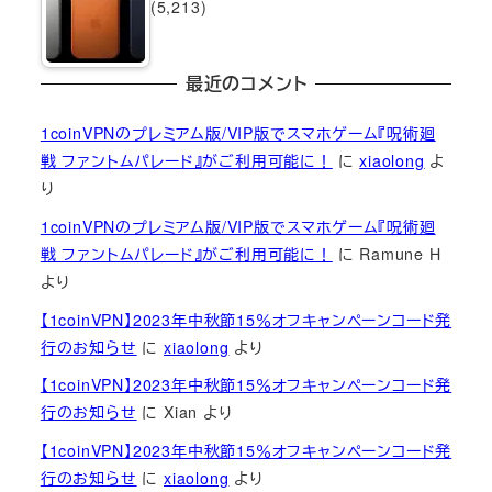
(5,213)
最近のコメント
1coinVPNのプレミアム版/VIP版でスマホゲーム『呪術廻
戦 ファントムパレード』がご利用可能に！
に
xiaolong
よ
り
1coinVPNのプレミアム版/VIP版でスマホゲーム『呪術廻
戦 ファントムパレード』がご利用可能に！
に
Ramune H
より
【1coinVPN】2023年中秋節15％オフキャンペーンコード発
行のお知らせ
に
xiaolong
より
【1coinVPN】2023年中秋節15％オフキャンペーンコード発
行のお知らせ
に
Xian
より
【1coinVPN】2023年中秋節15％オフキャンペーンコード発
行のお知らせ
に
xiaolong
より