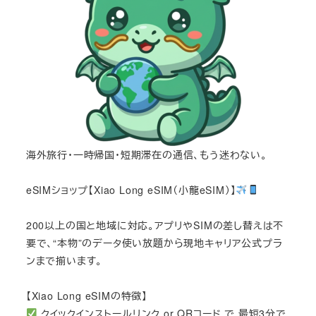
海外旅行・一時帰国・短期滞在の通信、もう迷わない。
eSIMショップ【Xiao Long eSIM（小龍eSIM）】
200以上の国と地域に対応。アプリやSIMの差し替えは不
要で、“本物”のデータ使い放題から現地キャリア公式プラ
ンまで揃います。
【Xiao Long eSIMの特徴】
クイックインストールリンク or QRコード で 最短3分で