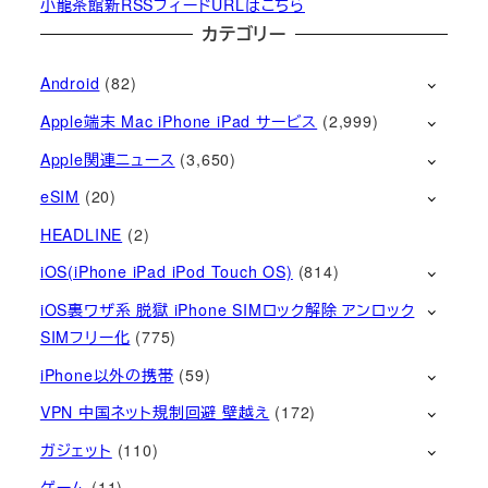
小龍茶館新RSSフィードURLはこちら
カテゴリー
Android
(82)
Apple端末 Mac iPhone iPad サービス
(2,999)
Apple関連ニュース
(3,650)
eSIM
(20)
HEADLINE
(2)
iOS(iPhone iPad iPod Touch OS)
(814)
iOS裏ワザ系 脱獄 iPhone SIMロック解除 アンロック
SIMフリー化
(775)
iPhone以外の携帯
(59)
VPN 中国ネット規制回避 壁越え
(172)
ガジェット
(110)
ゲーム
(11)