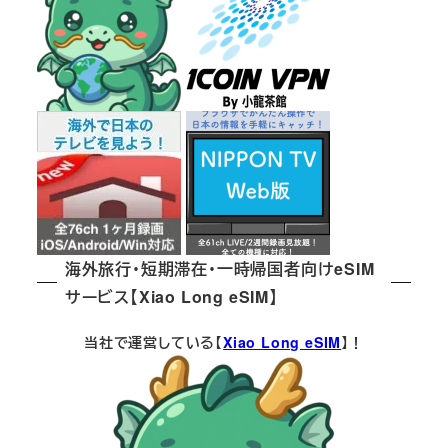
海外旅行・短期滞在・一時帰国者向けeSIM
サービス【Xiao Long eSIM】
当社で運営している【
Xiao Long eSIM
】！