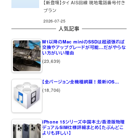
【新登場】タイ AIS回線 現地電話番号付き
プラン
2026-07-25
人気記事
M1以降のMac miniのSSDは超頑張れば
交換やアップグレードが可能…だがやらな
い方がいい理由
(23,639)
【全バージョン全機種網羅！最新iOS…
(18,706)
iPhone 15シリーズ中国本土/香港版物理
デュアルSIM仕様詳細まとめ【たぶんどこ
よりも詳しい】