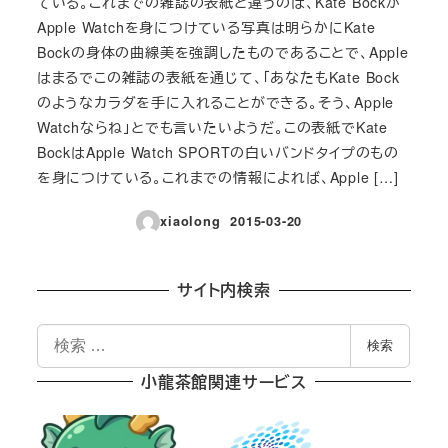
ている。これまでの雑誌の表紙と違うのは、Kate Bockが
Apple Watchを身につけている写真は明らかにKate
Bockの身体の曲線美を強調したものであることで、Apple
はまるでこの雑誌の表紙を通じて、「あなたもKate Bock
のようなカラダを手に入れることができる。そう、Apple
Watchならね」とでも言いたいようだ。この表紙でKate
BockはApple Watch SPORTの白いバンドタイプのもの
を身につけている。これまでの情報によれば、Apple […]
xiaolong
2015-03-20
投稿日
サイト内検索
検
検索
索
小龍茶館関連サービス