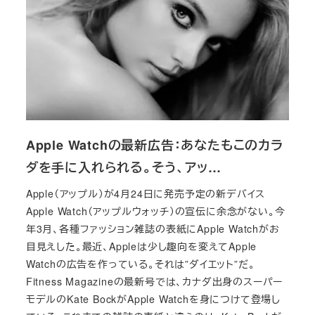
Apple Watchの最新広告：あなたもこのカラ
ダを手に入れられる。そう、アッ…
Apple（アップル）が4月24日に発売予定の新デバイス
Apple Watch（アップルウォッチ）の宣伝に余念がない。今
年3月、各種ファッション雑誌の表紙にApple Watchがお
目見えした。最近、Appleは少し趣向を変えてApple
Watchの広告を作っている。それは”ダイエット”だ。
Fitness Magazineの最新号では、カナダ出身のスーパー
モデルのKate BockがApple Watchを身につけて登場し