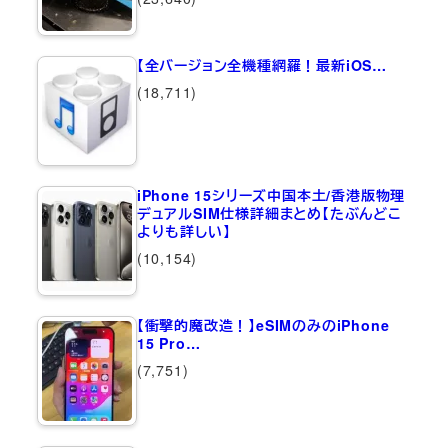
【全バージョン全機種網羅！最新iOS…
(18,711)
iPhone 15シリーズ中国本土/香港版物理
デュアルSIM仕様詳細まとめ【たぶんどこ
よりも詳しい】
(10,154)
【衝撃的魔改造！】eSIMのみのiPhone
15 Pro…
(7,751)