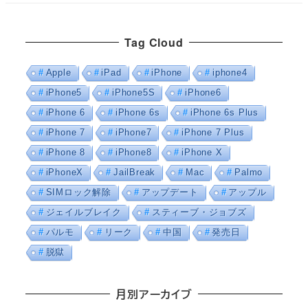
Tag Cloud
Apple
iPad
iPhone
iphone4
iPhone5
iPhone5S
iPhone6
iPhone 6
iPhone 6s
iPhone 6s Plus
iPhone 7
iPhone7
iPhone 7 Plus
iPhone 8
iPhone8
iPhone X
iPhoneX
JailBreak
Mac
Palmo
SIMロック解除
アップデート
アップル
ジェイルブレイク
スティーブ・ジョブズ
パルモ
リーク
中国
発売日
脱獄
月別アーカイブ