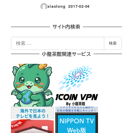
xiaolong
2017-02-04
投稿日
サイト内検索
検
検索
索
小龍茶館関連サービス