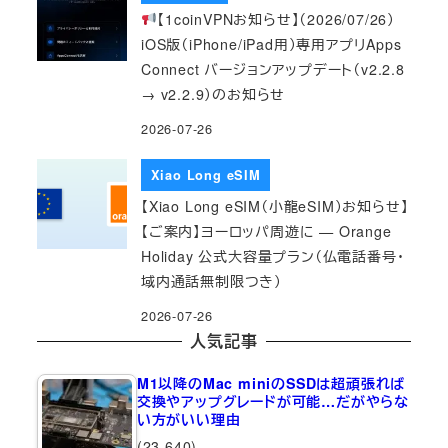
【1coinVPNお知らせ】（2026/07/26）
iOS版（iPhone/iPad用）専用アプリApps
Connect バージョンアップデート（v2.2.8
→ v2.2.9）のお知らせ
2026-07-26
Xiao Long eSIM
【Xiao Long eSIM（小龍eSIM）お知らせ】
【ご案内】ヨーロッパ周遊に — Orange
Holiday 公式大容量プラン（仏電話番号・
域内通話無制限つき）
2026-07-26
人気記事
M1以降のMac miniのSSDは超頑張れば
交換やアップグレードが可能…だがやらな
い方がいい理由
(23,640)