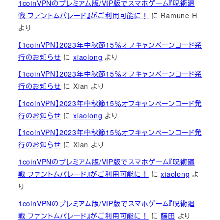
1coinVPNのプレミアム版/VIP版でスマホゲーム『呪術廻
戦 ファントムパレード』がご利用可能に！
に
Ramune H
より
【1coinVPN】2023年中秋節15％オフキャンペーンコード発
行のお知らせ
に
xiaolong
より
【1coinVPN】2023年中秋節15％オフキャンペーンコード発
行のお知らせ
に
Xian
より
【1coinVPN】2023年中秋節15％オフキャンペーンコード発
行のお知らせ
に
xiaolong
より
【1coinVPN】2023年中秋節15％オフキャンペーンコード発
行のお知らせ
に
Xian
より
1coinVPNのプレミアム版/VIP版でスマホゲーム『呪術廻
戦 ファントムパレード』がご利用可能に！
に
xiaolong
よ
り
1coinVPNのプレミアム版/VIP版でスマホゲーム『呪術廻
戦 ファントムパレード』がご利用可能に！
に
藤田
より