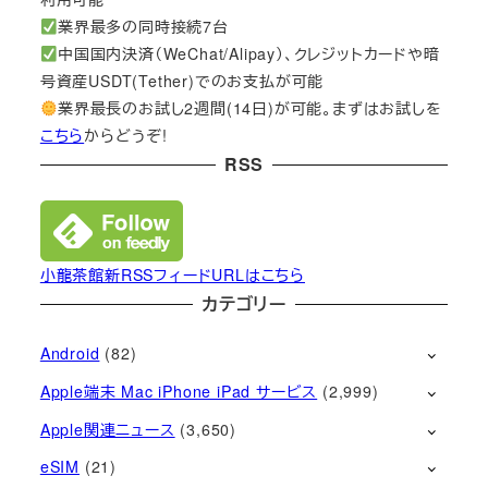
業界最多の同時接続7台
中国国内決済（WeChat/Alipay）、クレジットカードや暗
号資産USDT(Tether)でのお支払が可能
業界最長のお試し2週間(14日)が可能。まずはお試しを
こちら
からどうぞ!
RSS
小龍茶館新RSSフィードURLはこちら
カテゴリー
Android
(82)
Apple端末 Mac iPhone iPad サービス
(2,999)
Apple関連ニュース
(3,650)
eSIM
(21)