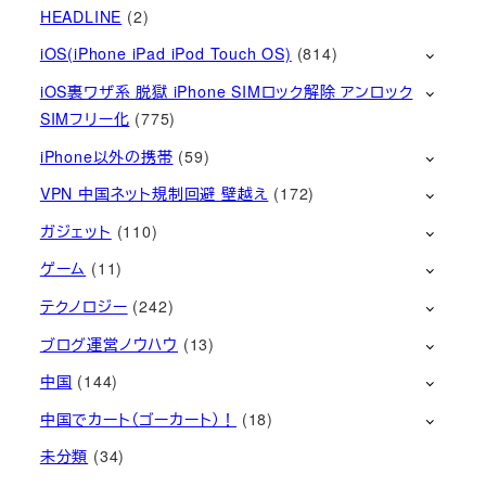
HEADLINE
(2)
iOS(iPhone iPad iPod Touch OS)
(814)
iOS裏ワザ系 脱獄 iPhone SIMロック解除 アンロック
SIMフリー化
(775)
iPhone以外の携帯
(59)
VPN 中国ネット規制回避 壁越え
(172)
ガジェット
(110)
ゲーム
(11)
テクノロジー
(242)
ブログ運営ノウハウ
(13)
中国
(144)
中国でカート（ゴーカート）！
(18)
未分類
(34)