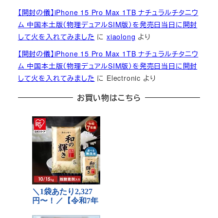
【開封の儀】iPhone 15 Pro Max 1TB ナチュラルチタニウ
ム 中国本土版（物理デュアルSIM版）を発売日当日に開封
して火を入れてみました
に
xiaolong
より
【開封の儀】iPhone 15 Pro Max 1TB ナチュラルチタニウ
ム 中国本土版（物理デュアルSIM版）を発売日当日に開封
して火を入れてみました
に
Electronic
より
お買い物はこちら