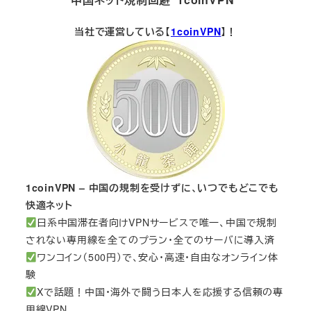
当社で運営している【
1coinVPN
】！
1coinVPN – 中国の規制を受けずに、いつでもどこでも
快適ネット
日系中国滞在者向けVPNサービスで唯一、中国で規制
されない専用線を全てのプラン・全てのサーバに導入済
ワンコイン（500円）で、安心・高速・自由なオンライン体
験
Xで話題！中国・海外で闘う日本人を応援する信頼の専
用線VPN