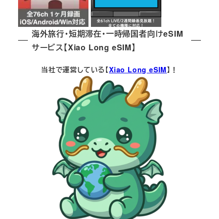
海外旅行・短期滞在・一時帰国者向けeSIM
サービス【Xiao Long eSIM】
当社で運営している【
Xiao Long eSIM
】！