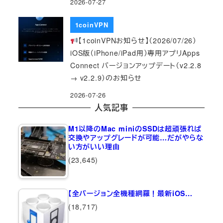
2026-07-27
1coinVPN
【1coinVPNお知らせ】（2026/07/26）
iOS版（iPhone/iPad用）専用アプリApps
Connect バージョンアップデート（v2.2.8
→ v2.2.9）のお知らせ
2026-07-26
人気記事
M1以降のMac miniのSSDは超頑張れば
交換やアップグレードが可能…だがやらな
い方がいい理由
(23,645)
【全バージョン全機種網羅！最新iOS…
(18,717)