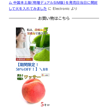
ム 中国本土版（物理デュアルSIM版）を発売日当日に開封
して火を入れてみました
に
Electronic
より
お買い物はこちら