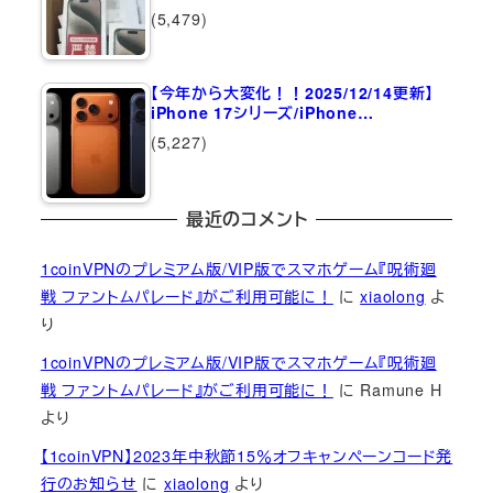
(5,479)
【今年から大変化！！2025/12/14更新】
iPhone 17シリーズ/iPhone…
(5,227)
最近のコメント
1coinVPNのプレミアム版/VIP版でスマホゲーム『呪術廻
戦 ファントムパレード』がご利用可能に！
に
xiaolong
よ
り
1coinVPNのプレミアム版/VIP版でスマホゲーム『呪術廻
戦 ファントムパレード』がご利用可能に！
に
Ramune H
より
【1coinVPN】2023年中秋節15％オフキャンペーンコード発
行のお知らせ
に
xiaolong
より