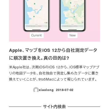
Apple、マップをiOS 12から自社測定データ
に順次置き換え。真の目的は?
米Apple社は、次期iOSのiOS 12から、iOS標準マップアプ
リの地図データを、自社独自で測定し集めたデータに置き
換えていくことが、9to5Macによって報じられています。
xiaolong
2018-07-02
投稿日
サイト内検索