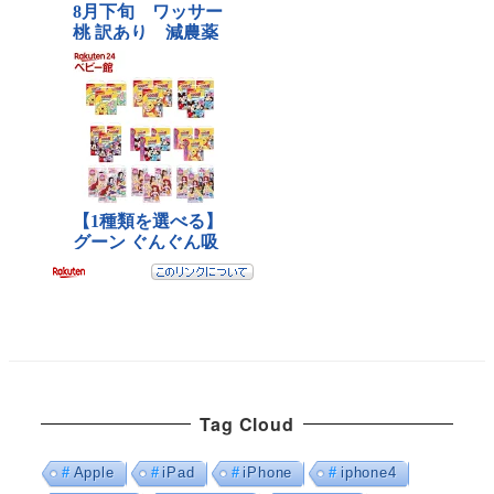
Tag Cloud
Apple
iPad
iPhone
iphone4