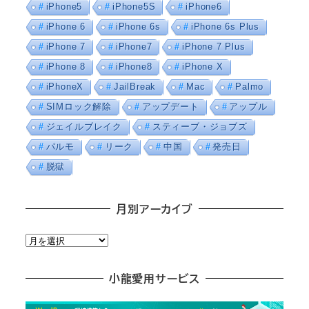
iPhone5
iPhone5S
iPhone6
iPhone 6
iPhone 6s
iPhone 6s Plus
iPhone 7
iPhone7
iPhone 7 Plus
iPhone 8
iPhone8
iPhone X
iPhoneX
JailBreak
Mac
Palmo
SIMロック解除
アップデート
アップル
ジェイルブレイク
スティーブ・ジョブズ
パルモ
リーク
中国
発売日
脱獄
月別アーカイブ
月
別
ア
小龍愛用サービス
ー
カ