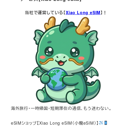
当社で運営している【
Xiao Long eSIM
】！
海外旅行・一時帰国・短期滞在の通信、もう迷わない。
eSIMショップ【Xiao Long eSIM（小龍eSIM）】