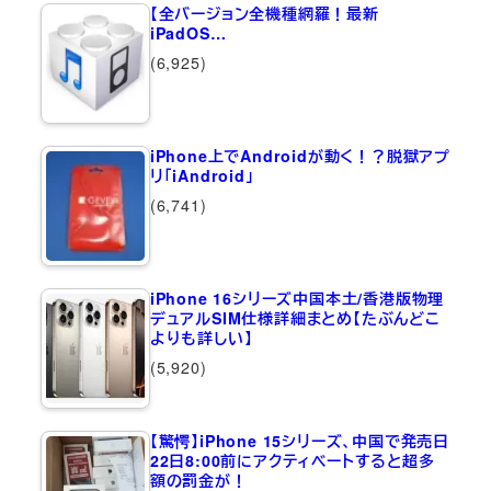
【全バージョン全機種網羅！最新
iPadOS…
(6,925)
iPhone上でAndroidが動く！？脱獄アプ
リ「iAndroid」
(6,741)
iPhone 16シリーズ中国本土/香港版物理
デュアルSIM仕様詳細まとめ【たぶんどこ
よりも詳しい】
(5,920)
【驚愕】iPhone 15シリーズ、中国で発売日
22日8:00前にアクティベートすると超多
額の罰金が！