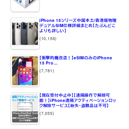
iPhone 15シリーズ中国本土/香港版物理
デュアルSIM仕様詳細まとめ【たぶんどこ
よりも詳しい】
(10,156)
【衝撃的魔改造！】eSIMのみのiPhone
15 Pro…
(7,781)
【現在受付中止中】【遠隔操作で解除可
能！】iPhone遠隔アクティベーションロッ
ク解除サービス【紛失・盗難品は不可】
(7,055)