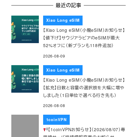
最近の記事
Xiao Long eSIM
【Xiao Long eSIM（小龍eSIM）お知らせ】
【値下げ】サウジアラビアのeSIMが最大
52%オフに（新プランも118件追加）
2026-08-09
Xiao Long eSIM
【Xiao Long eSIM（小龍eSIM）お知らせ】
【拡充】日数と容量の選択肢を大幅に増や
しました（1日単位で選べる行き先も）
2026-08-08
1coinVPN
【1coinVPNお知らせ】（2026/08/07）専
用線サーバ接続情報変更のお知らせ ―