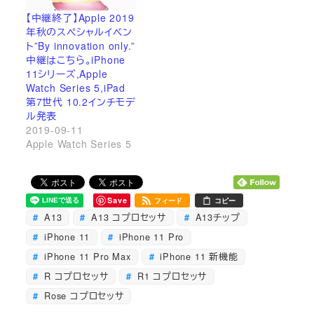
【中継終了】Apple 2019
年秋のスペシャルイベン
ト”By innovation only.”
中継はこちら。iPhone
11シリーズ,Apple
Watch Series 5,iPad
第7世代 10.2インチモデ
ル発表
2019-09-11
Apple Watch Series 5
Save
フィード
コピー
A13
A13 コプロセッサ
A13チップ
iPhone 11
iPhone 11 Pro
iPhone 11 Pro Max
iPhone 11 新機能
R コプロセッサ
R1 コプロセッサ
Rose コプロセッサ