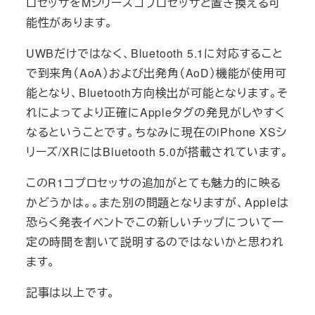
ロセッサをMシリーズコプロセッサと置き換える可
能性があります。
UWBだけではなく、Bluetooth 5.1に対応すること
で到来角（AoA）および出発角（AoD）機能が使用可
能となり、Bluetooth方向検出が可能となります。そ
れによってより正確にAppleタグの発見がしやすく
なるということです。ちなみに現在のiPhone XSシ
リーズ/XRにはBluetooth 5.0が搭載されています。
このR1コプロセッサの追加がとても魅力的に映る
かどうかは。。また別の問題となりますが、Appleは
恐らく発表イベントでこの新しいチップについて一
定の時間を割いて説明するのではないかと思われ
ます。
記事は以上です。