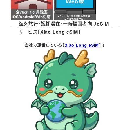
海外旅行・短期滞在・一時帰国者向けeSIM
サービス【Xiao Long eSIM】
当社で運営している【
Xiao Long eSIM
】！