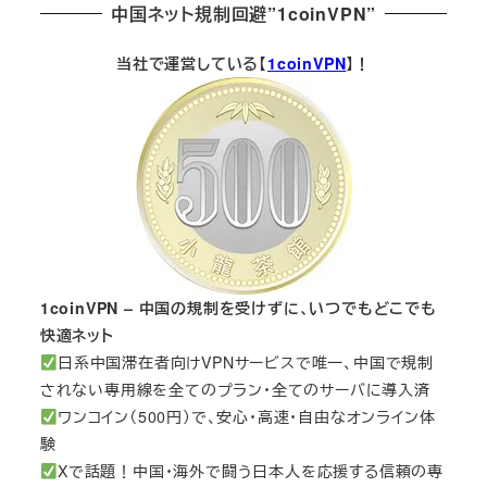
中国ネット規制回避”1coinVPN”
当社で運営している【
1coinVPN
】！
1coinVPN – 中国の規制を受けずに、いつでもどこでも
快適ネット
日系中国滞在者向けVPNサービスで唯一、中国で規制
されない専用線を全てのプラン・全てのサーバに導入済
ワンコイン（500円）で、安心・高速・自由なオンライン体
験
Xで話題！中国・海外で闘う日本人を応援する信頼の専