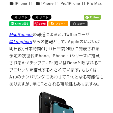
カテゴリー
カテゴリー
iPhone 11
iPhone 11 Pro/iPhone 11 Pro Max
Save
フィード
コピー
MacRumors
の報道によると、Twitterユーザ
@Longhorn
からの情報として、Appleのいよいよ
明日夜（日本時間9月11日午前2時）に発表される
予定の次世代iPhone、iPhone 11シリーズに搭載
されるA13チップに、R1或いはRoseと呼ばれるコ
プロセッサを搭載するとされています。もしくは、
A13のナンバリングにあわせてR13となる可能性も
ありますが、単にRとされる可能性もありますね。