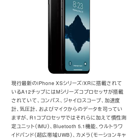
現行最新のiPhone XSシリーズ/XRに搭載されて
いるA12チップにはMシリーズコプロセッサが搭載
されていて、コンパス、ジャイロスコープ、加速度
計、気圧計、およびマイクからのデータを司ってい
ますが、R1コプロセッサではそれらに加えて慣性測
定ユニット（IMU）、Bluetooth 5.1機能、ウルトラワ
イドバンド（超広帯域UWB）、カメラ（モーションキャ