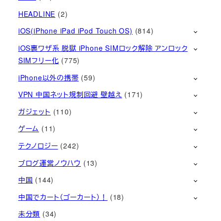
HEADLINE
(2)
iOS(iPhone iPad iPod Touch OS)
(814)
iOS裏ワザ系 脱獄 iPhone SIMロック解除 アンロック
SIMフリー化
(775)
iPhone以外の携帯
(59)
VPN 中国ネット規制回避 壁越え
(171)
ガジェット
(110)
ゲーム
(11)
テクノロジー
(242)
ブログ運営ノウハウ
(13)
中国
(144)
中国でカート（ゴーカート）！
(18)
未分類
(34)