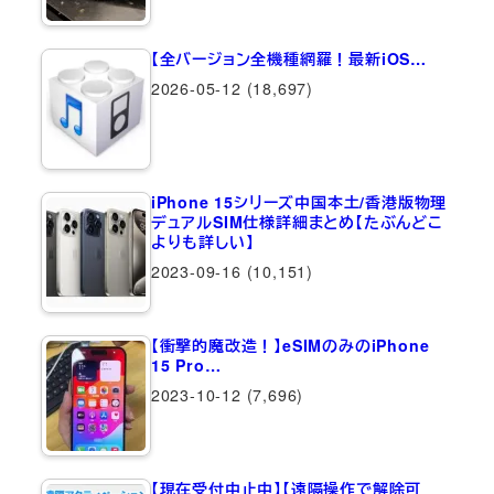
【全バージョン全機種網羅！最新iOS…
2026-05-12
(18,697)
iPhone 15シリーズ中国本土/香港版物理
デュアルSIM仕様詳細まとめ【たぶんどこ
よりも詳しい】
2023-09-16
(10,151)
【衝撃的魔改造！】eSIMのみのiPhone
15 Pro…
2023-10-12
(7,696)
【現在受付中止中】【遠隔操作で解除可