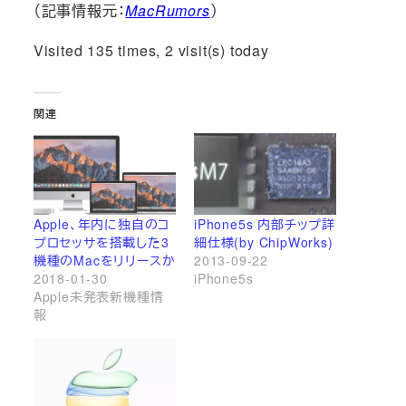
（記事情報元：
MacRumors
）
Visited 135 times, 2 visit(s) today
関連
Apple、年内に独自のコ
iPhone5s 内部チップ詳
プロセッサを搭載した3
細仕様(by ChipWorks)
機種のMacをリリースか
2013-09-22
2018-01-30
iPhone5s
Apple未発表新機種情
報