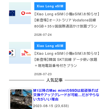
Xiao Long eSIM
【Xiao Long eSIM（小龍eSIM）お知らせ】
【新登場】オーストラリア Vodafone回線
80GB＋35ヶ国国際通話かけ放題プラン
2026-07-24
Xiao Long eSIM
【Xiao Long eSIM（小龍eSIM）お知らせ】
【新登場】韓国 SKT回線 データ使い放題
＋現地電話番号付きプラン
2026-07-23
人気記事
M1以降のMac miniのSSDは超頑張れば
交換やアップグレードが可能…だがやらな
い方がいい理由
2023-08-15
(23,633)