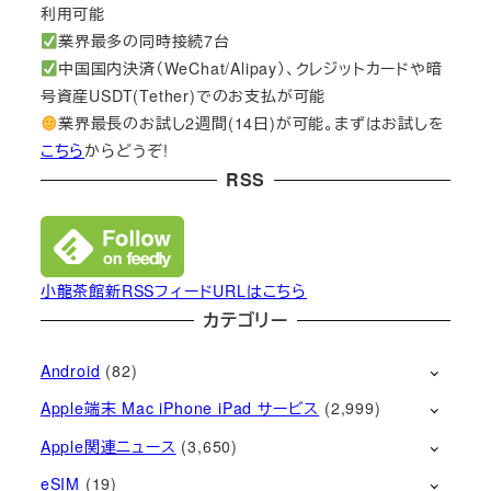
利用可能
業界最多の同時接続7台
中国国内決済（WeChat/Alipay）、クレジットカードや暗
号資産USDT(Tether)でのお支払が可能
業界最長のお試し2週間(14日)が可能。まずはお試しを
こちら
からどうぞ!
RSS
小龍茶館新RSSフィードURLはこちら
カテゴリー
Android
(82)
Apple端末 Mac iPhone iPad サービス
(2,999)
Apple関連ニュース
(3,650)
eSIM
(19)