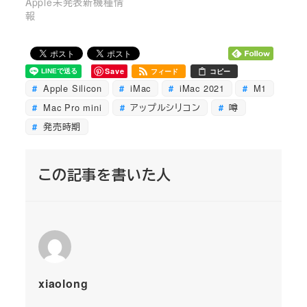
Apple未発表新機種情
報
Save
フィード
コピー
Apple Silicon
iMac
iMac 2021
M1
Mac Pro mini
アップルシリコン
噂
発売時期
この記事を書いた人
xiaolong