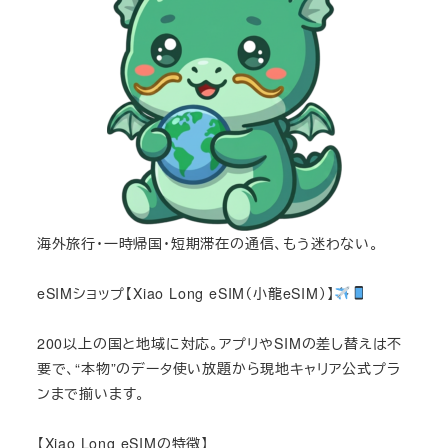
海外旅行・一時帰国・短期滞在の通信、もう迷わない。
eSIMショップ【Xiao Long eSIM（小龍eSIM）】
200以上の国と地域に対応。アプリやSIMの差し替えは不
要で、“本物”のデータ使い放題から現地キャリア公式プラ
ンまで揃います。
【Xiao Long eSIMの特徴】