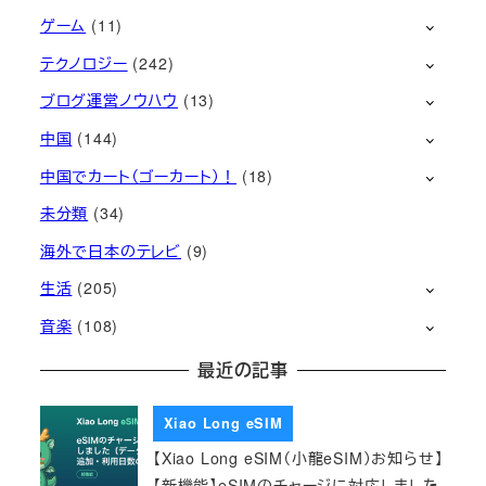
ゲーム
(11)
テクノロジー
(242)
ブログ運営ノウハウ
(13)
中国
(144)
中国でカート（ゴーカート）！
(18)
未分類
(34)
海外で日本のテレビ
(9)
生活
(205)
音楽
(108)
最近の記事
Xiao Long eSIM
【Xiao Long eSIM（小龍eSIM）お知らせ】
【新機能】eSIMのチャージに対応しました