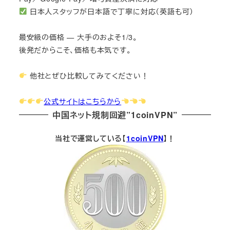
日本人スタッフが日本語で丁寧に対応（英語も可）
最安級の価格 — 大手のおよそ1/3。
後発だからこそ、価格も本気です。
他社とぜひ比較してみてください！
公式サイトはこちらから
中国ネット規制回避”1coinVPN”
当社で運営している【
1coinVPN
】！