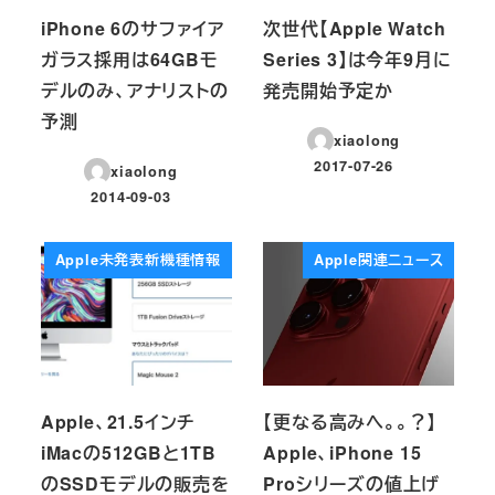
iPhone 6のサファイア
次世代【Apple Watch
ガラス採用は64GBモ
Series 3】は今年9月に
デルのみ、アナリストの
発売開始予定か
予測
xiaolong
2017-07-26
xiaolong
投稿日
2014-09-03
投稿日
Apple未発表新機種情報
Apple関連ニュース
Apple、21.5インチ
【更なる高みへ。。？】
iMacの512GBと1TB
Apple、iPhone 15
のSSDモデルの販売を
Proシリーズの値上げ