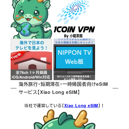
海外旅行・短期滞在・一時帰国者向けeSIM
サービス【Xiao Long eSIM】
当社で運営している【
Xiao Long eSIM
】！