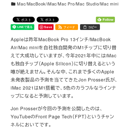
カテゴリー
Mac/MacBook/iMac/Mac Pro/Mac Studio/Mac mini
Save
フィード
コピー
Appleは昨年MacBook Pro 13インチ/MacBook
Air/Mac miniを自社独自開発のM1チップに切り替
えて大成功していますが、今年2021年中にはiMac
も独自チップ（Apple Silicon）に切り替えるという
噂が絶えません。そんな中、これまで多くのApple
未発表製品の予測を当ててきたJon Prosser氏が、
iMac 2021はM1搭載で、5色のカラフルなラインナ
ップになると予測しています。
Jon Prosserが今回の予測を公開したのは、
YouTubeのFront Page Tech（FPT）というチャン
ネルにおいてです。