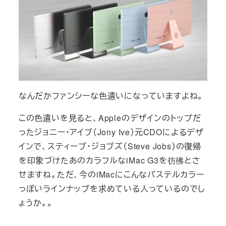
なんだかファンシーな色遣いになっていますよね。
この色遣いを見ると、Appleのデザインのトップだ
ったジョニー・アイブ（Jony Ive）元CDOによるデザ
インで、スティーブ・ジョブズ（Steve Jobs）の復帰
を印象づけたあのカラフルなiMac G3を彷彿とさ
せますね。ただ、今のiMacにこんなパステルカラー
っぽいラインナップを求めている人っているのでし
ょうか。。