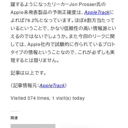
躍するようになったリーカーJon Prosser氏の
Apple未発表製品の予測正確度は、
AppleTrack
に
よれば78.2％となっています。ほぼ8割方当たって
いるということで、かなり信頼性の高い情報源とい
えるのではないでしょうか。また今回のリークに関
しては、Apple社内で試験的に作られているプロト
タイプの情報ということなので、これが必ずしも実
現するとは限りません。
記事は以上です。
（記事情報元：
AppleTrack
）
Visited 374 times, 1 visit(s) today
関連