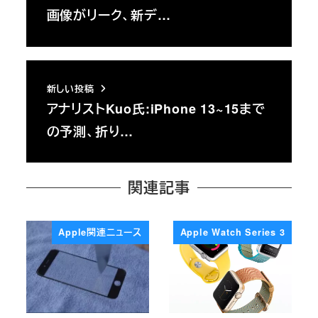
画像がリーク、新デ…
新しい投稿
アナリストKuo氏:iPhone 13~15まで
の予測、折り…
関連記事
Apple関連ニュース
Apple Watch Series 3