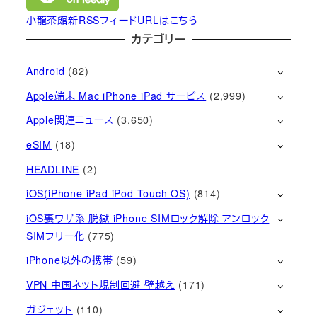
小龍茶館新RSSフィードURLはこちら
カテゴリー
Android
(82)
Apple端末 Mac iPhone iPad サービス
(2,999)
Apple関連ニュース
(3,650)
eSIM
(18)
HEADLINE
(2)
iOS(iPhone iPad iPod Touch OS)
(814)
iOS裏ワザ系 脱獄 iPhone SIMロック解除 アンロック
SIMフリー化
(775)
iPhone以外の携帯
(59)
VPN 中国ネット規制回避 壁越え
(171)
ガジェット
(110)