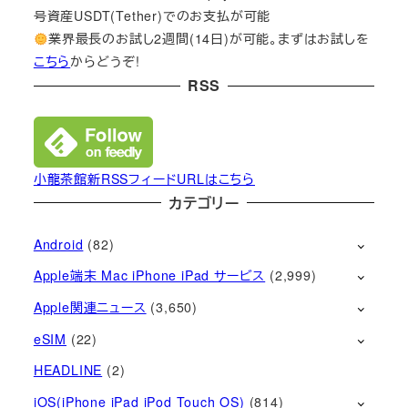
号資産USDT(Tether)でのお支払が可能
業界最長のお試し2週間(14日)が可能。まずはお試しを
こちら
からどうぞ!
RSS
小龍茶館新RSSフィードURLはこちら
カテゴリー
Android
(82)
Apple端末 Mac iPhone iPad サービス
(2,999)
Apple関連ニュース
(3,650)
eSIM
(22)
HEADLINE
(2)
iOS(iPhone iPad iPod Touch OS)
(814)