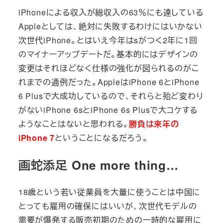
iPhoneによる収入が総収入の63％にも達している
Appleとしては、絶対に失敗するわけにはいかない
次世代iPhone。とはいえ今年はsがつく2年に1回
のマイナーアップデートだ。基本的にはデザインの
変更はそれほどなく仕様の強化が図られるのがこ
れまでの通例だった。AppleはiPhone 6とiPhone
6 Plusで大成功しているので、それらと殆ど変わり
がないiPhone 6sとiPhone 6s Plusで大コケする
ようなことはないと思われる。
勝負は来年の
iPhone 7
ということになるだろう。
画蛇添足 One more thing…
18歳という若い従業員を大量に使うことは中国に
とっても雇用の確保にはいいが、次世代モデルの
需要が爆発する販売初期のための一時的な雇用に