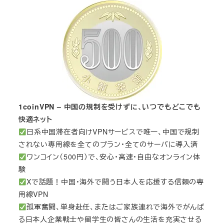
1coinVPN – 中国の規制を受けずに、いつでもどこでも
快適ネット
日系中国滞在者向けVPNサービスで唯一、中国で規制
されない専用線を全てのプラン・全てのサーバに導入済
ワンコイン（500円）で、安心・高速・自由なオンライン体
験
Xで話題！中国・海外で闘う日本人を応援する信頼の専
用線VPN
孤軍奮闘、単身赴任、またはご家族連れで海外でがんば
る日本人企業戦士や留学生の皆さんの生活を充実させる