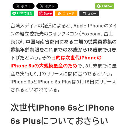
Save
フィード
コピー
台湾メディアの報道によると、Apple iPhoneのメイ
ンの組立委託先のフォックスコン（Foxconn、富士
康）が、
中国河南省鄭州にある工場の従業員募集の
募集年齢制限をこれまでの23歳から18歳まで引き
下げた
という。その
目的は次世代iPhoneの
iPhone 6sの大規模量産のため
で、8月末までに量
産を実行し9月のリリースに間に合わせるという。
iPhone 6sとiPhone 6s Plusは9月18日にリリース
されるといわれている。
次世代iPhone 6sとiPhone
6s Plusについておさらい