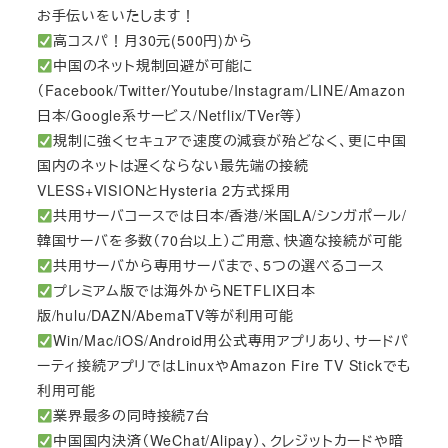
お手伝いをいたします！
高コスパ！月30元(500円)から
中国のネット規制回避が可能に
（Facebook/Twitter/Youtube/Instagram/LINE/Amazon
日本/Google系サービス/Netflix/TVer等）
規制に強くセキュアで速度の減衰が殆どなく、更に中国
国内のネットは遅くならない最先端の接続
VLESS+VISIONとHysteria 2方式採用
共用サーバコースでは日本/香港/米国LA/シンガポール/
韓国サーバを多数（70台以上）ご用意、快適な接続が可能
共用サーバから専用サーバまで、5つの選べるコース
プレミアム版では海外からNETFLIX日本
版/hulu/DAZN/AbemaTV等が利用可能
Win/Mac/iOS/Android用公式専用アプリあり、サードパ
ーティ接続アプリではLinuxやAmazon Fire TV Stickでも
利用可能
業界最多の同時接続7台
中国国内決済（WeChat/Alipay）、クレジットカードや暗