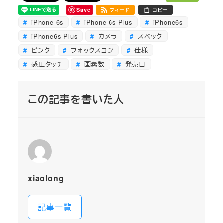
Save
フィード
コピー
iPhone 6s
iPhone 6s Plus
iPhone6s
iPhone6s Plus
カメラ
スペック
ピンク
フォックスコン
仕様
感圧タッチ
画素数
発売日
この記事を書いた人
xiaolong
記事一覧