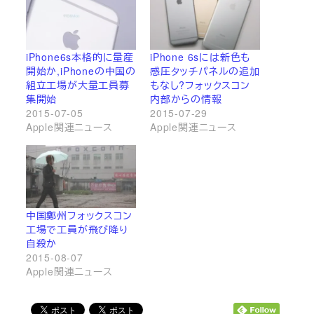
iPhone6s本格的に量産
iPhone 6sには新色も
開始か,iPhoneの中国の
感圧タッチパネルの追加
組立工場が大量工員募
もなし?フォックスコン
集開始
内部からの情報
2015-07-05
2015-07-29
Apple関連ニュース
Apple関連ニュース
中国鄭州フォックスコン
工場で工員が飛び降り
自殺か
2015-08-07
Apple関連ニュース