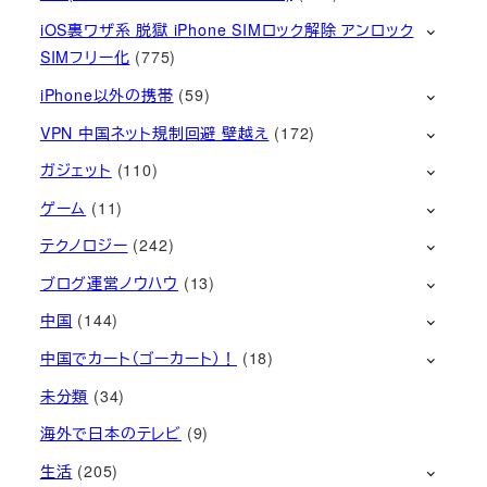
iOS裏ワザ系 脱獄 iPhone SIMロック解除 アンロック
SIMフリー化
(775)
iPhone以外の携帯
(59)
VPN 中国ネット規制回避 壁越え
(172)
ガジェット
(110)
ゲーム
(11)
テクノロジー
(242)
ブログ運営ノウハウ
(13)
中国
(144)
中国でカート（ゴーカート）！
(18)
未分類
(34)
海外で日本のテレビ
(9)
生活
(205)