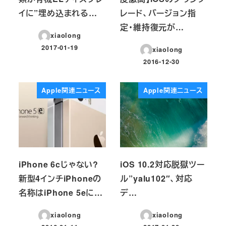
イに”埋め込まれる…
レード、バージョン指
定・維持復元が…
xiaolong
2017-01-19
xiaolong
投稿日
2016-12-30
投稿日
Apple関連ニュース
Apple関連ニュース
iPhone 6cじゃない?
iOS 10.2対応脱獄ツー
新型4インチiPhoneの
ル”yalu102″、対応
名称はiPhone 5eに…
デ…
xiaolong
xiaolong