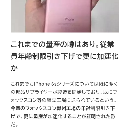
これまでの量産の噂はあり。従業
員年齢制限引き下げで更に加速化
か
これまでもiPhone 6sシリーズについては既に多く
の部品サプライヤーが製造を開始しており、既にフ
ォックスコン等の組立工場に送られているという。
今回のフォックスコン鄭州工場の年齢制限引き下
げで、更に量産が加速化することが証明された
形
だ。