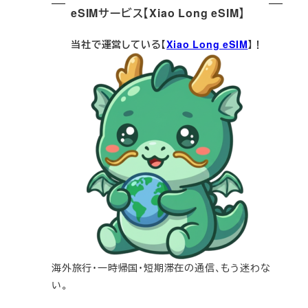
eSIMサービス【Xiao Long eSIM】
当社で運営している【
Xiao Long eSIM
】！
海外旅行・一時帰国・短期滞在の通信、もう迷わな
い。