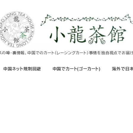
イスの噂・裏情報、中国でのカート（レーシングカート）事情を独自視点でお届け
中国ネット規制回避
中国でカート(ゴーカート)
海外で日本