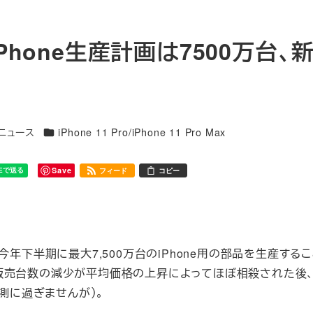
Phone生産計画は7500万台、
カテゴリー
連ニュース
iPhone 11 Pro/iPhone 11 Pro Max
Save
フィード
コピー
、今年下半期に最大7,500万台のiPhone用の部品を生産する
売台数の減少が平均価格の上昇によってほぼ相殺された後、A
予測に過ぎませんが）。