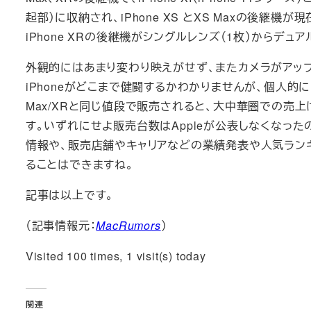
起部）に収納され、iPhone XS とXS Maxの後継機
iPhone XRの後継機がシングルレンズ（1枚）からデュ
外観的にはあまり変わり映えがせず、またカメラがアップデ
iPhoneがどこまで健闘するかわかりませんが、個人的には
Max/XRと同じ値段で販売されると、大中華圏での売
す。いずれにせよ販売台数はAppleが公表しなくなっ
情報や、販売店舗やキャリアなどの業績発表や人気ラン
ることはできますね。
記事は以上です。
（記事情報元：
MacRumors
）
Visited 100 times, 1 visit(s) today
関連