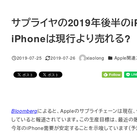
サプライヤの2019年後半のi
iPhoneは現行より売れる?
カテゴリー
2019-07-25
2019-07-26
xiaolong
Apple関
投稿日
更新日
著
者
Bloomberg
によると、Appleのサプライチェーンは現在
していると報道されています。この生産目標は、最近の販
今年のiPhone需要が安定することを示唆しています（