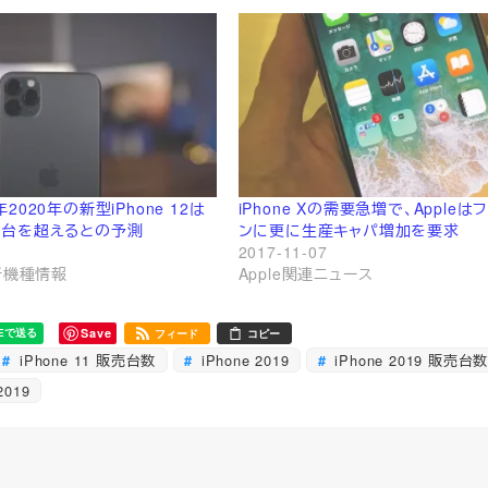
 来年2020年の新型iPhone 12は
iPhone Xの需要急増で、Appleは
億台を超えるとの予測
ンに更に生産キャパ増加を要求
2017-11-07
表新機種情報
Apple関連ニュース
Save
フィード
コピー
iPhone 11 販売台数
iPhone 2019
iPhone 2019 販売台
2019