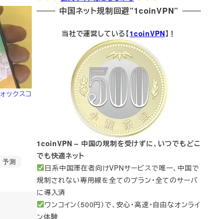
中国ネット規制回避”1coinVPN”
当社で運営している【
1coinVPN
】！
フォックスコ
1coinVPN – 中国の規制を受けずに、いつでもどこ
でも快適ネット
数 予測
日系中国滞在者向けVPNサービスで唯一、中国で
規制されない専用線を全てのプラン・全てのサーバ
に導入済
ワンコイン（500円）で、安心・高速・自由なオンライ
ン体験