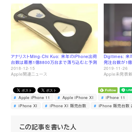
アナリストMing-Chi Kuo: 来年のiPhone出荷
Digitimes:
台数は最悪1億8800万台まで落ち込むと予測
発注台数が1
2018-12-15
2019-11-26
Apple関連ニュース
Apple未発
Apple iPhone 11
Apple iPhone XI
iPhone 11
iPhone XI
iPhone XI 販売台数
iPhone 販売台数 
この記事を書いた人