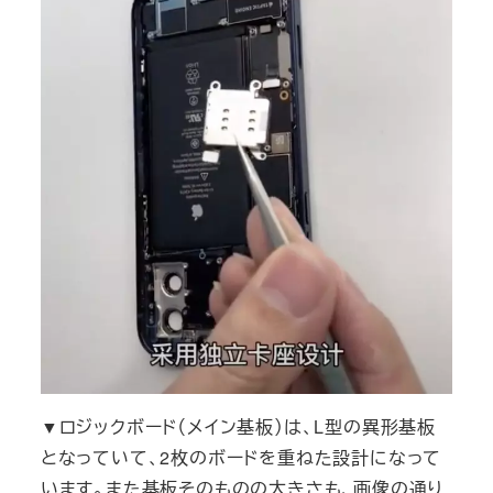
▼ロジックボード（メイン基板）は、L型の異形基板
となっていて、2枚のボードを重ねた設計になって
います。また基板そのものの大きさも、画像の通り