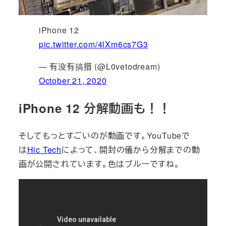
iPhone 12
pic.twitter.com/4lXm6cs7G3
— 有没有搞措 (@L0vetodream)
October 21, 2020
iPhone 12 分解動画も！！
そしてもっとすごいのが動画です。YouTubeで
は
Hic Tech
によって、開封の儀から分解までの動
画が公開されています。色はブルーですね。