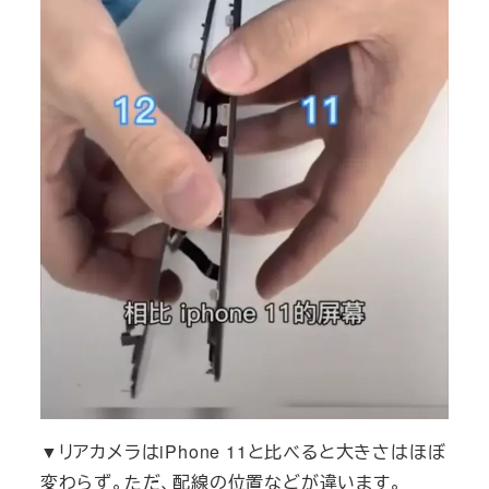
▼リアカメラはiPhone 11と比べると大きさはほぼ
変わらず。ただ、配線の位置などが違います。