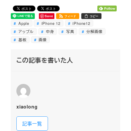
Save
フィード
コピー
Apple
iPhone 12
iPhone12
アップル
中身
写真
分解画像
基板
画像
この記事を書いた人
xiaolong
記事一覧