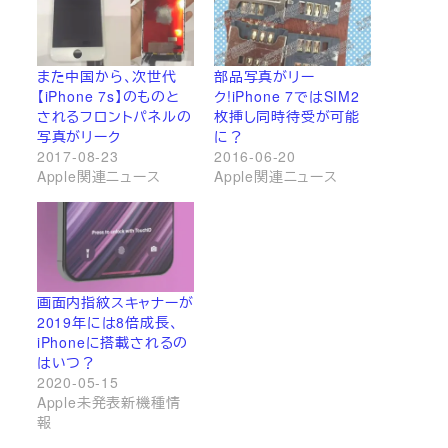
また中国から、次世代
部品写真がリー
【iPhone 7s】のものと
ク!iPhone 7ではSIM2
されるフロントパネルの
枚挿し同時待受が可能
写真がリーク
に？
2017-08-23
2016-06-20
Apple関連ニュース
Apple関連ニュース
画面内指紋スキャナーが
2019年には8倍成長、
iPhoneに搭載されるの
はいつ？
2020-05-15
Apple未発表新機種情
報