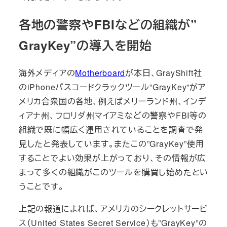
各地の警察やFBIなどの組織が”
GrayKey”の導入を開始
海外メディアの
Motherboard
が本日、GrayShift社
のiPhoneパスコードクラックツール”GrayKey”がア
メリカ合衆国の各地、例えばメリーランド州、インデ
ィアナ州、フロリダ州マイアミなどの警察やFBI等の
組織で既に幅広く運用されていることを調査で発
見したと発表しています。またこの”GrayKey”使用
することでよい効果が上がっており、その情報が広
まって多くの組織がこのツールを購買し始めたとい
うことです。
上記の報道によれば、アメリカのシークレットサービ
ス（United States Secret Service）も”GrayKey”の