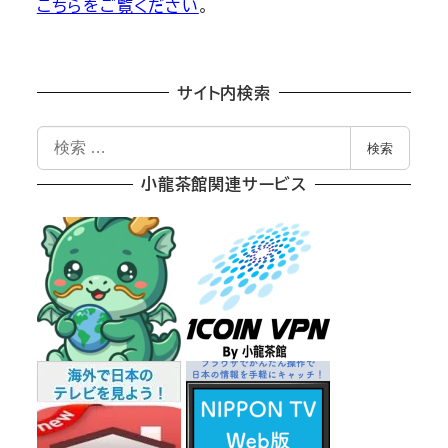
こちらをご覧ください
。
サイト内検索
検
検索
索
小龍茶館関連サービス