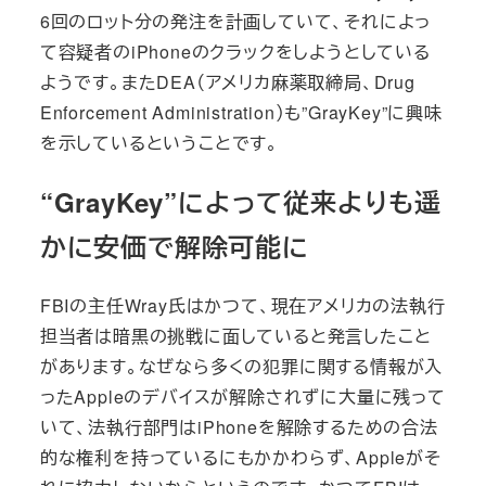
6回のロット分の発注を計画していて、それによっ
て容疑者のiPhoneのクラックをしようとしている
ようです。またDEA（アメリカ麻薬取締局、Drug
Enforcement Administration）も”GrayKey”に興味
を示しているということです。
“GrayKey”によって従来よりも遥
かに安価で解除可能に
FBIの主任Wray氏はかつて、現在アメリカの法執行
担当者は暗黒の挑戦に面していると発言したこと
があります。なぜなら多くの犯罪に関する情報が入
ったAppleのデバイスが解除されずに大量に残って
いて、法執行部門はiPhoneを解除するための合法
的な権利を持っているにもかかわらず、Appleがそ