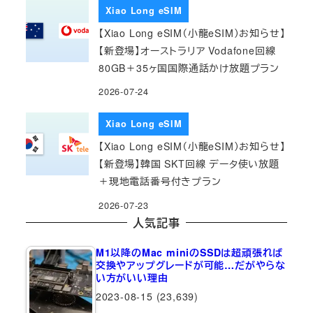
Xiao Long eSIM
【Xiao Long eSIM（小龍eSIM）お知らせ】
【新登場】オーストラリア Vodafone回線
80GB＋35ヶ国国際通話かけ放題プラン
2026-07-24
Xiao Long eSIM
【Xiao Long eSIM（小龍eSIM）お知らせ】
【新登場】韓国 SKT回線 データ使い放題
＋現地電話番号付きプラン
2026-07-23
人気記事
M1以降のMac miniのSSDは超頑張れば
交換やアップグレードが可能…だがやらな
い方がいい理由
2023-08-15
(23,639)