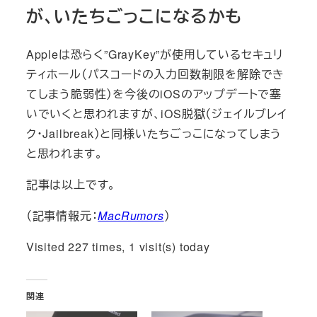
が、いたちごっこになるかも
Appleは恐らく”GrayKey”が使用しているセキュリ
ティホール（パスコードの入力回数制限を解除でき
てしまう脆弱性）を今後のiOSのアップデートで塞
いでいくと思われますが、iOS脱獄（ジェイルブレイ
ク・Jailbreak）と同様いたちごっこになってしまう
と思われます。
記事は以上です。
（記事情報元：
MacRumors
）
Visited 227 times, 1 visit(s) today
関連