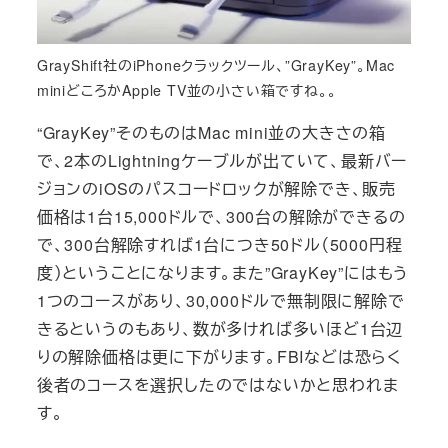
GrayShift社のiPhoneクラックツール、”GrayKey”。Mac
miniどころかApple TV並の小さい箱ですね。。
“GrayKey”そのものはMac mini並の大きさの箱
で、2本のLightningケーブルが出ていて、最新バー
ジョンのiOSのパスコードロックが解除でき、販売
価格は1台15,000ドルで、300台の解除ができるの
で、300台解除すれば1台につき50ドル（5000円程
度）ということになります。また”GrayKey”にはもう
1つのコースがあり、30,000ドルで無制限に解除で
きるというのもあり、数が多ければ多いほど1台辺
りの解除価格は更に下がります。FBIなどは恐らく
後者のコースを選択したのではないかと思われま
す。