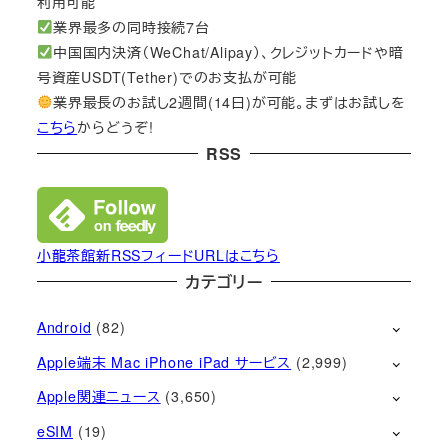
利用可能
業界最多の同時接続7台
中国国内決済（WeChat/Alipay）、クレジットカードや暗
号資産USDT(Tether)でのお支払が可能
業界最長のお試し2週間(14日)が可能。まずはお試しを
こちら
からどうぞ!
RSS
小龍茶館新RSSフィードURLはこちら
カテゴリー
Android
(82)
Apple端末 Mac iPhone iPad サービス
(2,999)
Apple関連ニュース
(3,650)
eSIM
(19)