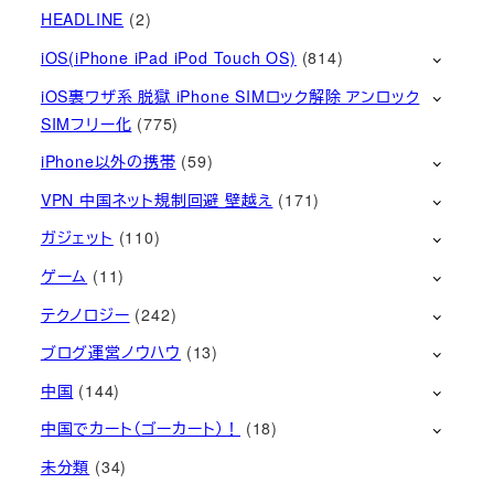
HEADLINE
(2)
iOS(iPhone iPad iPod Touch OS)
(814)
iOS裏ワザ系 脱獄 iPhone SIMロック解除 アンロック
SIMフリー化
(775)
iPhone以外の携帯
(59)
VPN 中国ネット規制回避 壁越え
(171)
ガジェット
(110)
ゲーム
(11)
テクノロジー
(242)
ブログ運営ノウハウ
(13)
中国
(144)
中国でカート（ゴーカート）！
(18)
未分類
(34)