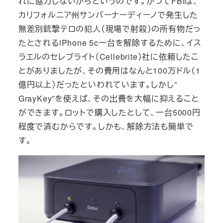
れに協力しないからというのです。かつてFBIは、
カリフォルニア州サンバーナーディーノで発生した
無差別銃撃テロの犯人（現場で射殺）の所有物だっ
たとされるiPhone 5c一台を解除するために、イス
ラエルのセレブライト（Cellebrite）社に依頼したこ
とがありましたが、その費用はなんと100万ドル（1
億円以上）だったといわれています。しかし”
GrayKey”を使えば、その出費を大幅に抑えること
ができます。ロットで購入したとして、一台5000円
程度で済むからです。しかも、解除方法も簡単で
す。