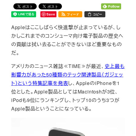
Save
フィード
コピー
Appleはここしばらく快進撃が止まっているが、し
かしこれまでのコンシューマ向け電子製品の歴史へ
の貢献は拭い去ることができないほど重要なもの
だ。
アメリカのニュース雑誌≪TIME≫が最近、
史上最も
影響力があった50種類のテック関連製品（ガジェッ
ト）という特集記事を発表
し、AppleのiPhoneを1
位とした。Apple製品としてはMacintoshが3位、
iPodも9位にランキングし、トップ10のうち3つが
Apple製品ということになっている。