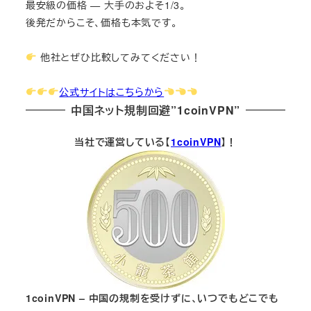
最安級の価格 — 大手のおよそ1/3。
後発だからこそ、価格も本気です。
他社とぜひ比較してみてください！
公式サイトはこちらから
中国ネット規制回避”1coinVPN”
当社で運営している【
1coinVPN
】！
1coinVPN – 中国の規制を受けずに、いつでもどこでも