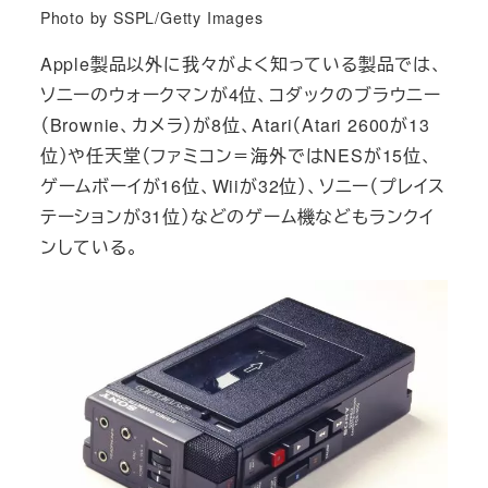
Photo by SSPL/Getty Images
Apple製品以外に我々がよく知っている製品では、
ソニーのウォークマンが4位、コダックのブラウニー
（Brownie、カメラ）が8位、Atari（Atari 2600が13
位）や任天堂（ファミコン＝海外ではNESが15位、
ゲームボーイが16位、Wiiが32位）、ソニー（プレイス
テーションが31位）などのゲーム機などもランクイ
ンしている。