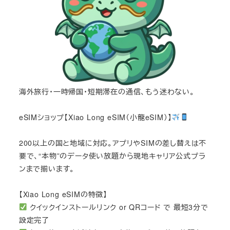
海外旅行・一時帰国・短期滞在の通信、もう迷わない。
eSIMショップ【Xiao Long eSIM（小龍eSIM）】
200以上の国と地域に対応。アプリやSIMの差し替えは不
要で、“本物”のデータ使い放題から現地キャリア公式プラ
ンまで揃います。
【Xiao Long eSIMの特徴】
クイックインストールリンク or QRコード で 最短3分で
設定完了