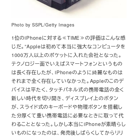
Photo by SSPL/Getty Images
1位のiPhoneに対する≪TIME≫の評価はこんな感
じだ。”Appleは初めて本当に強大なコンピュータを
1000万人以上のポケットに入れた会社となった。
テクノロジー面でいえばスマートフォンというもの
は長く存在したが、iPhoneのように綺麗なものは
それまで全く存在していなかった。Appleのこのデ
バイスは平たく、タッチパネル式の携帯電話の全く
新しい時代を切り開き、ディスプレイ上のボタン
が、スライド式のキーボードや物理ボタンを搭載し
た分厚くて重い携帯電話に必要なときに取って代
わることとなった。しかし本当にiPhoneが素晴らし
いものになったのは、発売後しばらくしてからリリ