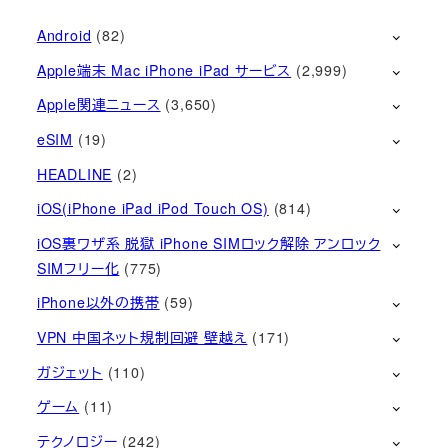
Android
(82)
Apple端末 Mac iPhone iPad サービス
(2,999)
Apple関連ニュース
(3,650)
eSIM
(19)
HEADLINE
(2)
iOS(iPhone iPad iPod Touch OS)
(814)
iOS裏ワザ系 脱獄 iPhone SIMロック解除 アンロック
SIMフリー化
(775)
iPhone以外の携帯
(59)
VPN 中国ネット規制回避 壁越え
(171)
ガジェット
(110)
ゲーム
(11)
テクノロジー
(242)