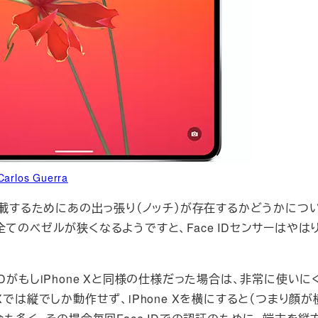
Carlos Guerra
テムを搭載するためにあの出っ張り（ノッチ）が存在するかどうかに
のベゼルが狭くなるようですと、Face IDセンサーはやはり
 IDがもしiPhone Xと同様の仕様だった場合は、非常に使い
e Xでは縦でしか動作せず、iPhone Xを横にすると（つまり顔