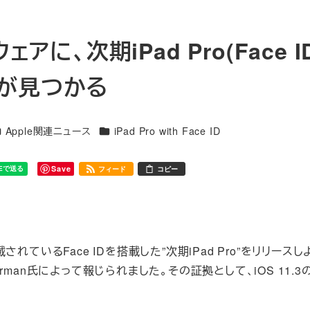
ウェアに、次期iPad Pro(Face 
が見つかる
テゴリー
カテゴリー
Apple関連ニュース
iPad Pro with Face ID
Save
フィード
コピー
載されているFace IDを搭載した”次期iPad Pro”をリリース
urman氏によって報じられました。その証拠として、iOS 11.3