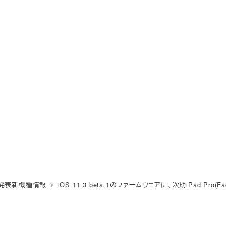
e未発表新機種情報
iOS 11.3 beta 1のファームウェアに、次期iPad P