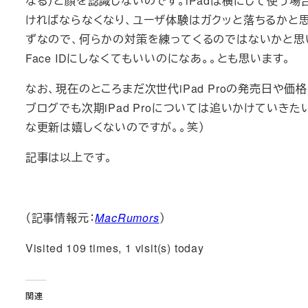
なる）と顔を認識しないのです。iPadは横にして使う場
ければならなくなり、ユーザ体験はガクッと落ちるかと思
ずなので、何らかの対策を練ってくるのではないかと思
Face IDにしなくてもいいのになあ。。とも思います。
なお、現在のところまだ次世代iPad Proの発売日や
ブログでも次期iPad Proについては追いかけていきたい
な更新は嬉しくないのですが。。笑）
記事は以上です。
（記事情報元：
MacRumors
）
Visited 109 times, 1 visit(s) today
関連