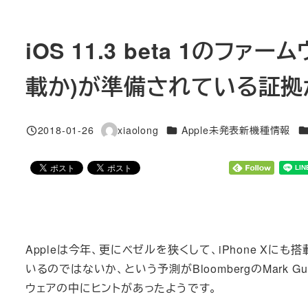
iOS 11.3 beta 1のファーム
載か)が準備されている証拠
カテゴリー
カ
2018-01-26
xiaolong
Apple未発表新機種情報
投稿日
著
者
Appleは今年、更にベゼルを狭くして、iPhone Xにも搭
いるのではないか、という予測がBloombergのMark G
ウェアの中にヒントがあったようです。