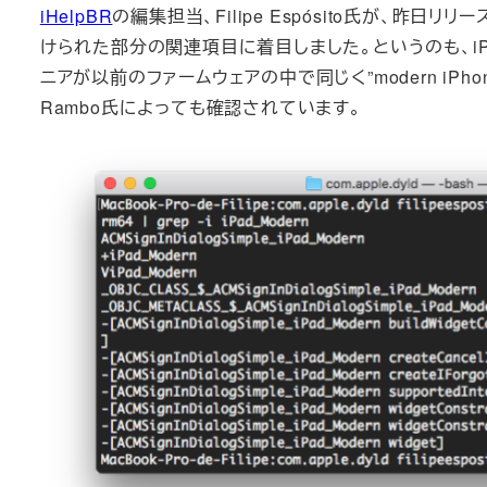
iHelpBR
の編集担当、Filipe Espósito氏が、昨日リリース
けられた部分の関連項目に着目しました。というのも、iPh
ニアが以前のファームウェアの中で同じく”modern iPh
Rambo氏によっても確認されています。