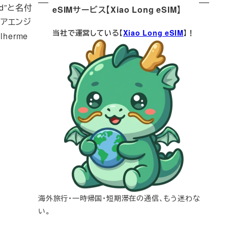
ad”と名付
eSIMサービス【Xiao Long eSIM】
ェアエンジ
当社で運営している【
Xiao Long eSIM
】！
herme
海外旅行・一時帰国・短期滞在の通信、もう迷わな
い。