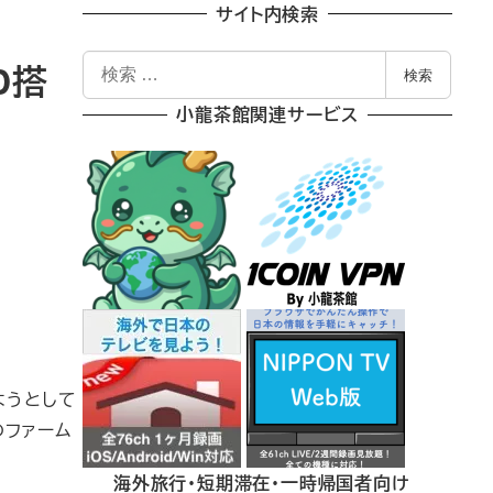
サイト内検索
検
ID搭
検索
索
小龍茶館関連サービス
しようとして
のファーム
海外旅行・短期滞在・一時帰国者向け