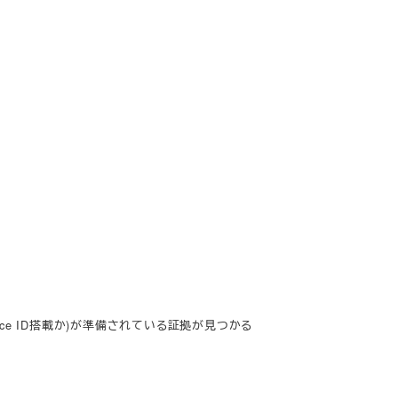
ro(Face ID搭載か)が準備されている証拠が見つかる