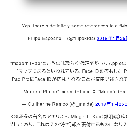
Yep, there’s definitely some references to a “M
— Filipe Espósito  (@filipekids)
2018年1月2
“modern iPad”というのは恐らく”代理名称”で、A
ードマップにあるといわれている、Face IDを搭載したi
iPad ProにFace IDが搭載される”ことが直接記述
“Modern iPhone” meant iPhone X. “Modern iPad
— Guilherme Rambo (@_inside)
2018年1月25
KGI証券の著名なアナリスト、Ming-Chi Kuo（郭明錤）氏
測しており、これはその”噂”情報を裏付けるものになりそう