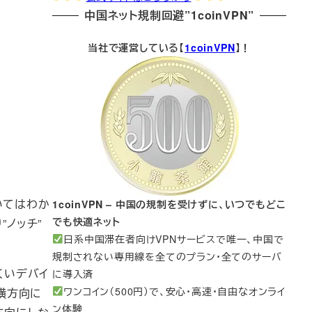
中国ネット規制回避”1coinVPN”
当社で運営している【
1coinVPN
】！
ついてはわか
1coinVPN – 中国の規制を受けずに、いつでもどこ
でも快適ネット
”ノッチ”
日系中国滞在者向けVPNサービスで唯一、中国で
規制されない専用線を全てのプラン・全てのサーバ
にくいデバイ
に導入済
ワンコイン（500円）で、安心・高速・自由なオンライ
が横方向に
ン体験