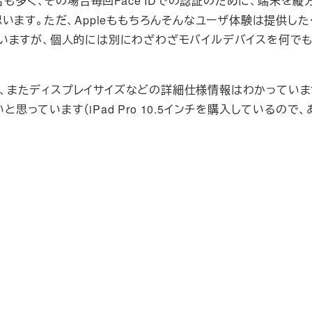
合も多く、その場合毎回Face IDでの認証のために、端末を縦
います。ただ、Appleももちろんそんなユーザ体験は提供し
いますが、個人的には別にわざわざモバイルデバイスを何で
価格、またディスプレイサイズなどの詳細仕様情報はわかっていま
と思っています（iPad Pro 10.5インチを購入しているので