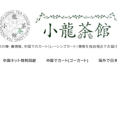
イスの噂・裏情報、中国でのカート（レーシングカート）事情を独自視点でお届け
中国ネット規制回避
中国でカート(ゴーカート)
海外で日本