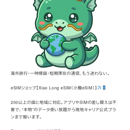
海外旅行・一時帰国・短期滞在の通信、もう迷わない。
eSIMショップ【Xiao Long eSIM（小龍eSIM）】
200以上の国と地域に対応。アプリやSIMの差し替えは不
要で、“本物”のデータ使い放題から現地キャリア公式プラ
ンまで揃います。