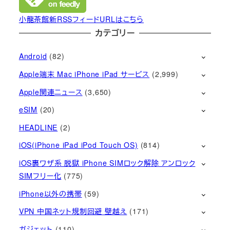
小龍茶館新RSSフィードURLはこちら
カテゴリー
Android
(82)
Apple端末 Mac iPhone iPad サービス
(2,999)
Apple関連ニュース
(3,650)
eSIM
(20)
HEADLINE
(2)
iOS(iPhone iPad iPod Touch OS)
(814)
iOS裏ワザ系 脱獄 iPhone SIMロック解除 アンロック
SIMフリー化
(775)
iPhone以外の携帯
(59)
VPN 中国ネット規制回避 壁越え
(171)
ガジェット
(110)