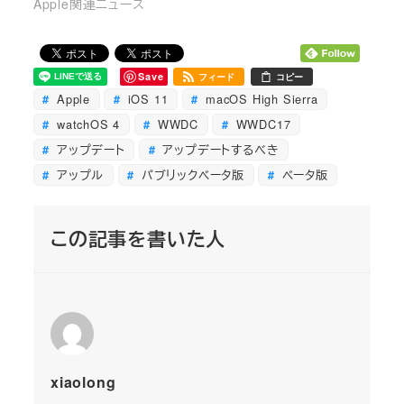
Apple関連ニュース
Save
フィード
コピー
Apple
iOS 11
macOS High Sierra
watchOS 4
WWDC
WWDC17
アップデート
アップデートするべき
アップル
パブリックベータ版
ベータ版
この記事を書いた人
xiaolong