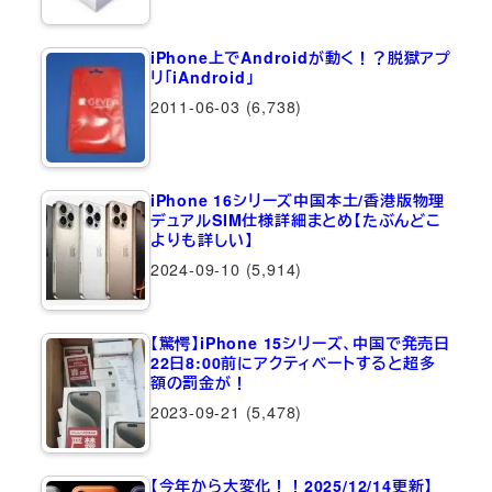
iPhone上でAndroidが動く！？脱獄アプ
リ「iAndroid」
2011-06-03
(6,738)
iPhone 16シリーズ中国本土/香港版物理
デュアルSIM仕様詳細まとめ【たぶんどこ
よりも詳しい】
2024-09-10
(5,914)
【驚愕】iPhone 15シリーズ、中国で発売日
22日8:00前にアクティベートすると超多
額の罰金が！
2023-09-21
(5,478)
【今年から大変化！！2025/12/14更新】