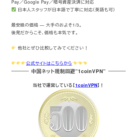
Pay／Google Pay／暗号資産決済に対応
日本人スタッフが日本語で丁寧に対応（英語も可）
最安級の価格 — 大手のおよそ1/3。
後発だからこそ、価格も本気です。
他社とぜひ比較してみてください！
公式サイトはこちらから
中国ネット規制回避”1coinVPN”
当社で運営している【
1coinVPN
】！