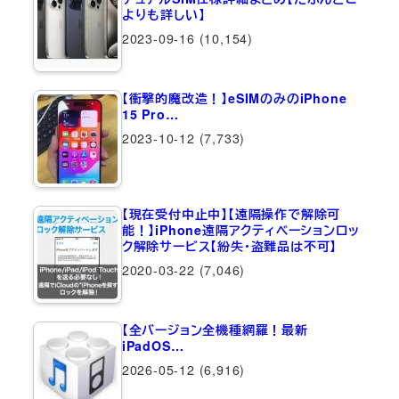
よりも詳しい】
2023-09-16
(10,154)
【衝撃的魔改造！】eSIMのみのiPhone
15 Pro…
2023-10-12
(7,733)
【現在受付中止中】【遠隔操作で解除可
能！】iPhone遠隔アクティベーションロッ
ク解除サービス【紛失・盗難品は不可】
2020-03-22
(7,046)
【全バージョン全機種網羅！最新
iPadOS…
2026-05-12
(6,916)