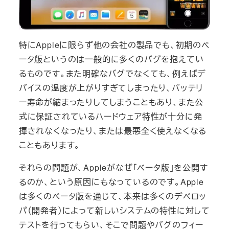
特にAppleに限らず他の会社の製品でも、初期のベ
ータ版というのは一般的に多くのバグを抱えてい
るものです。また明確なバグでなくても、例えばデ
バイスの温度が上がりすぎてしまったり、バッテリ
ー寿命が縮まったりしてしまうこともあり、また公
式に保証されているハードウェア特性が十分に発
揮されなくなったり、または最悪全く使えなくなる
こともあります。
それらの問題が、Appleがなぜ「ベータ版」を公開す
るのか、という原因にもなっているのです。Apple
は多くのベータ版を通じて、本来は多くのデベロッ
パ（開発者）によって新しいシステムの特性に対して
テストを行ってもらい、そこで問題やバグのフィー