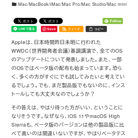
カテゴリー
Mac/MacBook/iMac/Mac Pro/Mac Studio/Mac mini
Save
フィード
コピー
Appleは、日本時間昨日未明に行われた
WWDC（世界開発者会議）基調講演で、全てのOS
のアップデートについて発表しました。また、一部
のOSではベータ版の配布も始まっています。恐ら
く、多くの方がすぐにでも試してみたいと考えてい
るでしょう。でも、まだ製品版でもないのに、インス
トールしても大丈夫なのでしょうか？
その答えは、やはり待った方がいい、ということに
なりそうです。なぜなら、iOS 11やmacOS High
Sierraも、ベータ版のバージョンは他の製品版に比
べて高いのは間違いないですが、やはりベータテス