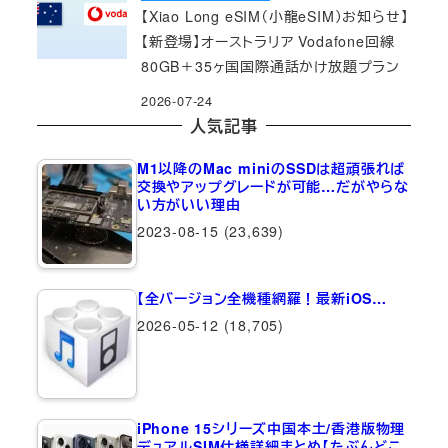
【Xiao Long eSIM（小龍eSIM）お知らせ】
【新登場】オーストラリア Vodafone回線
80GB＋35ヶ国国際通話かけ放題プラン
2026-07-24
人気記事
M1以降のMac miniのSSDは超頑張れば
交換やアップグレードが可能…だがやらな
い方がいい理由
2023-08-15
(23,639)
【全バージョン全機種網羅！最新iOS…
2026-05-12
(18,705)
iPhone 15シリーズ中国本土/香港版物理
デュアルSIM仕様詳細まとめ【たぶんどこ