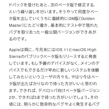
ドバックを受けたあと、次のベータ版で修正する、
という繰り返しを行います。そうやって何度かベー
タ版を出していくうちに最終的にGM版（Golden
Master）にたどり着き、基本的にテスト中で現れた
バグを取り去った一般公開バージョンができあが
るのです。
Appleは既に、今月末にはiOS 11とmacOS High
Sierraのパブリックベータ版もリリースすると発表
しています。もし予備のデバイスがなく、メインのデ
バイスでもできるだけ早めに新しいシステムを体験
してみたいというユーザの方々も、やはり今はベー
タ版が出たばかりなので待った方がいいと思われ
ます。できれば、デベロッパ向けベータ版バージョン
2か、できれば3まで待った方がいいでしょう。その
頃には、明らかに致命的なバグやよく発生するバグ