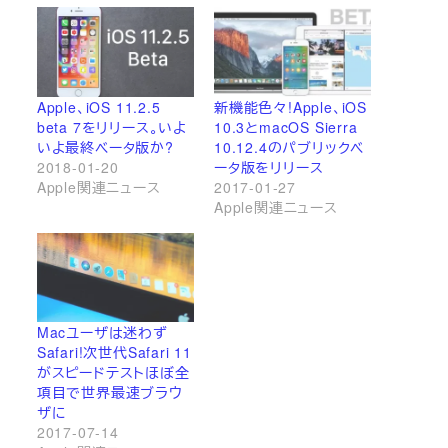
Apple、iOS 11.2.5
新機能色々!Apple、iOS
beta 7をリリース。いよ
10.3とmacOS Sierra
いよ最終ベータ版か?
10.12.4のパブリックベ
2018-01-20
ータ版をリリース
Apple関連ニュース
2017-01-27
Apple関連ニュース
Macユーザは迷わず
Safari!次世代Safari 11
がスピードテストほぼ全
項目で世界最速ブラウ
ザに
2017-07-14