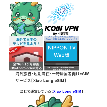
海外旅行・短期滞在・一時帰国者向けeSIM
サービス【Xiao Long eSIM】
当社で運営している【
Xiao Long eSIM
】！