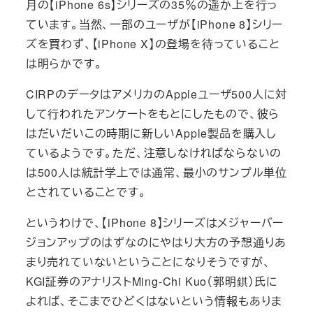
月の【iPhone 6s】シリーズの35％の遥か上を行っ
ています。当然、一部のユーザが【iPhone 8】シリー
ズを買わず、【iPhone X】の登場を待っていること
は明らかです。
CIRPのデータはアメリカのAppleユーザ500人に対
して行われたアンケートをもとにしたもので、彼ら
はだいだいこの時期に新しいApple製品を購入し
ているようです。ただ、注意しなければならないの
は500人は統計学上では通常、最小のサンプル単位
とされていることです。
というわけで、【iPhone 8】シリーズはメジャーバー
ジョンアップのはずなのにやはり大方の予想通りあ
まり売れていないということになりそうですが、
KGI証券のアナリストMing-Chi Kuo（郭明錤）氏に
よれば、そこまでひどくはないという情報もありま