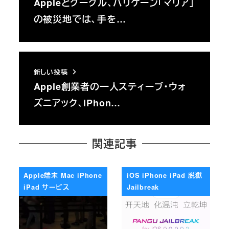
Appleとグーグル、ハリケーン「マリア」
の被災地では、手を…
新しい投稿
Apple創業者の一人スティーブ・ウォ
ズニアック、iPhon…
関連記事
Apple端末 Mac iPhone
iOS iPhone iPad 脱獄
iPad サービス
Jailbreak