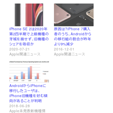
iPhone SE 2は2020年
原因は?iPhone 7購入
第2四半期で上級機種の
者のうち、Androidから
牙城を崩せず、旧機種の
の移行組の割合が昨年
シェアを吸収か
より9%減少
2020-07-21
2016-12-01
Apple関連ニュース
Apple関連ニュース
AndroidからiPhoneに
移行したユーザは、
iPhone旧機種を好む傾
向があることが判明
2018-06-28
Apple未発表新機種情