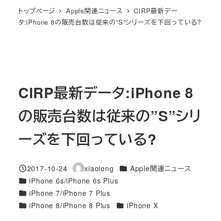
トップページ
Apple関連ニュース
CIRP最新デー
タ:iPhone 8の販売台数は従来の”S”シリーズを下回っている?
CIRP最新データ:iPhone 8
の販売台数は従来の”S”シリ
ーズを下回っている?
カテゴリー
2017-10-24
xiaolong
Apple関連ニュース
投稿日
著
カテゴリー
iPhone 6s/iPhone 6s Plus
者
カテゴリー
iPhone 7/iPhone 7 Plus
カテゴリー
カテゴリー
iPhone 8/iPhone 8 Plus
iPhone X