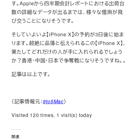
す。Appleから四半期会計レポートにおける出荷台
数の詳細なデータが出るまでは、様々な憶測が飛
び交うことになりそうです。
そしていよいよ【iPhone X】の予約が3日後に始ま
ります。超絶に品薄と伝えられるこの【iPhone X】、
果たしてどれだけの人が手に入れられるでしょう
か？香港・中国・日本で争奪戦になりそうですね。。
記事は以上です。
（記事情報元：
9to5Mac
）
Visited 120 times, 1 visit(s) today
関連