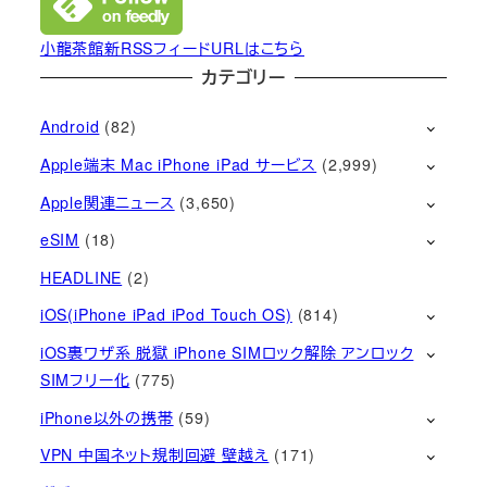
小龍茶館新RSSフィードURLはこちら
カテゴリー
Android
(82)
Apple端末 Mac iPhone iPad サービス
(2,999)
Apple関連ニュース
(3,650)
eSIM
(18)
HEADLINE
(2)
iOS(iPhone iPad iPod Touch OS)
(814)
iOS裏ワザ系 脱獄 iPhone SIMロック解除 アンロック
SIMフリー化
(775)
iPhone以外の携帯
(59)
VPN 中国ネット規制回避 壁越え
(171)