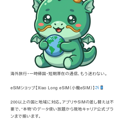
海外旅行・一時帰国・短期滞在の通信、もう迷わない。
eSIMショップ【Xiao Long eSIM（小龍eSIM）】
200以上の国と地域に対応。アプリやSIMの差し替えは不
要で、“本物”のデータ使い放題から現地キャリア公式プラ
ンまで揃います。