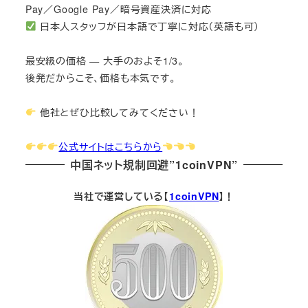
Pay／Google Pay／暗号資産決済に対応
日本人スタッフが日本語で丁寧に対応（英語も可）
最安級の価格 — 大手のおよそ1/3。
後発だからこそ、価格も本気です。
他社とぜひ比較してみてください！
公式サイトはこちらから
中国ネット規制回避”1coinVPN”
当社で運営している【
1coinVPN
】！