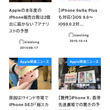
Appleの本年度の
【iPhone 6s/6s Plus
iPhone販売台数は2億
も対応!】iOS 9.0〜
台に届かない？アナリ
iOS9.0.2対…
ストの予想
xiaolong
2015-10-14
xiaolong
投稿日
2014-06-17
投稿日
Apple関連ニュース
Apple関連ニュース
原因は!?インド市場で
【驚愕】iPhone X、香港
iPhone SEが「総スカ
先達廣場での驚きの予