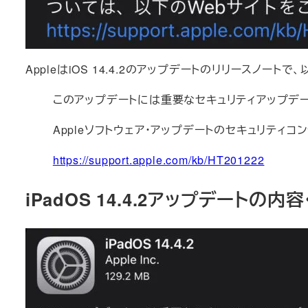
AppleはiOS 14.4.2のアップデートのリリースノート
このアップデートには重要なセキュリティアップデ
Appleソフトウェア・アップデートのセキュリティ
https://support.apple.com/kb/HT201222
iPadOS 14.4.2アップデートの