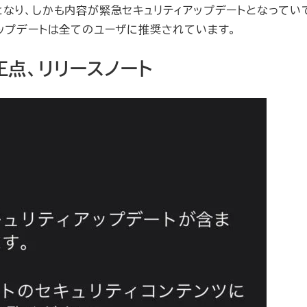
ートとなり、しかも内容が緊急セキュリティアップデートとなってい
ップデートは全てのユーザに推奨されています。
修正点、リリースノート