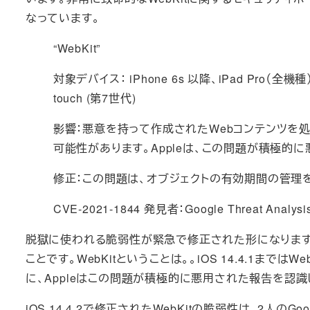
なっています。
“WebKit”
対象デバイス： iPhone 6s 以降、iPad Pro（全機種）、 
touch (第7世代)
影響：悪意を持って作成されたWebコンテンツを
可能性があります。Appleは、この問題が積極的
修正：この問題は、オブジェクトの有効期間の管理
CVE-2021-1844 発見者：Google Threat Analysis
脱獄に使われる脆弱性が緊急で修正された形になります。iOS
ことです。WebKitということは。。iOS 14.4.1
に、Appleはこの問題が積極的に悪用された報告を認
iOS 14.4.2で修正されたWebKitの脆弱性は、2人のGoo