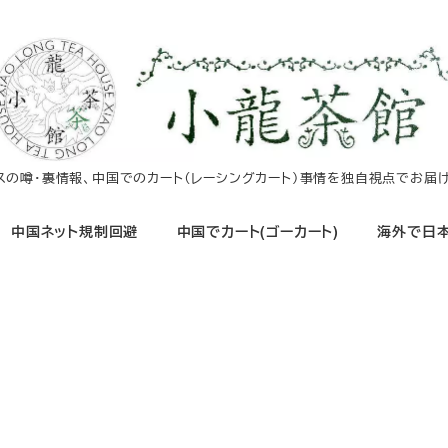
イスの噂・裏情報、中国でのカート（レーシングカート）事情を独自視点でお届け
中国ネット規制回避
中国でカート(ゴーカート)
海外で日本