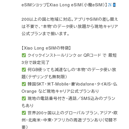
eSIMショップ【Xiao Long eSIM（小龍eSIM）】
200以上の国と地域に対応。アプリやSIMの差し替え
は不要で、“本物”のデータ使い放題から現地キャリア
公式プランまで揃います。
【Xiao Long eSIMの特徴】
クイックインストールリンク or QRコード で 最短
3分で設定完了
何GB使っても減速なしの“本物”のデータ使い放
題（テザリングも無制限）
韓国SKT・米T-Mobile・豪Vodafone・タイAIS・仏
Orange など現地キャリア公式プランあり
現地の電話番号付き・通話／SMS込みのプラン
もあり
世界200ヶ国以上のグローバルプラン、アジア・欧
州・北南米・中東・アフリカの周遊プランあり（切替不
要）