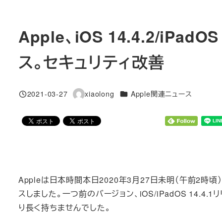
Apple、iOS 14.4.2/iP
ス。セキュリティ改善
カテゴリー
2021-03-27
xiaolong
Apple関連ニュース
投稿日
著
者
Appleは日本時間本日2020年3月27日未明（午前2時頃）に、iP
スしました。一つ前のバージョン、iOS/iPadOS 14.4.1
り長く持ちませんでした。