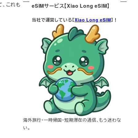
て、これも
eSIMサービス【Xiao Long eSIM】
当社で運営している【
Xiao Long eSIM
】！
海外旅行・一時帰国・短期滞在の通信、もう迷わな
い。