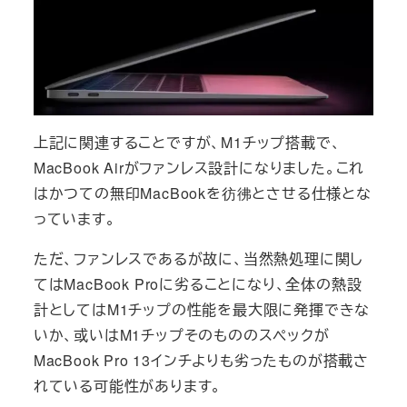
上記に関連することですが、M1チップ搭載で、
MacBook Airがファンレス設計になりました。これ
はかつての無印MacBookを彷彿とさせる仕様とな
っています。
ただ、ファンレスであるが故に、当然熱処理に関し
てはMacBook Proに劣ることになり、全体の熱設
計としてはM1チップの性能を最大限に発揮できな
いか、或いはM1チップそのもののスペックが
MacBook Pro 13インチよりも劣ったものが搭載さ
れている可能性があります。