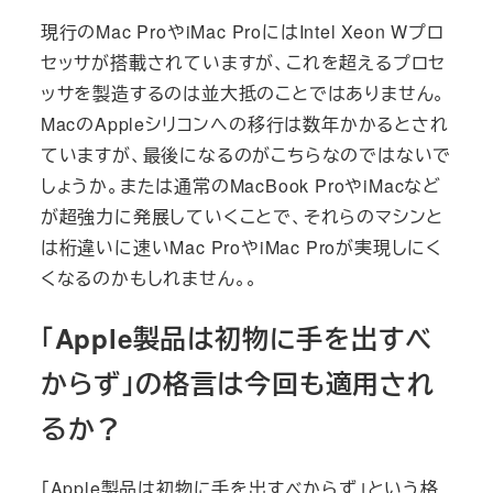
現行のMac ProやiMac ProにはIntel Xeon Wプロ
セッサが搭載されていますが、これを超えるプロセ
ッサを製造するのは並大抵のことではありません。
MacのAppleシリコンへの移行は数年かかるとされ
ていますが、最後になるのがこちらなのではないで
しょうか。または通常のMacBook ProやiMacなど
が超強力に発展していくことで、それらのマシンと
は桁違いに速いMac ProやiMac Proが実現しにく
くなるのかもしれません。。
「Apple製品は初物に手を出すべ
からず」の格言は今回も適用され
るか？
「Apple製品は初物に手を出すべからず」という格