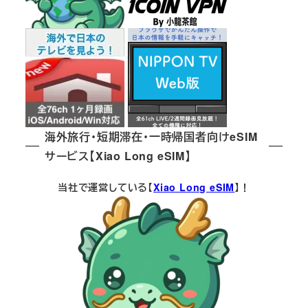
海外旅行・短期滞在・一時帰国者向けeSIM
サービス【Xiao Long eSIM】
当社で運営している【
Xiao Long eSIM
】！