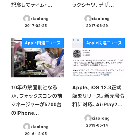
記念してティム・…
ックシャツ、デザ…
xiaolong
xiaolong
2017-02-25
2017-06-29
投稿日
投稿日
Apple関連ニュース
Apple関連ニュース
10年の禁固刑となる
Apple、iOS 12.3正式
か、フォックスコンの前
版をリリース。新元号令
マネージャーが5700台
和に対応、AirPlay2…
のiPhone…
xiaolong
2019-05-14
xiaolong
投稿日
2016-12-05