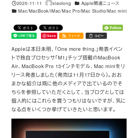
カテゴリー
2020-11-11
xiaolong
Apple関連ニュース
投稿日
著
カテゴリー
Mac/MacBook/iMac/Mac Pro/Mac Studio/Mac mini
者
Save
フィード
コピー
Appleは本日未明、「One more thing.」発表イベン
トで独自プロセッサ「M1」チップ搭載のMacBook
Air、MacBook Pro 13インチモデル、Mac miniをリ
リース発表しました（発売は11月17日から）。おお
まかな紹介は既に他のメディアで出ているのでそ
ちらを参照していただくとして、当ブログとしては
個人的にはこれらを買うつもりはないですが、気に
なる点をいくつか挙げていきたいと思います。