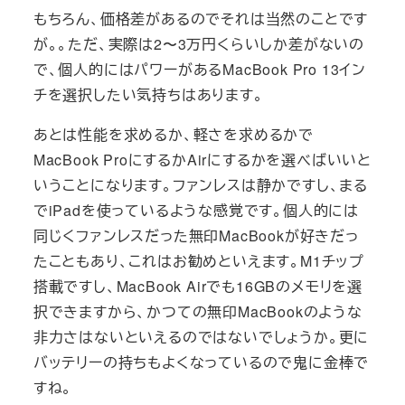
もちろん、価格差があるのでそれは当然のことです
が。。ただ、実際は2〜3万円くらいしか差がないの
で、個人的にはパワーがあるMacBook Pro 13イン
チを選択したい気持ちはあります。
あとは性能を求めるか、軽さを求めるかで
MacBook ProにするかAirにするかを選べばいいと
いうことになります。ファンレスは静かですし、まる
でiPadを使っているような感覚です。個人的には
同じくファンレスだった無印MacBookが好きだっ
たこともあり、これはお勧めといえます。M1チップ
搭載ですし、MacBook Airでも16GBのメモリを選
択できますから、かつての無印MacBookのような
非力さはないといえるのではないでしょうか。更に
バッテリーの持ちもよくなっているので鬼に金棒で
すね。