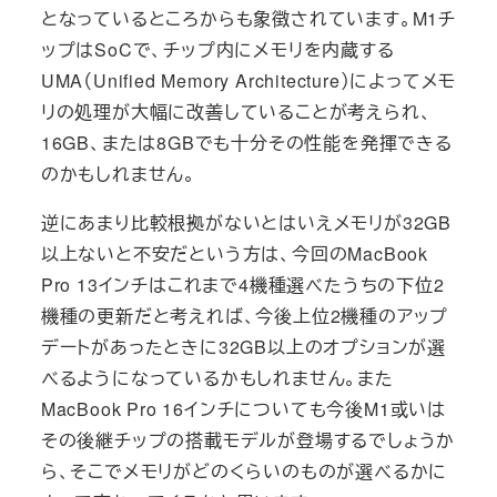
となっているところからも象徴されています。M1チ
ップはSoCで、チップ内にメモリを内蔵する
UMA（Unified Memory Architecture）によってメモ
リの処理が大幅に改善していることが考えられ、
16GB、または8GBでも十分その性能を発揮できる
のかもしれません。
逆にあまり比較根拠がないとはいえメモリが32GB
以上ないと不安だという方は、今回のMacBook
Pro 13インチはこれまで4機種選べたうちの下位2
機種の更新だと考えれば、今後上位2機種のアップ
デートがあったときに32GB以上のオプションが選
べるようになっているかもしれません。また
MacBook Pro 16インチについても今後M1或いは
その後継チップの搭載モデルが登場するでしょうか
ら、そこでメモリがどのくらいのものが選べるかに