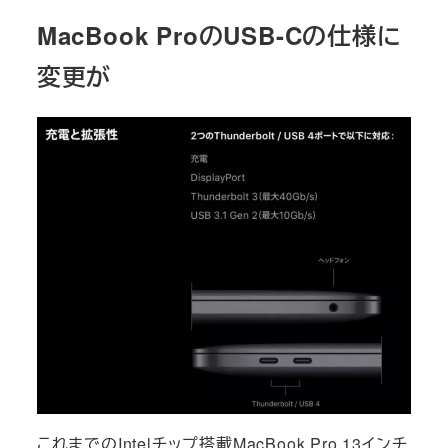
MacBook ProのUSB-Cの仕様に
変更が
これまでのIntelチップ搭載MacBook Pro 13インチ