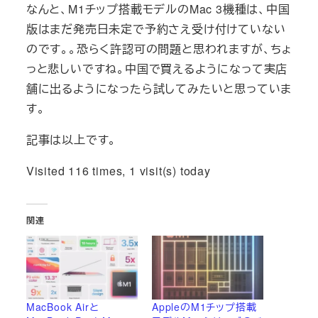
なんと、M1チップ搭載モデルのMac 3機種は、中国
版はまだ発売日未定で予約さえ受け付けていない
のです。。恐らく許認可の問題と思われますが、ちょ
っと悲しいですね。中国で買えるようになって実店
舗に出るようになったら試してみたいと思っていま
す。
記事は以上です。
Visited 116 times, 1 visit(s) today
関連
MacBook Airと
AppleのM1チップ搭載