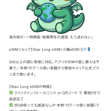
海外旅行・一時帰国・短期滞在の通信、もう迷わない。
eSIMショップ【Xiao Long eSIM（小龍eSIM）】
200以上の国と地域に対応。アプリやSIMの差し替えは不
要で、“本物”のデータ使い放題から現地キャリア公式プラ
ンまで揃います。
【Xiao Long eSIMの特徴】
クイックインストールリンク or QRコード で 最短3分で
設定完了
何GB使っても減速なしの“本物”のデータ使い放題（テ