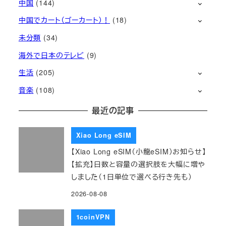
中国
(144)
中国でカート（ゴーカート）！
(18)
未分類
(34)
海外で日本のテレビ
(9)
生活
(205)
音楽
(108)
最近の記事
Xiao Long eSIM
【Xiao Long eSIM（小龍eSIM）お知らせ】
【拡充】日数と容量の選択肢を大幅に増や
しました（1日単位で選べる行き先も）
2026-08-08
1coinVPN