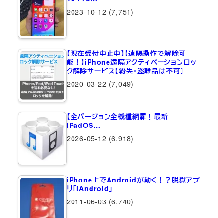
2023-10-12
(7,751)
【現在受付中止中】【遠隔操作で解除可
能！】iPhone遠隔アクティベーションロッ
ク解除サービス【紛失・盗難品は不可】
2020-03-22
(7,049)
【全バージョン全機種網羅！最新
iPadOS…
2026-05-12
(6,918)
iPhone上でAndroidが動く！？脱獄アプ
リ「iAndroid」
2011-06-03
(6,740)