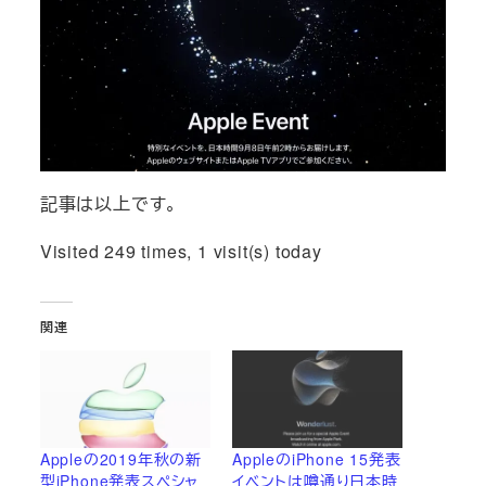
記事は以上です。
Visited 249 times, 1 visit(s) today
関連
Appleの2019年秋の新
AppleのiPhone 15発表
型iPhone発表スペシャ
イベントは噂通り日本時