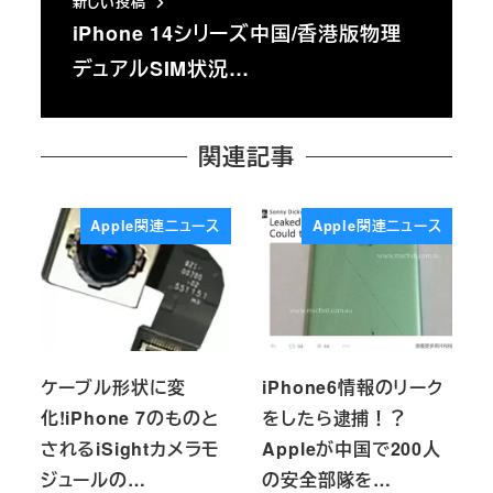
新しい投稿
iPhone 14シリーズ中国/香港版物理
デュアルSIM状況…
関連記事
Apple関連ニュース
Apple関連ニュース
ケーブル形状に変
iPhone6情報のリーク
化!iPhone 7のものと
をしたら逮捕！？
されるiSightカメラモ
Appleが中国で200人
ジュールの…
の安全部隊を…