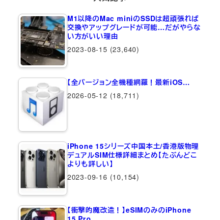
M1以降のMac miniのSSDは超頑張れば
交換やアップグレードが可能…だがやらな
い方がいい理由
2023-08-15
(23,640)
【全バージョン全機種網羅！最新iOS…
2026-05-12
(18,711)
iPhone 15シリーズ中国本土/香港版物理
デュアルSIM仕様詳細まとめ【たぶんどこ
よりも詳しい】
2023-09-16
(10,154)
【衝撃的魔改造！】eSIMのみのiPhone
15 Pro…