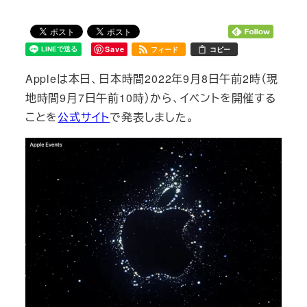
Save
フィード
コピー
Appleは本日、日本時間2022年9月8日午前2時（現
地時間9月7日午前10時）から、イベントを開催する
ことを
公式サイト
で発表しました。