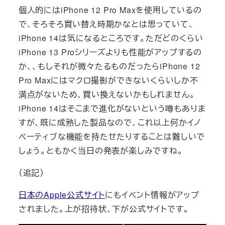
個人的にはiPhone 12 Pro Maxを使用しているの
で、そろそろ買い替え時期かなとは思っていて、
iPhone 14は気になるところです。ただどのくらい
iPhone 13 Proシリーズよりも性能がアップするの
か、、もしそれが微々たるものだったらiPhone 12
Pro Maxにはマクロ撮影ができないくらいしか不
満点がないため、買い換えないかもしれません。
iPhone 14はそこまで進化がないという噂もありま
すが、既に成熟した製品なので、これ以上何かイノ
ベーティブな機能を持たせたりすることは難しいで
しょう。ともかく当日の発表が楽しみですね。
（追記）
日本のApple公式サイト
にもイベント情報がアップ
されました。上が招待状、下が公式サイトです。