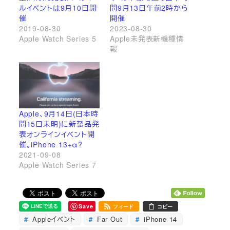
ルイベントは9月10日開
間9月13日午前2時から
催
開催
2019-08-30
2023-08-30
Apple Watch Series 5
Apple未発表新機種情
報
Apple、9月14日(日本時
間15日未明)に新製品発
表オンラインイベント開
催。iPhone 13+α?
2021-09-08
Apple Watch Series 7
Save
フィード
コピー
Appleイベント
Far Out
iPhone 14