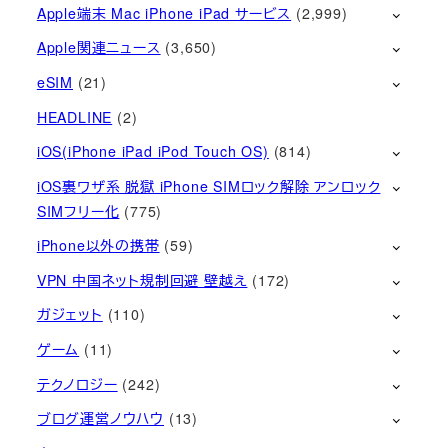
Apple端末 Mac iPhone iPad サービス
(2,999)
Apple関連ニュース
(3,650)
eSIM
(21)
HEADLINE
(2)
iOS(iPhone iPad iPod Touch OS)
(814)
iOS裏ワザ系 脱獄 iPhone SIMロック解除 アンロック
SIMフリー化
(775)
iPhone以外の携帯
(59)
VPN 中国ネット規制回避 壁越え
(172)
ガジェット
(110)
ゲーム
(11)
テクノロジー
(242)
ブログ運営ノウハウ
(13)