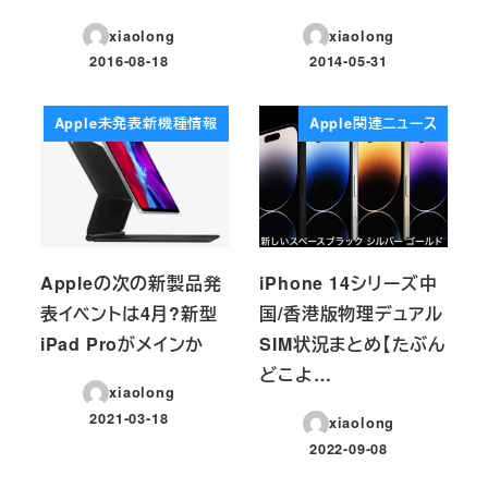
xiaolong
xiaolong
2016-08-18
2014-05-31
投稿日
投稿日
Apple未発表新機種情報
Apple関連ニュース
Appleの次の新製品発
iPhone 14シリーズ中
表イベントは4月?新型
国/香港版物理デュアル
iPad Proがメインか
SIM状況まとめ【たぶん
どこよ…
xiaolong
2021-03-18
xiaolong
投稿日
2022-09-08
投稿日