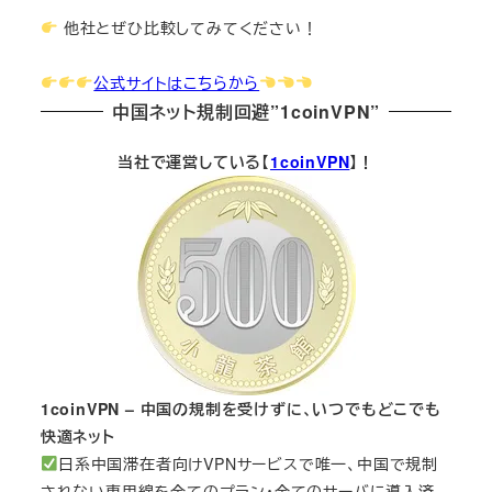
他社とぜひ比較してみてください！
公式サイトはこちらから
中国ネット規制回避”1coinVPN”
当社で運営している【
1coinVPN
】！
1coinVPN – 中国の規制を受けずに、いつでもどこでも
快適ネット
日系中国滞在者向けVPNサービスで唯一、中国で規制
されない専用線を全てのプラン・全てのサーバに導入済