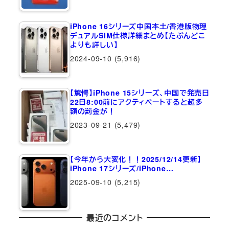
iPhone 16シリーズ中国本土/香港版物理
デュアルSIM仕様詳細まとめ【たぶんどこ
よりも詳しい】
2024-09-10
(5,916)
【驚愕】iPhone 15シリーズ、中国で発売日
22日8:00前にアクティベートすると超多
額の罰金が！
2023-09-21
(5,479)
【今年から大変化！！2025/12/14更新】
iPhone 17シリーズ/iPhone…
2025-09-10
(5,215)
最近のコメント