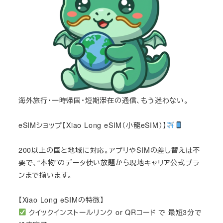
海外旅行・一時帰国・短期滞在の通信、もう迷わない。
eSIMショップ【Xiao Long eSIM（小龍eSIM）】
200以上の国と地域に対応。アプリやSIMの差し替えは不
要で、“本物”のデータ使い放題から現地キャリア公式プラ
ンまで揃います。
【Xiao Long eSIMの特徴】
クイックインストールリンク or QRコード で 最短3分で