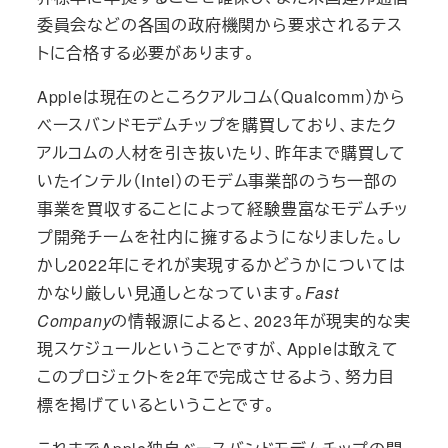
委員会などの各国の政府機関から要求されるテス
トに合格する必要があります。
Appleは現在のところクアルコム（Qualcomm）から
ベースバンドモデムチップを購買しており、またク
アルコムの人材を引き抜いたり、昨年まで購買して
いたインテル（Intel）のモデム事業部のうち一部の
事業を買収することによって経験豊富なモデムチッ
プ開発チームを社内に擁するようになりました。し
かし2022年にそれが実現するかどうかについては
かなり厳しい見通しとなっています。
Fast
Company
の情報源によると、2023年が現実的な実
現スケジュールということですが、Appleは敢えて
このプロジェクトを2年で完成させるよう、努力目
標を掲げているということです。