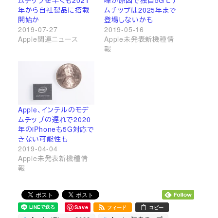
年から自社製品に搭載
ムチップは2025年まで
開始か
登場しないかも
2019-07-27
2019-05-16
Apple関連ニュース
Apple未発表新機種情
報
Apple、インテルのモデ
ムチップの遅れで2020
年のiPhoneも5G対応で
きない可能性も
2019-04-04
Apple未発表新機種情
報
Save
フィード
コピー