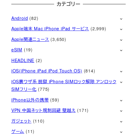
カテゴリー
Android
(82)
Apple端末 Mac iPhone iPad サービス
(2,999)
Apple関連ニュース
(3,650)
eSIM
(19)
HEADLINE
(2)
iOS(iPhone iPad iPod Touch OS)
(814)
iOS裏ワザ系 脱獄 iPhone SIMロック解除 アンロック
SIMフリー化
(775)
iPhone以外の携帯
(59)
VPN 中国ネット規制回避 壁越え
(171)
ガジェット
(110)
ゲーム
(11)