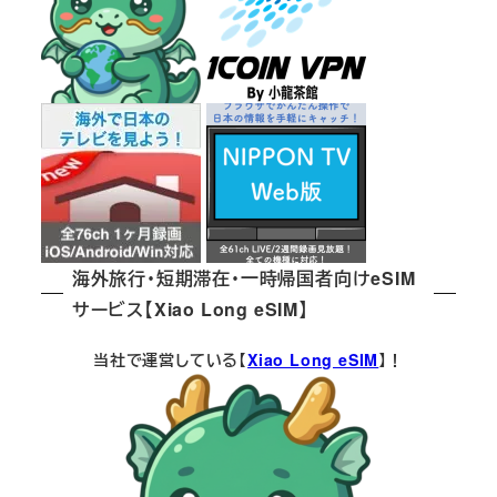
海外旅行・短期滞在・一時帰国者向けeSIM
サービス【Xiao Long eSIM】
当社で運営している【
Xiao Long eSIM
】！