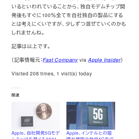
いるといわれていることから、独自モデムチップ開
発後もすぐに100％全てを自社独自の製品にする
とは考えにくいですが、少しずつ混ぜていくのかも
しれませんね。
記事は以上です。
（記事情報元：
Fast Company
via
Apple Insider
）
Visited 208 times, 1 visit(s) today
関連
Apple、自社開発5Gモデ
Apple、インテルとの喧
ムチップを早くも2021
嘩が原因で独自5Gモデ