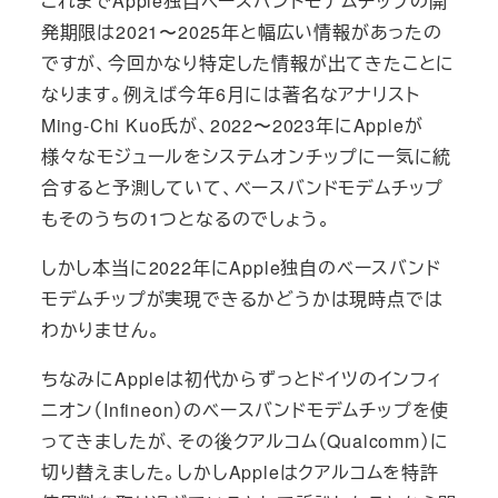
これまでApple独自ベースバンドモデムチップの開
発期限は2021〜2025年と幅広い情報があったの
ですが、今回かなり特定した情報が出てきたことに
なります。例えば今年6月には著名なアナリスト
Ming-Chi Kuo氏が、2022〜2023年にAppleが
様々なモジュールをシステムオンチップに一気に統
合すると予測していて、ベースバンドモデムチップ
もそのうちの1つとなるのでしょう。
しかし本当に2022年にApple独自のベースバンド
モデムチップが実現できるかどうかは現時点では
わかりません。
ちなみにAppleは初代からずっとドイツのインフィ
ニオン（Infineon）のベースバンドモデムチップを使
ってきましたが、その後クアルコム（Qualcomm）に
切り替えました。しかしAppleはクアルコムを特許