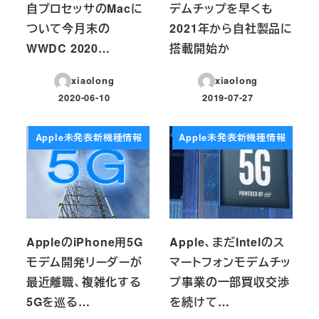
自プロセッサのMacに
デムチップを早くも
ついて今月末の
2021年から自社製品に
WWDC 2020…
搭載開始か
xiaolong
xiaolong
2020-06-10
2019-07-27
投稿日
投稿日
Apple未発表新機種情報
Apple未発表新機種情報
AppleのiPhone用5G
Apple、まだIntelのス
モデム開発リーダーが
マートフォンモデムチッ
最近離職、複雑化する
プ事業の一部買収交渉
5Gを巡る…
を続けて…