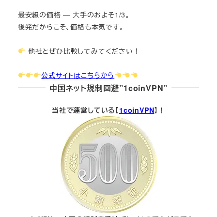
最安級の価格 — 大手のおよそ1/3。
後発だからこそ、価格も本気です。
他社とぜひ比較してみてください！
公式サイトはこちらから
中国ネット規制回避”1coinVPN”
当社で運営している【
1coinVPN
】！