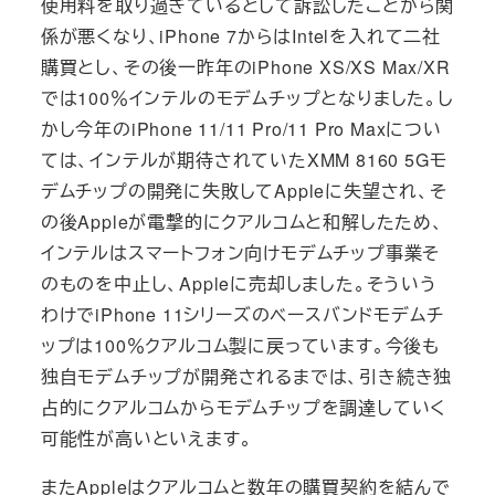
使用料を取り過ぎているとして訴訟したことから関
係が悪くなり、iPhone 7からはIntelを入れて二社
購買とし、その後一昨年のiPhone XS/XS Max/XR
では100％インテルのモデムチップとなりました。し
かし今年のiPhone 11/11 Pro/11 Pro Maxについ
ては、インテルが期待されていたXMM 8160 5Gモ
デムチップの開発に失敗してAppleに失望され、そ
の後Appleが電撃的にクアルコムと和解したため、
インテルはスマートフォン向けモデムチップ事業そ
のものを中止し、Appleに売却しました。そういう
わけでiPhone 11シリーズのベースバンドモデムチ
ップは100％クアルコム製に戻っています。今後も
独自モデムチップが開発されるまでは、引き続き独
占的にクアルコムからモデムチップを調達していく
可能性が高いといえます。
またAppleはクアルコムと数年の購買契約を結んで