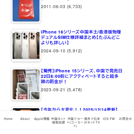
2011-06-03
(6,733)
iPhone 16シリーズ中国本土/香港版物理
デュアルSIM仕様詳細まとめ【たぶんどこ
よりも詳しい】
2024-09-10
(5,912)
【驚愕】iPhone 15シリーズ、中国で発売日
22日8:00前にアクティベートすると超多
額の罰金が！
2023-09-21
(5,478)
【今年から大変化！！2025/12/14更新】
iPhone 17シリーズ/iPhone…
Home
About
Apple情報
中国ネット
中国でカー
海外で日本
iOS FW
お問合せ
2025-09-10
(5,209)
規制回避
ト(ゴーカー
のネットTV
ト)