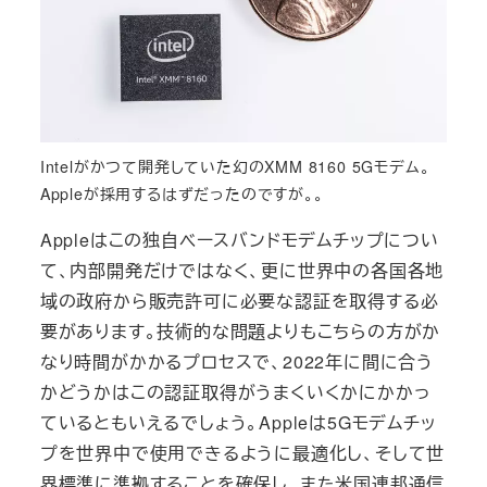
Intelがかつて開発していた幻のXMM 8160 5Gモデム。
Appleが採用するはずだったのですが。。
Appleはこの独自ベースバンドモデムチップについ
て、内部開発だけではなく、更に世界中の各国各地
域の政府から販売許可に必要な認証を取得する必
要があります。技術的な問題よりもこちらの方がか
なり時間がかかるプロセスで、2022年に間に合う
かどうかはこの認証取得がうまくいくかにかかっ
ているともいえるでしょう。Appleは5Gモデムチッ
プを世界中で使用できるように最適化し、そして世
界標準に準拠することを確保し、また米国連邦通信