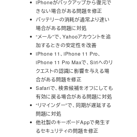
iPhoneがバックアップから復元で
きない場合がある問題を修
正
バッテリーの消耗が通常より速い
場合がある問題に対処
“メール”で、Yahooアカウントを追
加するときの安定性を改
善
iPhone 11、iPhone 11 Pro、
iPhone 11 Pro Maxで、Siriへのリ
クエストの認識に影響を与える場
合があ
る問題を修正
Safariで、
検索候補をオフにしても
有効に戻る場合がある問題に対処
“リマインダー”で、同期が遅延する
問題に対処
他社製のキーボードAppで発生す
るセキュリティの問題を修正