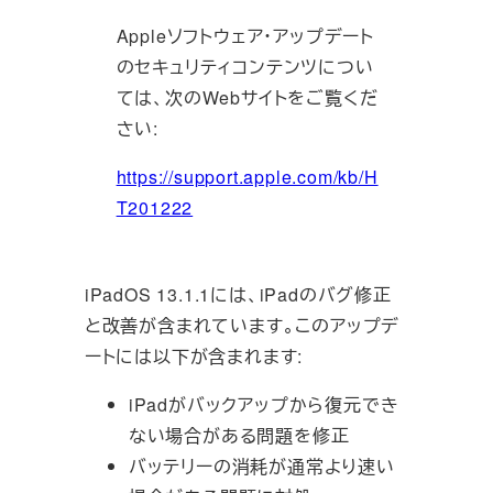
Appleソフトウェア・アップデート
のセキュリティコンテンツについ
ては、次のWebサイトをご覧くだ
さい:
https://support.apple.com/kb/H
T201222
iPadOS 13.1.1
には、
iPad
のバグ修正
と改善が含まれています。このアップデ
ートには以下が含まれます
:
iPad
がバックアップから復元でき
ない場合がある問題を修正
バッテリーの消耗が通常より速い