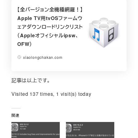
【全バージョン全機種網羅！】
Apple TV用tvOSファームウ
ェアダウンロードリンクリスト
（Appleオフィシャルipsw、
OFW）
xiaolongchakan.com
記事は以上です。
Visited 137 times, 1 visit(s) today
関連