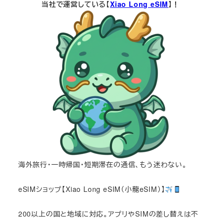
当社で運営している【
Xiao Long eSIM
】！
海外旅行・一時帰国・短期滞在の通信、もう迷わない。
eSIMショップ【Xiao Long eSIM（小龍eSIM）】
200以上の国と地域に対応。アプリやSIMの差し替えは不