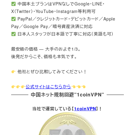
中国本土プランはVPNなしでGoogle・LINE・
X（Twitter）・YouTube・Instagram等利用可
PayPal／クレジットカード・デビットカード／Apple
Pay／Google Pay／暗号資産決済に対応
日本人スタッフが日本語で丁寧に対応（英語も可）
最安級の価格 — 大手のおよそ1/3。
後発だからこそ、価格も本気です。
他社とぜひ比較してみてください！
公式サイトはこちらから
中国ネット規制回避”1coinVPN”
当社で運営している【
1coinVPN
】！