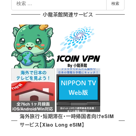
検
検索
索
小龍茶館関連サービス
海外旅行・短期滞在・一時帰国者向けeSIM
サービス【Xiao Long eSIM】