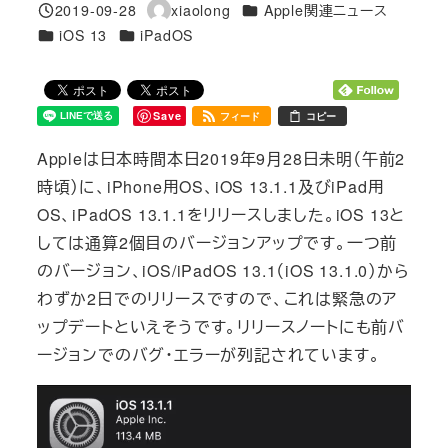
カテゴリー
2019-09-28
xiaolong
Apple関連ニュース
投稿日
著
カテゴリー
カテゴリー
iOS 13
iPadOS
者
Save
フィード
コピー
Appleは日本時間本日2019年9月28日未明（午前2
時頃）に、iPhone用OS、iOS 13.1.1及びiPad用
OS、iPadOS 13.1.1をリリースしました。iOS 13と
しては通算2個目のバージョンアップです。一つ前
のバージョン、iOS/iPadOS 13.1（iOS 13.1.0）から
わずか2日でのリリースですので、これは緊急のア
ップデートといえそうです。リリースノートにも前バ
ージョンでのバグ・エラーが列記されています。