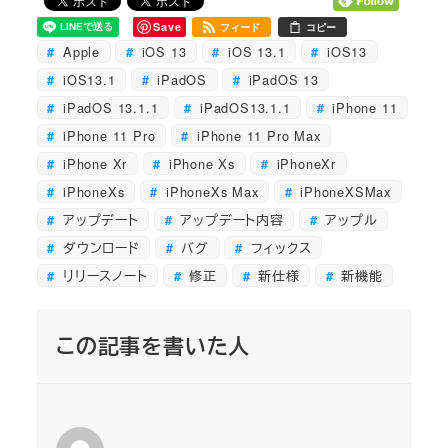
Save
フィード
コピー
Apple
iOS 13
iOS 13.1
iOS13
iOS13.1
iPadOS
iPadOS 13
iPadOS 13.1.1
iPadOS13.1.1
iPhone 11
iPhone 11 Pro
iPhone 11 Pro Max
iPhone Xr
iPhone Xs
iPhoneXr
iPhoneXs
iPhoneXs Max
iPhoneXSMax
アップデート
アップデート内容
アップル
ダウンロード
バグ
フィックス
リリースノート
修正
新仕様
新機能
この記事を書いた人