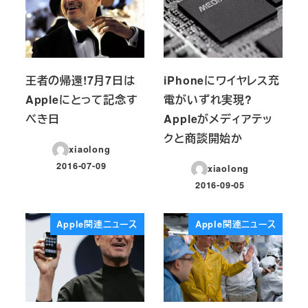
王者の帰還!7月7日は
iPhoneにワイヤレス充
Appleにとって記念す
電がいずれ実現?
べき日
Appleがメディアテッ
クと商談開始か
xiaolong
2016-07-09
xiaolong
投稿日
2016-09-05
投稿日
Apple関連ニュース
Apple関連ニュース