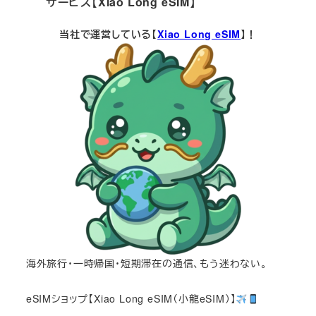
サービス【Xiao Long eSIM】
当社で運営している【
Xiao Long eSIM
】！
海外旅行・一時帰国・短期滞在の通信、もう迷わない。
eSIMショップ【Xiao Long eSIM（小龍eSIM）】