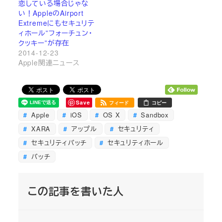
恋している場合じゃな
い！AppleのAirport
Extremeにもセキュリテ
ィホール”フォーチュン・
クッキー”が存在
2014-12-23
Apple関連ニュース
Save
フィード
コピー
Apple
iOS
OS X
Sandbox
XARA
アップル
セキュリティ
セキュリティパッチ
セキュリティホール
パッチ
この記事を書いた人