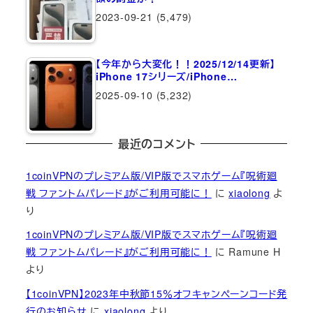
2023-09-21
(5,479)
【今年から大変化！！2025/12/14更新】
iPhone 17シリーズ/iPhone…
2025-09-10
(5,232)
最近のコメント
1coinVPNのプレミアム版/VIP版でスマホゲーム『呪術廻
戦 ファントムパレード』がご利用可能に！
に
xiaolong
よ
り
1coinVPNのプレミアム版/VIP版でスマホゲーム『呪術廻
戦 ファントムパレード』がご利用可能に！
に
Ramune H
より
【1coinVPN】2023年中秋節15％オフキャンペーンコード発
行のお知らせ
に
xiaolong
より