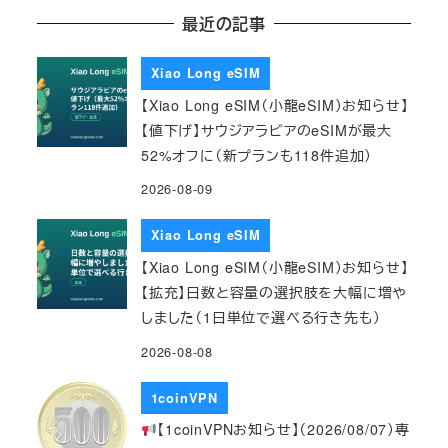
最近の記事
Xiao Long eSIM
【Xiao Long eSIM（小龍eSIM）お知らせ】
【値下げ】サウジアラビアのeSIMが最大
52%オフに（新プランも118件追加）
2026-08-09
Xiao Long eSIM
【Xiao Long eSIM（小龍eSIM）お知らせ】
【拡充】日数と容量の選択肢を大幅に増や
しました（1日単位で選べる行き先も）
2026-08-08
1coinVPN
【1coinVPNお知らせ】（2026/08/07）専