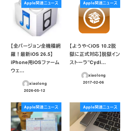
Apple関連ニュース
Apple関連ニュース
【全バージョン全機種網
【ようやくiOS 10.2脱
羅！最新iOS 26.5】
獄に正式対応】脱獄イン
iPhone用iOSファーム
ストーラ”Cydi…
ウェ…
xiaolong
2017-02-06
xiaolong
投稿日
2026-05-12
投稿日
Apple関連ニュース
Apple関連ニュース