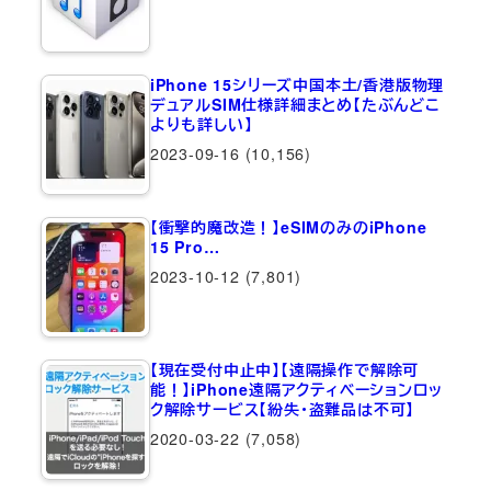
iPhone 15シリーズ中国本土/香港版物理
デュアルSIM仕様詳細まとめ【たぶんどこ
よりも詳しい】
2023-09-16
(10,156)
【衝撃的魔改造！】eSIMのみのiPhone
15 Pro…
2023-10-12
(7,801)
【現在受付中止中】【遠隔操作で解除可
能！】iPhone遠隔アクティベーションロッ
ク解除サービス【紛失・盗難品は不可】
2020-03-22
(7,058)