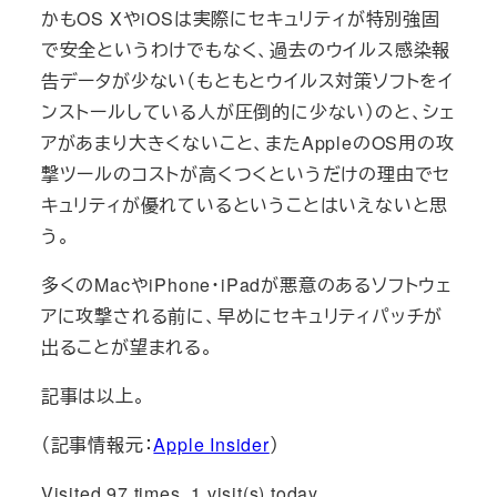
かもOS XやiOSは実際にセキュリティが特別強固
で安全というわけでもなく、過去のウイルス感染報
告データが少ない（もともとウイルス対策ソフトをイ
ンストールしている人が圧倒的に少ない）のと、シェ
アがあまり大きくないこと、またAppleのOS用の攻
撃ツールのコストが高くつくというだけの理由でセ
キュリティが優れているということはいえないと思
う。
多くのMacやiPhone・iPadが悪意のあるソフトウェ
アに攻撃される前に、早めにセキュリティパッチが
出ることが望まれる。
記事は以上。
（記事情報元：
Apple Insider
）
Visited 97 times, 1 visit(s) today