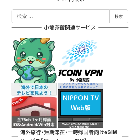
検
検索
索
小龍茶館関連サービス
海外旅行・短期滞在・一時帰国者向けeSIM