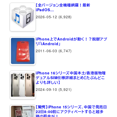
【全バージョン全機種網羅！最新
iPadOS…
2026-05-12
(6,928)
iPhone上でAndroidが動く！？脱獄アプ
リ「iAndroid」
2011-06-03
(6,747)
iPhone 16シリーズ中国本土/香港版物理
デュアルSIM仕様詳細まとめ【たぶんどこ
よりも詳しい】
2024-09-10
(5,921)
【驚愕】iPhone 15シリーズ、中国で発売日
22日8:00前にアクティベートすると超多
額の罰金が！