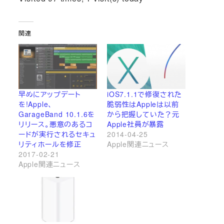
関連
早めにアップデート
iOS7.1.1で修復された
を!Apple、
脆弱性はAppleは以前
GarageBand 10.1.6を
から把握していた？元
リリース。悪意のあるコ
Apple社員が暴露
ードが実行されるセキュ
2014-04-25
リティホールを修正
Apple関連ニュース
2017-02-21
Apple関連ニュース