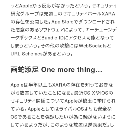
っとAppleから反応がなかったという。セキュリティ
研究グループは先週このセキュリティホールXARA
の存在を公開した。App Storeでダウンロードされ
た悪意のあるソフトウェアによって、キーチェーンデ
ータボックスとBundle IDにアクセス可能となって
しまうという。その他の攻撃にはWebSocketsと
URL Schemesがあるという。
画蛇添足 One more thing…
Appleは半年以上もXARAの存在を知っておきな
がら放置していたことになる。最近OS XやiOSの
セキュリティ関係についてAppleが槍玉に挙げられ
ている。AppleとしてはライバルOSよりも安全な
OSであることを強調したいが為に騒がないように
しているようだが、このような放置は逆効果だ。し