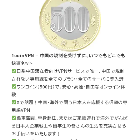
1coinVPN – 中国の規制を受けずに、いつでもどこでも
快適ネット
日系中国滞在者向けVPNサービスで唯一、中国で規制
されない専用線を全てのプラン・全てのサーバに導入済
ワンコイン（500円）で、安心・高速・自由なオンライン体
験
Xで話題！中国・海外で闘う日本人を応援する信頼の専
用線VPN
孤軍奮闘、単身赴任、またはご家族連れで海外でがんば
る日本人企業戦士や留学生の皆さんの生活を充実させる
お手伝いをいたします！