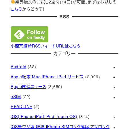
業界最長のお試し2週間(14日)が可能。まずはお試しを
こちら
からどうぞ!
RSS
小龍茶館新RSSフィードURLはこちら
カテゴリー
Android
(82)
Apple端末 Mac iPhone iPad サービス
(2,999)
Apple関連ニュース
(3,650)
eSIM
(22)
HEADLINE
(2)
iOS(iPhone iPad iPod Touch OS)
(814)
iOS裏ワザ系 脱獄 iPhone SIMロック解除 アンロック