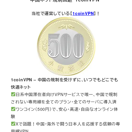
当社で運営している【
1coinVPN
】！
1coinVPN – 中国の規制を受けずに、いつでもどこでも
快適ネット
日系中国滞在者向けVPNサービスで唯一、中国で規制
されない専用線を全てのプラン・全てのサーバに導入済
ワンコイン（500円）で、安心・高速・自由なオンライン体
験
Xで話題！中国・海外で闘う日本人を応援する信頼の専
用線VPN