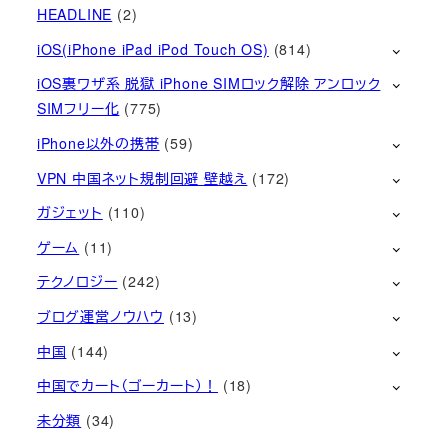
HEADLINE
(2)
iOS(iPhone iPad iPod Touch OS)
(814)
iOS裏ワザ系 脱獄 iPhone SIMロック解除 アンロック
SIMフリー化
(775)
iPhone以外の携帯
(59)
VPN 中国ネット規制回避 壁越え
(172)
ガジェット
(110)
ゲーム
(11)
テクノロジー
(242)
ブログ運営ノウハウ
(13)
中国
(144)
中国でカート（ゴーカート）！
(18)
未分類
(34)