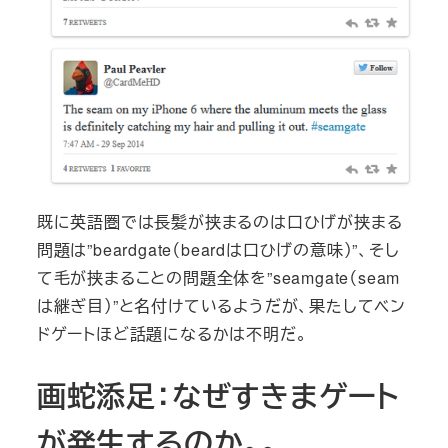
既に英語圏では長髪が挟まるのは口ひげが挟まる
問題は”beardgate（beardは口ひげの意味）”、そし
て毛が挟まることの問題全体を”seamgate（seam
は継ぎ目）”と名付けているようだが、果たしてベン
ドゲートほど話題になるかは不明だ。
画蛇添足：なぜすきまゲート
が発生するのか。。