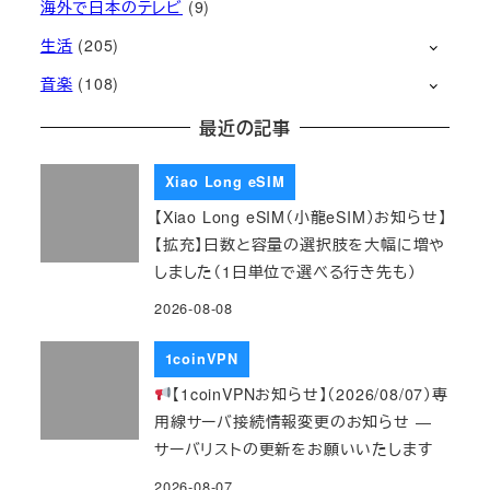
海外で日本のテレビ
(9)
生活
(205)
音楽
(108)
最近の記事
Xiao Long eSIM
【Xiao Long eSIM（小龍eSIM）お知らせ】
【拡充】日数と容量の選択肢を大幅に増や
しました（1日単位で選べる行き先も）
2026-08-08
1coinVPN
【1coinVPNお知らせ】（2026/08/07）専
用線サーバ接続情報変更のお知らせ ―
サーバリストの更新をお願いいたします
2026-08-07