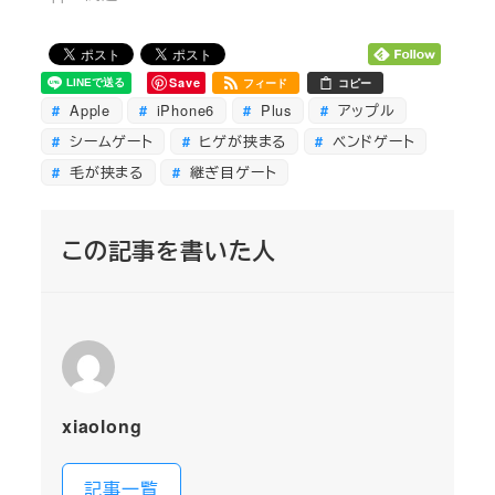
Save
フィード
コピー
Apple
iPhone6
Plus
アップル
シームゲート
ヒゲが挟まる
ベンドゲート
毛が挟まる
継ぎ目ゲート
この記事を書いた人
xiaolong
記事一覧