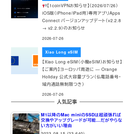
【1coinVPNお知らせ】（2026/07/26）
iOS版（iPhone/iPad用）専用アプリApps
Connect バージョンアップデート（v2.2.8
→ v2.2.9）のお知らせ
2026-07-26
Xiao Long eSIM
【Xiao Long eSIM（小龍eSIM）お知らせ】
【ご案内】ヨーロッパ周遊に — Orange
Holiday 公式大容量プラン（仏電話番号・
域内通話無制限つき）
2026-07-26
人気記事
M1以降のMac miniのSSDは超頑張れば
交換やアップグレードが可能…だがやらな
い方がいい理由
2023-08-15
(23,640)