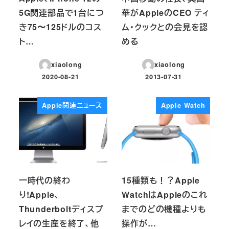
5G関連部品で1台につ
華がAppleのCEO ティ
き75〜125ドルのコス
ム・クックとの会見を認
ト…
める
xiaolong
xiaolong
2020-08-21
2013-07-31
投稿日
投稿日
Apple関連ニュース
Apple Watch
一時代の終わ
15種類も！？Apple
り!Apple、
WatchはAppleのこれ
Thunderboltディスプ
までのどの機種よりも
レイの生産を終了、他
操作が…