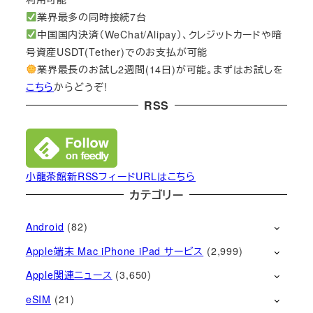
業界最多の同時接続7台
中国国内決済（WeChat/Alipay）、クレジットカードや暗
号資産USDT(Tether)でのお支払が可能
業界最長のお試し2週間(14日)が可能。まずはお試しを
こちら
からどうぞ!
RSS
小龍茶館新RSSフィードURLはこちら
カテゴリー
Android
(82)
Apple端末 Mac iPhone iPad サービス
(2,999)
Apple関連ニュース
(3,650)
eSIM
(21)