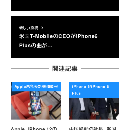
新しい投稿
米国T-MobileのCEOがiPhone6
Plusの曲が…
関連記事
Apple未発表新機種情報
iPhone 6/iPhone 6
Plus
Apple、iPhone 12の
中国移動の社長、奚国