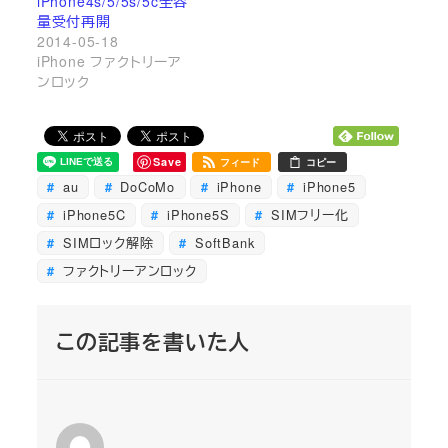
iPhone4s/5/5s/5c全容
量受付再開
2014-05-18
iPhone ファクトリーア
ンロック
Save
フィード
コピー
au
DoCoMo
iPhone
iPhone5
iPhone5C
iPhone5S
SIMフリー化
SIMロック解除
SoftBank
ファクトリーアンロック
この記事を書いた人