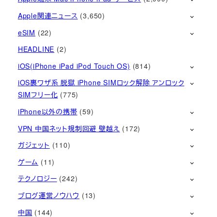
Apple関連ニュース
(3,650)
eSIM
(22)
HEADLINE
(2)
iOS(iPhone iPad iPod Touch OS)
(814)
iOS裏ワザ系 脱獄 iPhone SIMロック解除 アンロック
SIMフリー化
(775)
iPhone以外の携帯
(59)
VPN 中国ネット規制回避 壁越え
(172)
ガジェット
(110)
ゲーム
(11)
テクノロジー
(242)
ブログ運営ノウハウ
(13)
中国
(144)