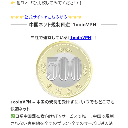
他社とぜひ比較してみてください！
公式サイトはこちらから
中国ネット規制回避”1coinVPN”
当社で運営している【
1coinVPN
】！
1coinVPN – 中国の規制を受けずに、いつでもどこでも
快適ネット
日系中国滞在者向けVPNサービスで唯一、中国で規制
されない専用線を全てのプラン・全てのサーバに導入済