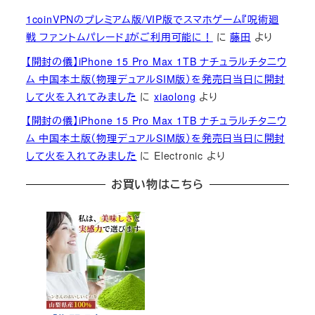
1coinVPNのプレミアム版/VIP版でスマホゲーム『呪術廻
戦 ファントムパレード』がご利用可能に！
に
藤田
より
【開封の儀】iPhone 15 Pro Max 1TB ナチュラルチタニウ
ム 中国本土版（物理デュアルSIM版）を発売日当日に開封
して火を入れてみました
に
xiaolong
より
【開封の儀】iPhone 15 Pro Max 1TB ナチュラルチタニウ
ム 中国本土版（物理デュアルSIM版）を発売日当日に開封
して火を入れてみました
に
Electronic
より
お買い物はこちら