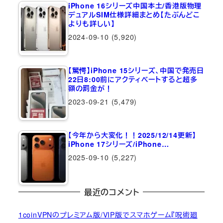
iPhone 16シリーズ中国本土/香港版物理
デュアルSIM仕様詳細まとめ【たぶんどこ
よりも詳しい】
2024-09-10
(5,920)
【驚愕】iPhone 15シリーズ、中国で発売日
22日8:00前にアクティベートすると超多
額の罰金が！
2023-09-21
(5,479)
【今年から大変化！！2025/12/14更新】
iPhone 17シリーズ/iPhone…
2025-09-10
(5,227)
最近のコメント
1coinVPNのプレミアム版/VIP版でスマホゲーム『呪術廻