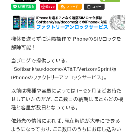
Save
フィード
コピー
機体を送らずに遠隔操作でiPhoneのSIMロックを
解除可能！
当ブログで提供している、
「Softbank/au/docomo/AT&T/Verizon/Sprint版
iPhoneのファクトリーアンロックサービス」。
以前は機種や容量によっては1〜2ヶ月ほどお待た
せしていたのだが、ここ数日の納期はほとんどの機
種と容量が数日となっている。
依頼先の情報によれば、現在解除が大量にできる
ようになっており、ここ数日のうちにお申し込みい