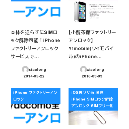
本体を送らずにSIMロ
【小龍茶館ファクトリー
ック解除可能！iPhone
アンロック】
ファクトリーアンロック
Y!mobile(ワイモバイ
サービスで…
ル)のiPhone…
xiaolong
xiaolong
2014-05-22
2016-03-03
投稿日
投稿日
iPhone ファクトリーアン
iOS裏ワザ系 脱獄
ロック
iPhone SIMロック解除
アンロック SIMフリー化