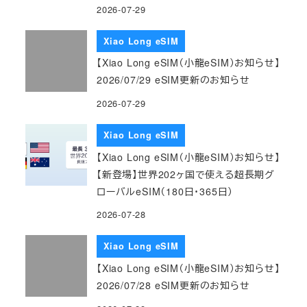
2026-07-29
Xiao Long eSIM
【Xiao Long eSIM（小龍eSIM）お知らせ】
2026/07/29 eSIM更新のお知らせ
2026-07-29
Xiao Long eSIM
【Xiao Long eSIM（小龍eSIM）お知らせ】
【新登場】世界202ヶ国で使える超長期グ
ローバルeSIM（180日・365日）
2026-07-28
Xiao Long eSIM
【Xiao Long eSIM（小龍eSIM）お知らせ】
2026/07/28 eSIM更新のお知らせ