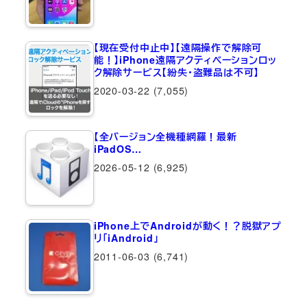
【現在受付中止中】【遠隔操作で解除可
能！】iPhone遠隔アクティベーションロッ
ク解除サービス【紛失・盗難品は不可】
2020-03-22
(7,055)
【全バージョン全機種網羅！最新
iPadOS…
2026-05-12
(6,925)
iPhone上でAndroidが動く！？脱獄アプ
リ「iAndroid」
2011-06-03
(6,741)