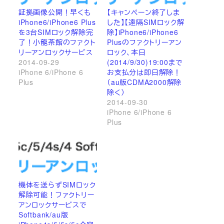
証拠画像公開！早くも
【キャンペーン終了しま
iPhone6/iPhone6 Plus
した】【遠隔SIMロック解
を3台SIMロック解除完
除】iPhone6/iPhone6
了！小龍茶館のファクト
Plusのファクトリーアン
リーアンロックサービス
ロック、本日
2014-09-29
(2014/9/30)19:00まで
iPhone 6/iPhone 6
お支払分は即日解除！
Plus
（au版CDMA2000解除
除く）
2014-09-30
iPhone 6/iPhone 6
Plus
機体を送らずSIMロック
解除可能！ファクトリー
アンロックサービスで
Softbank/au版