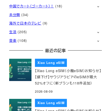
中国でカート（ゴーカート）！
(18)
未分類
(34)
海外で日本のテレビ
(9)
生活
(205)
音楽
(108)
最近の記事
Xiao Long eSIM
【Xiao Long eSIM（小龍eSIM）お知らせ】
【値下げ】サウジアラビアのeSIMが最大
52%オフに（新プランも118件追加）
2026-08-09
Xiao Long eSIM
【Xiao Long eSIM（小龍eSIM）お知らせ】