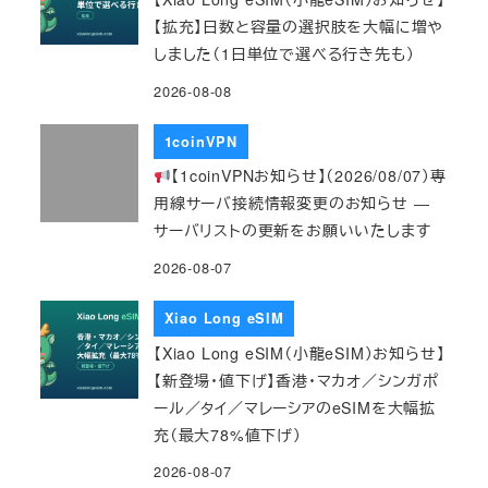
【拡充】日数と容量の選択肢を大幅に増や
しました（1日単位で選べる行き先も）
2026-08-08
1coinVPN
【1coinVPNお知らせ】（2026/08/07）専
用線サーバ接続情報変更のお知らせ ―
サーバリストの更新をお願いいたします
2026-08-07
Xiao Long eSIM
【Xiao Long eSIM（小龍eSIM）お知らせ】
【新登場・値下げ】香港・マカオ／シンガポ
ール／タイ／マレーシアのeSIMを大幅拡
充（最大78%値下げ）
2026-08-07