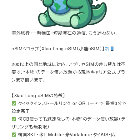
海外旅行・一時帰国・短期滞在の通信、もう迷わない。
eSIMショップ【Xiao Long eSIM（小龍eSIM）】
200以上の国と地域に対応。アプリやSIMの差し替えは不
要で、“本物”のデータ使い放題から現地キャリア公式プラ
ンまで揃います。
【Xiao Long eSIMの特徴】
クイックインストールリンク or QRコード で 最短3分で
設定完了
何GB使っても減速なしの“本物”のデータ使い放題（テ
ザリングも無制限）
韓国SKT・米T-Mobile・豪Vodafone・タイAIS・仏