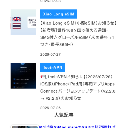
2026-07-28
Xiao Long eSIM
【Xiao Long eSIM（小龍eSIM）お知らせ】
【新登場】世界168ヶ国で使える通話・
SMS付きグローバルeSIM（米国番号 +1
つき・最長365日）
2026-07-27
1coinVPN
【1coinVPNお知らせ】（2026/07/26）
iOS版（iPhone/iPad用）専用アプリApps
Connect バージョンアップデート（v2.2.8
→ v2.2.9）のお知らせ
2026-07-26
人気記事
M1以降のMac miniのSSDは超頑張れば