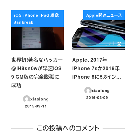
投稿日
iOS iPhone iPad 脱獄
Apple関連ニュース
Jailbreak
世界初!著名なハッカー
Apple、2017年
@iH8sn0wが早速iOS
iPhone 7sか2018年
9 GM版の完全脱獄に
iPhone 8に5.8イン…
成功
xiaolong
2016-03-09
xiaolong
投稿日
2015-09-11
投稿日
この投稿へのコメント