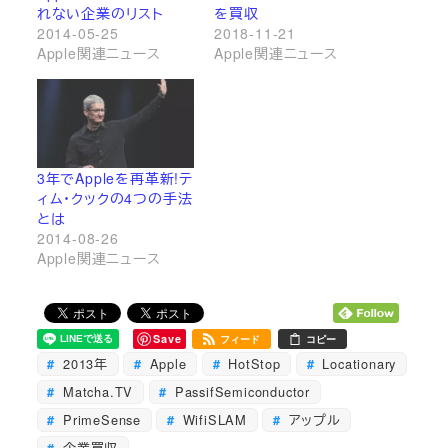
れない企業のリスト
を買収
2014-05-25
2018-11-21
Apple関連ニュース
Apple関連ニュース
3年でAppleを再革新!テ
ィム・クックの4つの手法
とは
2014-08-26
Apple関連ニュース
Save
フィード
コピー
2013年
Apple
HotStop
Locationary
Matcha.TV
PassifSemiconductor
PrimeSense
WifiSLAM
アップル
企業買収