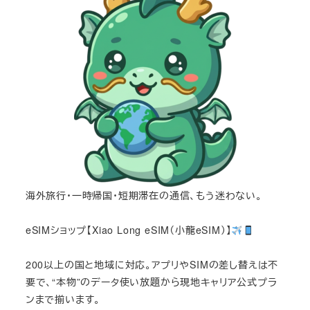
海外旅行・一時帰国・短期滞在の通信、もう迷わない。
eSIMショップ【Xiao Long eSIM（小龍eSIM）】
200以上の国と地域に対応。アプリやSIMの差し替えは不
要で、“本物”のデータ使い放題から現地キャリア公式プラ
ンまで揃います。