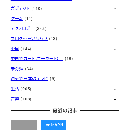
ガジェット
(110)
ゲーム
(11)
テクノロジー
(242)
ブログ運営ノウハウ
(13)
中国
(144)
中国でカート（ゴーカート）！
(18)
未分類
(34)
海外で日本のテレビ
(9)
生活
(205)
音楽
(108)
最近の記事
1coinVPN