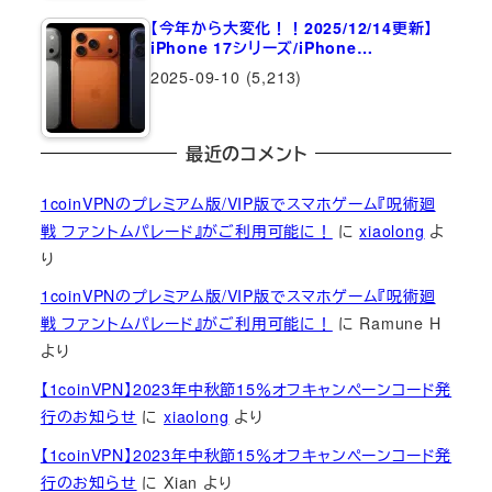
【今年から大変化！！2025/12/14更新】
iPhone 17シリーズ/iPhone…
2025-09-10
(5,213)
最近のコメント
1coinVPNのプレミアム版/VIP版でスマホゲーム『呪術廻
戦 ファントムパレード』がご利用可能に！
に
xiaolong
よ
り
1coinVPNのプレミアム版/VIP版でスマホゲーム『呪術廻
戦 ファントムパレード』がご利用可能に！
に
Ramune H
より
【1coinVPN】2023年中秋節15％オフキャンペーンコード発
行のお知らせ
に
xiaolong
より
【1coinVPN】2023年中秋節15％オフキャンペーンコード発
行のお知らせ
に
Xian
より