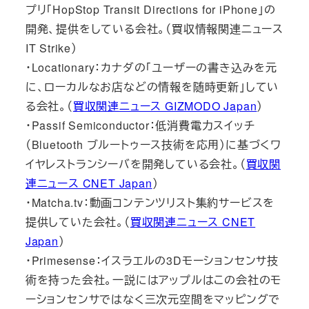
プリ「HopStop Transit Directions for iPhone」の
開発、提供をしている会社。（買収情報関連ニュース
IT Strike）
・Locationary：カナダの「ユーザーの書き込みを元
に、ローカルなお店などの情報を随時更新」してい
る会社。（
買収関連ニュース GIZMODO Japan
）
・Passif Semiconductor：低消費電力スイッチ
（Bluetooth ブルートゥース技術を応用）に基づくワ
イヤレストランシーバを開発している会社。（
買収関
連ニュース CNET Japan
）
・Matcha.tv：動画コンテンツリスト集約サービスを
提供していた会社。（
買収関連ニュース CNET
Japan
）
・Primesense：イスラエルの3Dモーションセンサ技
術を持った会社。一説にはアップルはこの会社のモ
ーションセンサではなく三次元空間をマッピングで