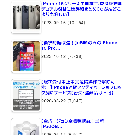
iPhone 15シリーズ中国本土/香港版物理
デュアルSIM仕様詳細まとめ【たぶんどこ
よりも詳しい】
2023-09-16
(10,154)
【衝撃的魔改造！】eSIMのみのiPhone
15 Pro…
2023-10-12
(7,738)
【現在受付中止中】【遠隔操作で解除可
能！】iPhone遠隔アクティベーションロッ
ク解除サービス【紛失・盗難品は不可】
2020-03-22
(7,047)
【全バージョン全機種網羅！最新
iPadOS…
2026-05-12
(6,917)