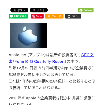
Save
フィード
コピー
Apple Inc.（アップル）は最新の投資者向け
SEC文
書「Form10-Q Quarterly Report」
の中で、
昨年12月28日迄の前四半期でAppleが企業買収に
5.25億ドルを使用したと公表している。
これは1年前の四半期の2.84億ドルと比較するとほ
ぼ倍増していることがわかる。
2013年のAppleの企業買収は確かに非常に頻繁に
行われている。