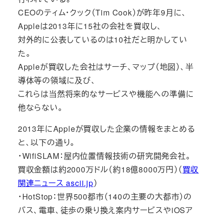
CEOのティム・クック（Tim Cook）が昨年9月に、
Appleは2013年に15社の会社を買収し、
対外的に公表しているのは10社だと明かしてい
た。
Appleが買収した会社はサーチ、マップ（地図）、半
導体等の領域に及び、
これらは当然将来的なサービスや機能への準備に
他ならない。
2013年にAppleが買収した企業の情報をまとめる
と、以下の通り。
・WifiSLAM：屋内位置情報技術の研究開発会社。
買収金額は約2000万ドル（約18億8000万円）（
買収
関連ニュース ascii.jp
）
・HotStop：世界500都市（140の主要の大都市）の
バス、電車、徒歩の乗り換え案内サービスやiOSア