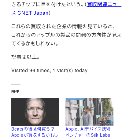
きるチップに目を付けたという。（
買収関連ニュー
ス CNET Japan
）
これらの買収された企業の情報を見ていると、
これからのアップルの製品の開発の方向性が見え
てくるかもしれない。
記事は以上。
Visited 96 times, 1 visit(s) today
関連
Beatsの後は何買う？
Apple、AIデバイス技術
Appleが買収するかもし
ベンチャーのSilk Labs