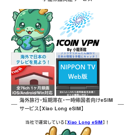
海外旅行・短期滞在・一時帰国者向けeSIM
サービス【Xiao Long eSIM】
当社で運営している【
Xiao Long eSIM
】！