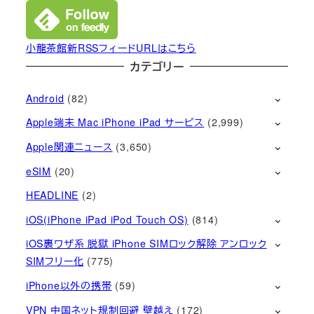
小龍茶館新RSSフィードURLはこちら
カテゴリー
Android
(82)
Apple端末 Mac iPhone iPad サービス
(2,999)
Apple関連ニュース
(3,650)
eSIM
(20)
HEADLINE
(2)
iOS(iPhone iPad iPod Touch OS)
(814)
iOS裏ワザ系 脱獄 iPhone SIMロック解除 アンロック
SIMフリー化
(775)
iPhone以外の携帯
(59)
VPN 中国ネット規制回避 壁越え
(172)