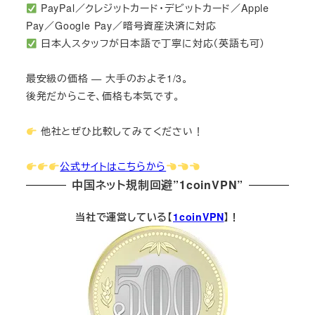
PayPal／クレジットカード・デビットカード／Apple
Pay／Google Pay／暗号資産決済に対応
日本人スタッフが日本語で丁寧に対応（英語も可）
最安級の価格 — 大手のおよそ1/3。
後発だからこそ、価格も本気です。
他社とぜひ比較してみてください！
公式サイトはこちらから
中国ネット規制回避”1coinVPN”
当社で運営している【
1coinVPN
】！