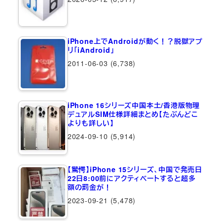
iPhone上でAndroidが動く！？脱獄アプ
リ「iAndroid」
2011-06-03
(6,738)
iPhone 16シリーズ中国本土/香港版物理
デュアルSIM仕様詳細まとめ【たぶんどこ
よりも詳しい】
2024-09-10
(5,914)
【驚愕】iPhone 15シリーズ、中国で発売日
22日8:00前にアクティベートすると超多
額の罰金が！
2023-09-21
(5,478)