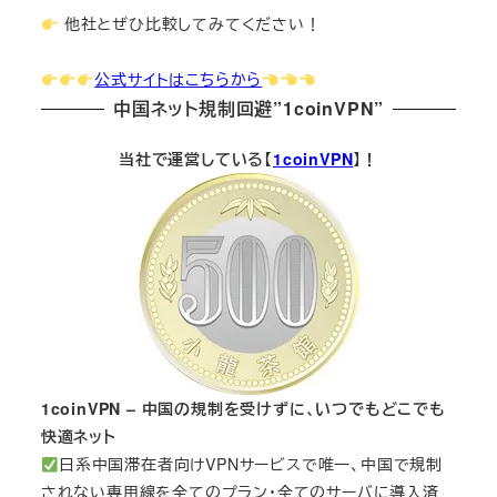
他社とぜひ比較してみてください！
公式サイトはこちらから
中国ネット規制回避”1coinVPN”
当社で運営している【
1coinVPN
】！
1coinVPN – 中国の規制を受けずに、いつでもどこでも
快適ネット
日系中国滞在者向けVPNサービスで唯一、中国で規制
されない専用線を全てのプラン・全てのサーバに導入済