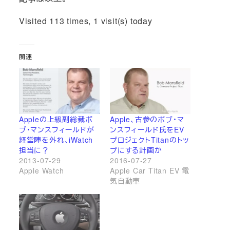
Visited 113 times, 1 visit(s) today
関連
Appleの上級副総裁ボ
Apple、古参のボブ・マ
ブ・マンスフィールドが
ンスフィールド氏をEV
経営陣を外れ、iWatch
プロジェクトTitanのトッ
担当に？
プにする計画か
2013-07-29
2016-07-27
Apple Watch
Apple Car Titan EV 電
気自動車