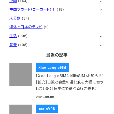
中国
(144)
中国でカート（ゴーカート）！
(18)
未分類
(34)
海外で日本のテレビ
(9)
生活
(205)
音楽
(108)
最近の記事
Xiao Long eSIM
【Xiao Long eSIM（小龍eSIM）お知らせ】
【拡充】日数と容量の選択肢を大幅に増や
しました（1日単位で選べる行き先も）
2026-08-08
1coinVPN