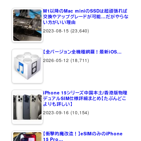
M1以降のMac miniのSSDは超頑張れば
交換やアップグレードが可能…だがやらな
い方がいい理由
2023-08-15
(23,640)
【全バージョン全機種網羅！最新iOS…
2026-05-12
(18,711)
iPhone 15シリーズ中国本土/香港版物理
デュアルSIM仕様詳細まとめ【たぶんどこ
よりも詳しい】
2023-09-16
(10,154)
【衝撃的魔改造！】eSIMのみのiPhone
15 Pro…