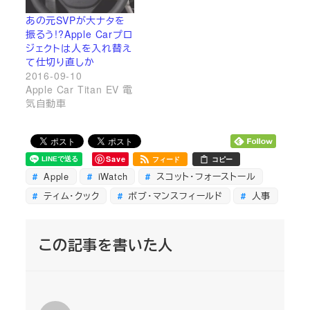
あの元SVPが大ナタを
振るう!?Apple Carプロ
ジェクトは人を入れ替え
て仕切り直しか
2016-09-10
Apple Car Titan EV 電
気自動車
Save
フィード
コピー
Apple
iWatch
スコット・フォーストール
ティム・クック
ボブ・マンスフィールド
人事
この記事を書いた人