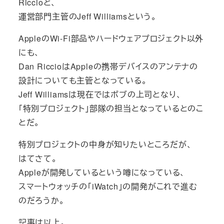
Riccioと、
運営部門主管のJeff Williamsという。
AppleのWi-Fi部品やハードウェアプロジェクト以外
にも、
Dan RiccioはAppleの携帯デバイスのアンテナの
設計についても主管となっている。
Jeff Williamsは現在ではボブの上司となり、
「特別プロジェクト」部隊の担当となっているとのこ
とだ。
特別プロジェクトの中身が知りたいところだが、
はてさて。
Appleが開発しているという噂になっている、
スマートウォッチの「iWatch」の開発がこれで進む
のだろうか。
記事は以上。