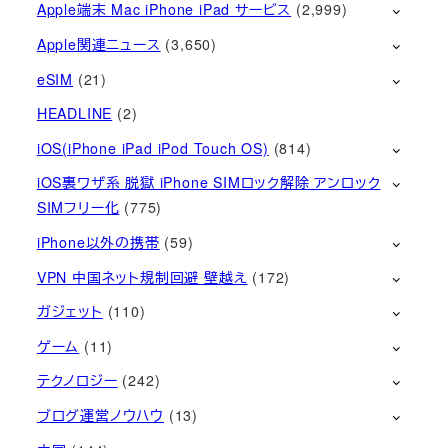
Apple端末 Mac iPhone iPad サービス
(2,999)
Apple関連ニュース
(3,650)
eSIM
(21)
HEADLINE
(2)
iOS(iPhone iPad iPod Touch OS)
(814)
iOS裏ワザ系 脱獄 iPhone SIMロック解除 アンロック
SIMフリー化
(775)
iPhone以外の携帯
(59)
VPN 中国ネット規制回避 壁越え
(172)
ガジェット
(110)
ゲーム
(11)
テクノロジー
(242)
ブログ運営ノウハウ
(13)