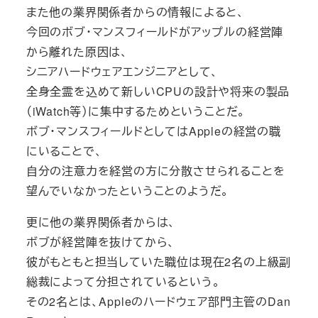
また他の業界関係者からの情報によると、
今回のボブ・マンスフィールドがアップルの経営陣
から離れた原因は、
シニアハードウェアエンジニアとして、
全身全霊を込めて新しいCPUの設計や将来の製品
（iWatch等）に集中するためということだ。
ボブ・マンスフィールドとしてはAppleの経営の職
にいることで、
自分の注意力を経営の方に分散させられることを
望んでいなかったということのようだ。
更に他の業界関係者からは、
ボブが経営陣を抜けてから、
彼がもともと担当していた職位は現在2名の上級副
総裁によって分担されているという。
その2名とは、Appleのハードウェア部門主管のDan