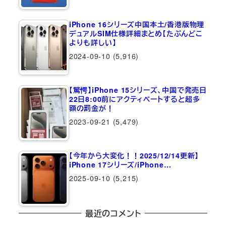
iPhone 16シリーズ中国本土/香港版物理
デュアルSIM仕様詳細まとめ【たぶんどこ
よりも詳しい】
2024-09-10
(5,916)
【驚愕】iPhone 15シリーズ、中国で発売日
22日8:00前にアクティベートすると超多
額の罰金が！
2023-09-21
(5,479)
【今年から大変化！！2025/12/14更新】
iPhone 17シリーズ/iPhone…
2025-09-10
(5,215)
最近のコメント