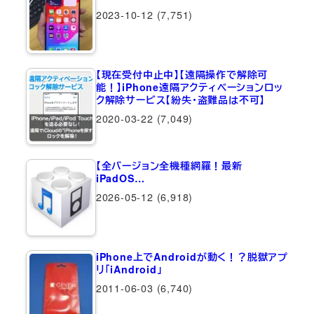
2023-10-12
(7,751)
【現在受付中止中】【遠隔操作で解除可
能！】iPhone遠隔アクティベーションロッ
ク解除サービス【紛失・盗難品は不可】
2020-03-22
(7,049)
【全バージョン全機種網羅！最新
iPadOS…
2026-05-12
(6,918)
iPhone上でAndroidが動く！？脱獄アプ
リ「iAndroid」
2011-06-03
(6,740)