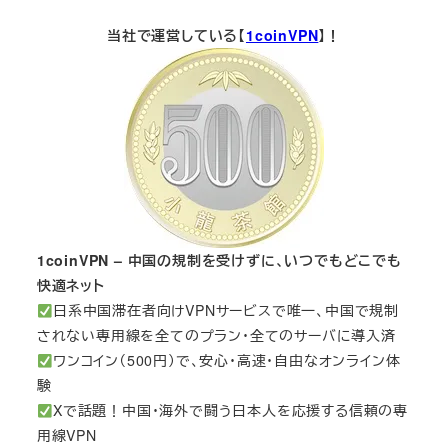
当社で運営している【
1coinVPN
】！
1coinVPN – 中国の規制を受けずに、いつでもどこでも
快適ネット
日系中国滞在者向けVPNサービスで唯一、中国で規制
されない専用線を全てのプラン・全てのサーバに導入済
ワンコイン（500円）で、安心・高速・自由なオンライン体
験
Xで話題！中国・海外で闘う日本人を応援する信頼の専
用線VPN