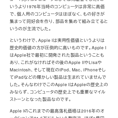
いうより1976年当時のコンピュータは非常に高価
で、個人用のコンピュータはほぼなく、もの好きが
集まって同好会を作り、部品を集めて組み立てると
いうのが主流でした。
というわけで、Apple Iは実用性価値というよりは
歴史的価値の方が圧倒的に高いものです。Apple I
はApple社で最初に開発された製品ということも
あり、これがなければその後のApple IIやLisaや
Macintosh、そして現在のiPod、Mac、iPhoneそし
てiPadなどの輝かしい製品は生まれていませんで
した。そんなわけでこのApple IはAppleの歴史上の
みならず、コンピュータの歴史上でも重要なマイル
ストーンとなった製品なのです。
Apple Iのこれまでの最高落札価格は2016年のオ