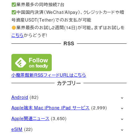
業界最多の同時接続7台
中国国内決済（WeChat/Alipay）、クレジットカードや暗
号資産USDT(Tether)でのお支払が可能
業界最長のお試し2週間(14日)が可能。まずはお試しを
こちら
からどうぞ!
RSS
小龍茶館新RSSフィードURLはこちら
カテゴリー
Android
(82)
Apple端末 Mac iPhone iPad サービス
(2,999)
Apple関連ニュース
(3,650)
eSIM
(22)