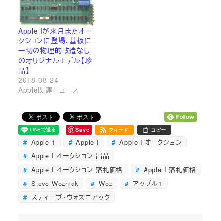
Apple Iが来月またオー
クションに登場、基板に
一切の物理的改造なし
のオリジナルモデル【珍
品】
2018-08-24
Apple関連ニュース
Save
フィード
コピー
Apple 1
Apple I
Apple I オークション
Apple I オークション 出品
Apple I オークション 落札価格
Apple I 落札価格
Steve Wozniak
Woz
アップル1
スティーブ・ウォズニアック