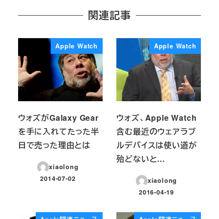
関連記事
Apple Watch
Apple Watch
ウォズがGalaxy Gear
ウォズ、Apple Watch
を手に入れてたった半
含む最近のウェアラブ
日で売った理由とは
ルデバイスは使い道が
殆どないと…
xiaolong
2014-07-02
xiaolong
投稿日
2016-04-19
投稿日