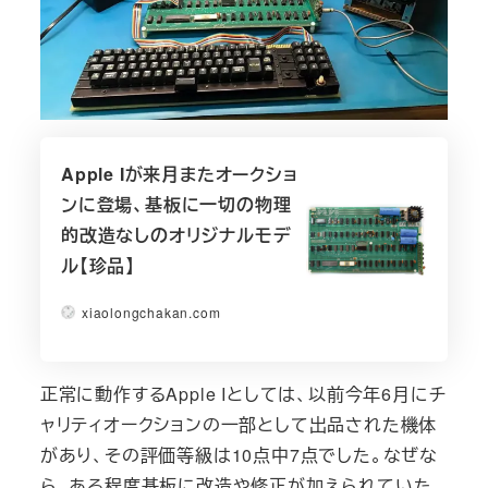
Apple Iが来月またオークショ
ンに登場、基板に一切の物理
的改造なしのオリジナルモデ
ル【珍品】
xiaolongchakan.com
正常に動作するApple Iとしては、以前今年6月にチ
ャリティオークションの一部として出品された機体
があり、その評価等級は10点中7点でした。なぜな
ら、ある程度基板に改造や修正が加えられていた