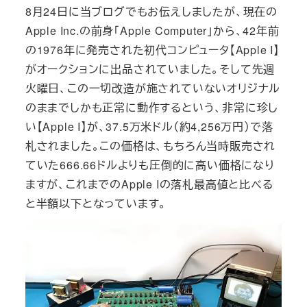
8月24日に当ブログでもお伝えしましたが、現在の
Apple Inc.の前身「Apple Computer」から、42年前
の1976年に発売された初代コンピュータ【Apple I】
がオークションに出品されていました。そして先週
火曜日、この一切改造が施されていないオリジナル
のままでしかも正常に動作するという、非常に珍し
い【Apple I】が、37.5万米ドル（約4,256万円）で落
札されました。この価格は、もちろん当時販売され
ていた666.66ドルよりも圧倒的に高い価格になり
ますが、これまでのApple Iの落札最高値と比べる
と半額以下となっています。