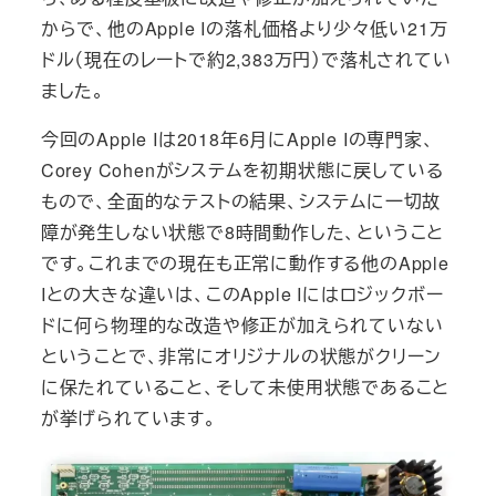
からで、他のApple Iの落札価格より少々低い21万
ドル（現在のレートで約2,383万円）で落札されてい
ました。
今回のApple Iは2018年6月にApple Iの専門家、
Corey Cohenがシステムを初期状態に戻している
もので、全面的なテストの結果、システムに一切故
障が発生しない状態で8時間動作した、ということ
です。これまでの現在も正常に動作する他のApple
Iとの大きな違いは、このApple Iにはロジックボー
ドに何ら物理的な改造や修正が加えられていない
ということで、非常にオリジナルの状態がクリーン
に保たれていること、そして未使用状態であること
が挙げられています。