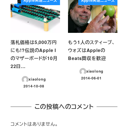
Apple関連ニュース
Apple関連ニュース
落札価格は5,000万円
もう1人のスティーブ、
にも!?伝説のApple I
ウォズはAppleの
のマザーボードが10月
Beats買収を歓迎
22日…
xiaolong
2014-06-01
xiaolong
投稿日
2014-10-08
投稿日
この投稿へのコメント
コメントはありません。