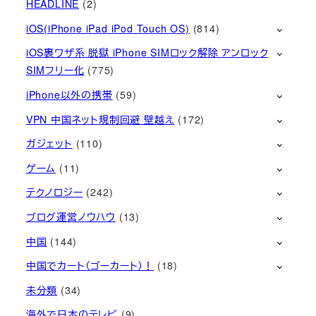
HEADLINE
(2)
iOS(iPhone iPad iPod Touch OS)
(814)
iOS裏ワザ系 脱獄 iPhone SIMロック解除 アンロック
SIMフリー化
(775)
iPhone以外の携帯
(59)
VPN 中国ネット規制回避 壁越え
(172)
ガジェット
(110)
ゲーム
(11)
テクノロジー
(242)
ブログ運営ノウハウ
(13)
中国
(144)
中国でカート（ゴーカート）！
(18)
未分類
(34)
海外で日本のテレビ
(9)