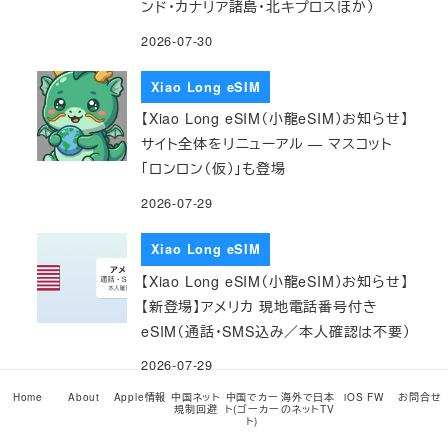
ンド・カナリア諸島・北キプロスほか）
2026-07-30
Xiao Long eSIM
【Xiao Long eSIM（小龍eSIM）お知らせ】
サイト全体をリニューアル — マスコット
「ロンロン（仮）」も登場
2026-07-29
Xiao Long eSIM
【Xiao Long eSIM（小龍eSIM）お知らせ】
【新登場】アメリカ 現地電話番号付き
eSIM（通話・SMS込み／本人確認は不要）
2026-07-29
Home
About
Apple情報
中国ネット
中国でカー
海外で日本
iOS FW
お問合せ
規制回避
ト(ゴーカー
のネットTV
Xiao Long eSIM
ト)
【Xiao Long eSIM（小龍eSIM）お知らせ】