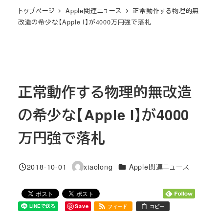
トップページ
Apple関連ニュース
正常動作する物理的無
改造の希少な【Apple I】が4000万円強で落札
正常動作する物理的無改造
の希少な【Apple I】が4000
万円強で落札
カテゴリー
2018-10-01
xiaolong
Apple関連ニュース
投稿日
著
者
Save
フィード
コピー