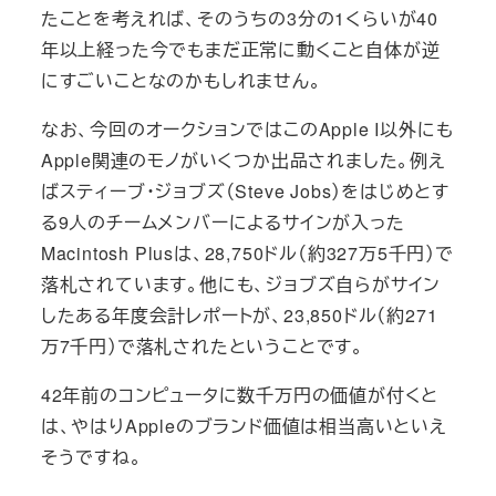
たことを考えれば、そのうちの3分の1くらいが40
年以上経った今でもまだ正常に動くこと自体が逆
にすごいことなのかもしれません。
なお、今回のオークションではこのApple I以外にも
Apple関連のモノがいくつか出品されました。例え
ばスティーブ・ジョブズ（Steve Jobs）をはじめとす
る9人のチームメンバーによるサインが入った
Macintosh Plusは、28,750ドル（約327万5千円）で
落札されています。他にも、ジョブズ自らがサイン
したある年度会計レポートが、23,850ドル（約271
万7千円）で落札されたということです。
42年前のコンピュータに数千万円の価値が付くと
は、やはりAppleのブランド価値は相当高いといえ
そうですね。