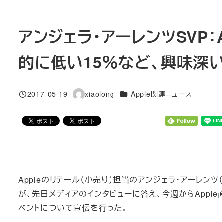
アンジェラ・アーレンツSVP
的に低い15％など、興味深
カテゴリー
2017-05-19
xiaolong
Apple関連ニュース
投稿日
著
者
Appleのリテール（小売り）担当のアンジェラ・アーレンツ（An
が、先日メディアのインタビューに答え、今週からApple直営店（Ap
ベントについて宣伝を行った。