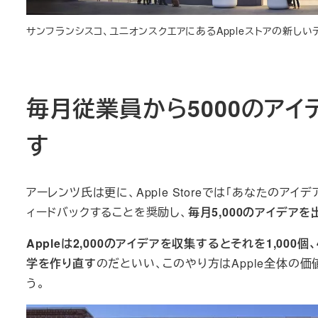
サンフランシスコ、ユニオンスクエアにあるAppleストアの新しい
毎月従業員から5000のア
す
アーレンツ氏は更に、Apple Storeでは「あなたの
ィードバックすることを奨励し、
毎月5,000のアイデア
Appleは2,000のアイデアを収集するとそれを1,000個
学を作り直す
のだといい、このやり方はApple全体の
う。