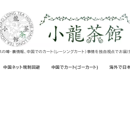
イスの噂・裏情報、中国でのカート（レーシングカート）事情を独自視点でお届け
中国ネット規制回避
中国でカート(ゴーカート)
海外で日本