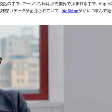
th）との談話の中で、アーレンツ氏は小売業界で揉まれる中で、Appl
興味深いデータが紹介されていて、
9to5Mac
がかいつまんで紹