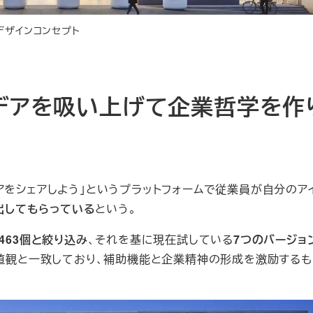
デザインコンセプト
イデアを吸い上げて企業哲学を作
アイデアをシェアしよう」というプラットフォームで従業員が自分のア
を出してもらっている
という。
、463個と絞り込み
、それを基に現在試している
7つのバージョ
価値観と一致しており、補助機能と企業精神の形成を激励する