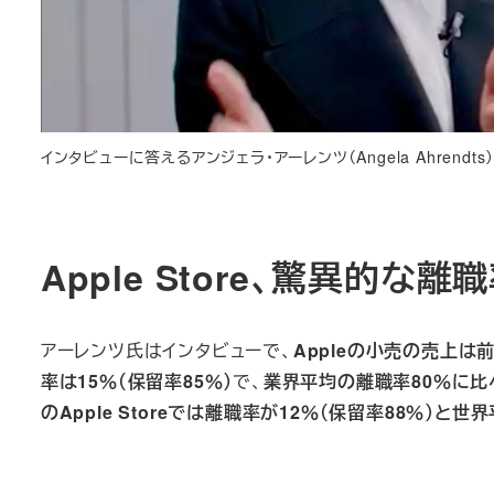
インタビューに答えるアンジェラ・アーレンツ（Angela Ahrendt
Apple Store、驚異的な
アーレンツ氏はインタビューで、
Appleの小売の売上は
率は15％（保留率85％）
で、
業界平均の離職率80％に
のApple Storeでは離職率が12％（保留率88％）と