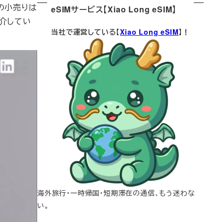
eの小売りは
eSIMサービス【Xiao Long eSIM】
介してい
当社で運営している【
Xiao Long eSIM
】！
海外旅行・一時帰国・短期滞在の通信、もう迷わな
い。