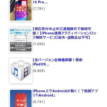
15 Pro…
(7,781)
【現在受付中止中】【遠隔操作で解除可
能！】iPhone遠隔アクティベーションロッ
ク解除サービス【紛失・盗難品は不可】
(7,055)
【全バージョン全機種網羅！最新
iPadOS…
(6,925)
iPhone上でAndroidが動く！？脱獄アプ
リ「iAndroid」
(6,741)