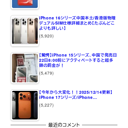
iPhone 16シリーズ中国本土/香港版物理
デュアルSIM仕様詳細まとめ【たぶんどこ
よりも詳しい】
(5,920)
【驚愕】iPhone 15シリーズ、中国で発売日
22日8:00前にアクティベートすると超多
額の罰金が！
(5,479)
【今年から大変化！！2025/12/14更新】
iPhone 17シリーズ/iPhone…
(5,227)
最近のコメント