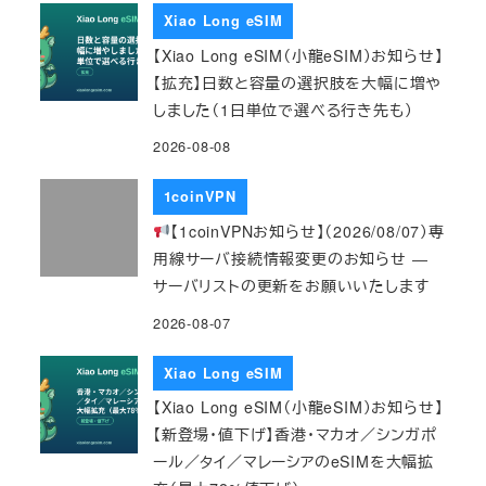
Xiao Long eSIM
【Xiao Long eSIM（小龍eSIM）お知らせ】
【拡充】日数と容量の選択肢を大幅に増や
しました（1日単位で選べる行き先も）
2026-08-08
1coinVPN
【1coinVPNお知らせ】（2026/08/07）専
用線サーバ接続情報変更のお知らせ ―
サーバリストの更新をお願いいたします
2026-08-07
Xiao Long eSIM
【Xiao Long eSIM（小龍eSIM）お知らせ】
【新登場・値下げ】香港・マカオ／シンガポ
ール／タイ／マレーシアのeSIMを大幅拡