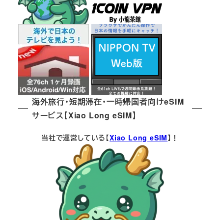
海外旅行・短期滞在・一時帰国者向けeSIM
サービス【Xiao Long eSIM】
当社で運営している【
Xiao Long eSIM
】！