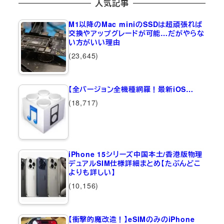
人気記事
M1以降のMac miniのSSDは超頑張れば
交換やアップグレードが可能…だがやらな
い方がいい理由
(23,645)
【全バージョン全機種網羅！最新iOS…
(18,717)
iPhone 15シリーズ中国本土/香港版物理
デュアルSIM仕様詳細まとめ【たぶんどこ
よりも詳しい】
(10,156)
【衝撃的魔改造！】eSIMのみのiPhone